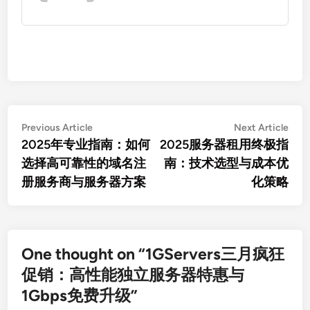
文
Previous
Nex
Previous Article
Next Article
article:
artic
2025年专业指南：如何
2025服务器租用终极指
章
选择高可靠性的域名注
南：技术选型与成本优
导
册服务商与服务器方案
化策略
航
One thought on “
1GServers三月疯狂
促销：高性能独立服务器特惠与
1Gbps免费升级
”