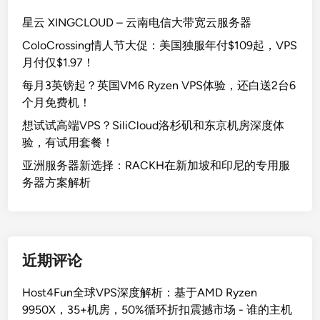
星云 XINGCLOUD – 云南电信大带宽云服务器
ColoCrossing情人节大促：美国独服年付$109起，VPS
月付仅$1.97！
每月3英镑起？英国VM6 Ryzen VPS体验，还白送2台6
个月免费机！
想试试高端VPS？SiliCloud洛杉矶和东京机房深度体
验，有试用套餐！
亚洲服务器新选择：RACKH在新加坡和印尼的专用服
务器方案解析
近期评论
Host4Fun全球VPS深度解析：基于AMD Ryzen
9950X，35+机房，50%循环折扣震撼市场 - 谁的主机