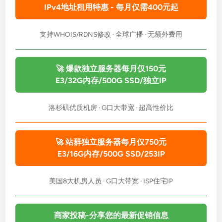
IPv4地址租用特惠 - 每月仅需400元起
支持WHOIS/RDNS修改 · 全球广播 · 无额外费用
🚀 爆款独立服务器每月仅150元
E3/32G内存/500G SSD/独立IP
洛杉矶优质机房 · G口大带宽 · 超高性价比
🚀 站群独立服务器每月仅750元
E3/16G内存/500G SSD/253IP
美国8大机房人员 · G口大带宽 · ISP住宅IP
商家投稿-分享您的最新促销信息