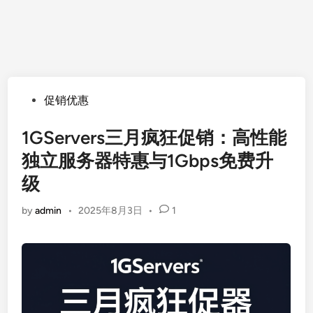
Posted
促销优惠
in
1GServers三月疯狂促销：高性能
独立服务器特惠与1Gbps免费升
级
by
admin
•
2025年8月3日
•
1