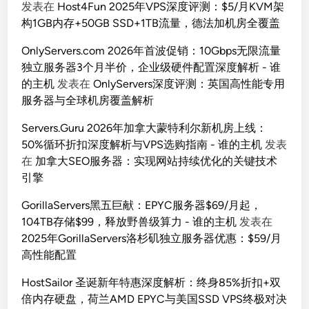
发表在
Host4Fun 2025年VPS深度评测：$5/月KVM架
构1GB内存+50GB SSD+1TB流量，德法加机房全覆盖
OnlyServers.com 2026年首波促销：10Gbps无限流量
独立服务器3个月半价，企业级硬件配置深度解析 - 谁
的主机
发表在
OnlyServers深度评测：英国高性能专用
服务器与全球机房覆盖解析
Servers.Guru 2026年加拿大蒙特利尔新机房上线：
50%循环折扣深度解析与VPS选购指南 - 谁的主机
发表
在
加拿大SEO服务器：实现网站持续优化的关键技术
引擎
GorillaServers黑五巨献：EPYC服务器$69/月起，
104TB存储$99，释放野兽级算力 - 谁的主机
发表在
2025年GorillaServers洛杉矶独立服务器优惠：$59/月
高性能配置
HostSailor 圣诞新年特惠深度解析：终身85%折扣+双
倍内存硬盘，荷兰AMD EPYC与美国SSD VPS终极对决