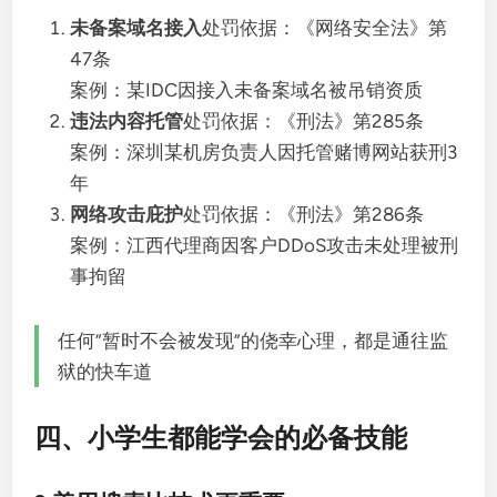
未备案域名接入
处罚依据：《网络安全法》第
47条
案例：某IDC因接入未备案域名被吊销资质
违法内容托管
处罚依据：《刑法》第285条
案例：深圳某机房负责人因托管赌博网站获刑3
年
网络攻击庇护
处罚依据：《刑法》第286条
案例：江西代理商因客户DDoS攻击未处理被刑
事拘留
任何”暂时不会被发现”的侥幸心理，都是通往监
狱的快车道
四、小学生都能学会的必备技能