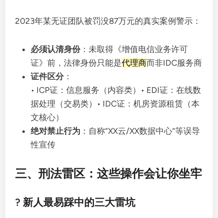
2023年某无证团队被罚没87万元的真实案例警示：
必须认清身份
：未取得《增值电信业务许可
证》前，法律身份只能是
代理商
而非IDC服务商
证件区分
：
• ICP证：信息服务（内容类）• EDI证：在线数
据处理（交易类）• IDC证：机房资源租赁（本
文核心）
绝对禁止行为
：自称”XX云/XX数据中心”等误导
性宣传
三、刑法雷区：这些操作会让你坐牢
? 新人最易踩中的三大雷坑