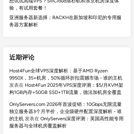
想试试高端VPS？SiliCloud洛杉矶和东京机房深度体
验，有试用套餐！
亚洲服务器新选择：RACKH在新加坡和印尼的专用服
务器方案解析
近期评论
Host4Fun全球VPS深度解析：基于AMD Ryzen
9950X，35+机房，50%循环折扣震撼市场 - 谁的主机
发表在
Host4Fun 2025年VPS深度评测：$5/月KVM架
构1GB内存+50GB SSD+1TB流量，德法加机房全覆盖
OnlyServers.com 2026年首波促销：10Gbps无限流量
独立服务器3个月半价，企业级硬件配置深度解析 - 谁
的主机
发表在
OnlyServers深度评测：英国高性能专用
服务器与全球机房覆盖解析