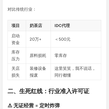
对比传统行业：
项目
奶茶店
IDC代理
启动
20万+
＜500元
资金
库存
原料损耗
零库存
压力
关店
装修设备
这里笑笑，我不说话，
损失
报废
同行都懂
二、生死红线：行业准入许可证
⚠️ 无证经营 = 定时炸弹