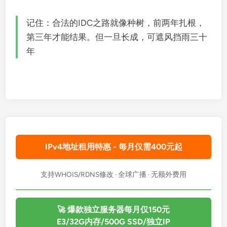
记住：合法的IDC之路就像种树，前两年扎根，
第三年才能结果。但一旦长成，可遮风挡雨三十
年
IPv4地址租用特惠 - 每月仅需400元起
支持WHOIS/RDNS修改 · 全球广播 · 无额外费用
🚀 爆款独立服务器每月仅150元
E3/32G内存/500G SSD/独立IP