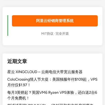
阿里云经销商管理系统
MIT协议 · 完全开源
近期文章
星云 XINGCLOUD – 云南电信大带宽云服务器
ColoCrossing情人节大促：美国独服年付$109起，VPS
月付仅$1.97！
每月3英镑起？英国VM6 Ryzen VPS体验，还白送2台6
个月免费机！