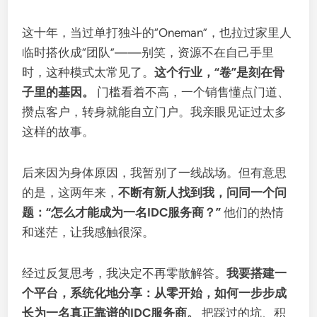
这十年，当过单打独斗的“Oneman”，也拉过家里人
临时搭伙成“团队”——别笑，资源不在自己手里
时，这种模式太常见了。
这个行业，“卷”是刻在骨
子里的基因。
门槛看着不高，一个销售懂点门道、
攒点客户，转身就能自立门户。我亲眼见证过太多
这样的故事。
后来因为身体原因，我暂别了一线战场。但有意思
的是，这两年来，
不断有新人找到我，问同一个问
题：“怎么才能成为一名IDC服务商？”
他们的热情
和迷茫，让我感触很深。
经过反复思考，我决定不再零散解答。
我要搭建一
个平台，系统化地分享：从零开始，如何一步步成
长为一名真正靠谱的IDC服务商。
把踩过的坑、积