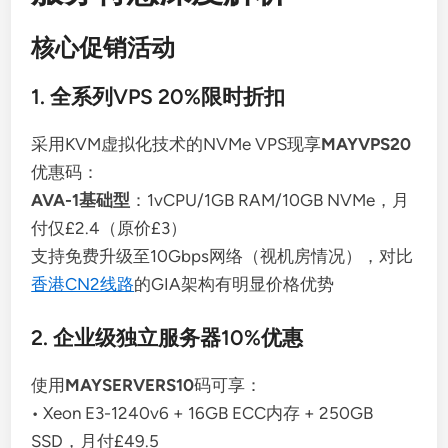
核心促销活动
1. 全系列VPS 20%限时折扣
采用KVM虚拟化技术的NVMe VPS现享
MAYVPS20
优惠码：
AVA-1基础型
：1vCPU/1GB RAM/10GB NVMe，月
付仅£2.4（原价£3）
支持免费升级至10Gbps网络（视机房情况），对比
香港CN2线路
的GIA架构有明显价格优势
2. 企业级独立服务器10%优惠
使用
MAYSERVERS10
码可享：
• Xeon E3-1240v6 + 16GB ECC内存 + 250GB
SSD，月付£49.5