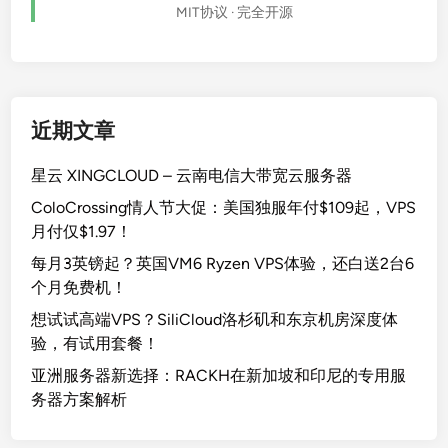
MIT协议 · 完全开源
近期文章
星云 XINGCLOUD – 云南电信大带宽云服务器
ColoCrossing情人节大促：美国独服年付$109起，VPS
月付仅$1.97！
每月3英镑起？英国VM6 Ryzen VPS体验，还白送2台6
个月免费机！
想试试高端VPS？SiliCloud洛杉矶和东京机房深度体
验，有试用套餐！
亚洲服务器新选择：RACKH在新加坡和印尼的专用服
务器方案解析