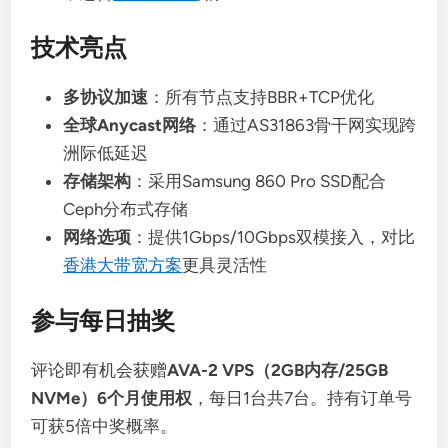
技术亮点
多协议加速
：所有节点支持BBR+TCP优化
全球Anycast网络
：通过AS31863骨干网实现跨
洲际低延迟
存储架构
：采用Samsung 860 Pro SSD配合
Ceph分布式存储
网络选项
：提供1Gbps/10Gbps双模接入，对比
香港大带宽方案
更具灵活性
参与每日抽奖
评论即有机会获赠
AVA-2 VPS（2GB内存/25GB
NVMe）6个月使用权
，每日1台共7台。持有订单号
可获5倍中奖概率。