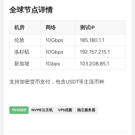
全球节点详情
机房
网络
测试IP
伦敦
10Gbps
185.180.1.1
洛杉矶
10Gbps
192.157.215.1
新加坡
1Gbps
103.208.85.1
支持加密货币支付，包含USDT等主流币种
TAGGED
NVME云主机
VPS优惠
独立服务器