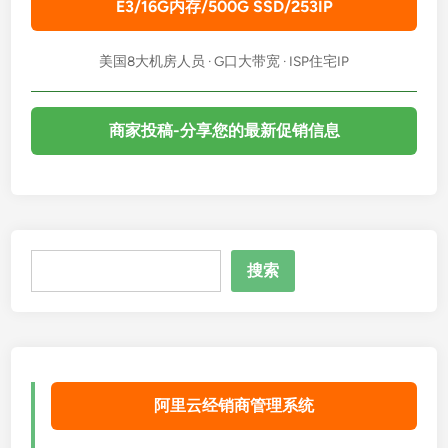
E3/16G内存/500G SSD/253IP
美国8大机房人员 · G口大带宽 · ISP住宅IP
商家投稿-分享您的最新促销信息
搜
搜索
索
阿里云经销商管理系统