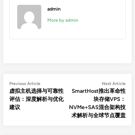
admin
More by admin
文
Previous
Nex
Previous Article
Next Article
article:
artic
虚拟主机选择与可靠性
SmartHost推出革命性
章
评估：深度解析与优化
块存储VPS：
导
建议
NVMe+SAS混合架构技
航
术解析与全球节点覆盖