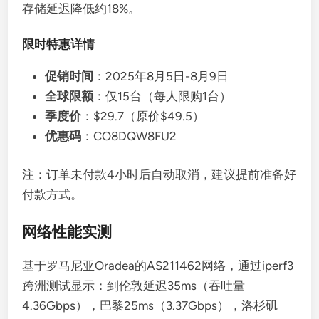
存储延迟降低约18%。
限时特惠详情
促销时间
：2025年8月5日-8月9日
全球限额
：仅15台（每人限购1台）
季度价
：$29.7（原价$49.5）
优惠码
：CO8DQW8FU2
注：订单未付款4小时后自动取消，建议提前准备好
付款方式。
网络性能实测
基于罗马尼亚Oradea的AS211462网络，通过iperf3
跨洲测试显示：到伦敦延迟35ms（吞吐量
4.36Gbps），巴黎25ms（3.37Gbps），洛杉矶