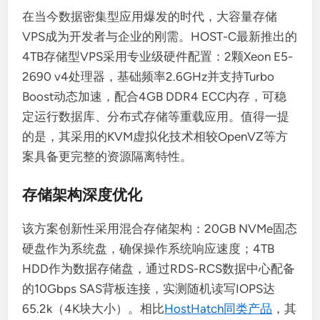
在当今数据密集型应用爆发的时代，大容量存储
VPS成为开发者与企业的刚需。HOST-C最新推出的
4TB存储型VPS采用专业级硬件配置：2颗Xeon E5-
2690 v4处理器，基础频率2.6GHz并支持Turbo
Boost动态加速，配合4GB DDR4 ECC内存，可稳
定运行数据库、分布式存储等重载应用。值得一提
的是，其采用的KVM虚拟化技术相较OpenVZ等方
案具备更完整的资源隔离特性。
存储架构深度优化
该方案创新性采用混合存储架构：20GB NVMe固态
硬盘作为系统盘，确保操作系统响应速度；4TB
HDD作为数据存储盘，通过RDS-RCS数据中心配备
的10Gbps SAS背板连接，实测随机读写IOPS达
65.2k（4K块大小）。相比
HostHatch同类产品
，其