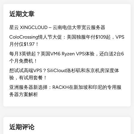
近期文章
星云 XINGCLOUD – 云南电信大带宽云服务器
ColoCrossing情人节大促：美国独服年付$109起，VPS
月付仅$1.97！
每月3英镑起？英国VM6 Ryzen VPS体验，还白送2台6
个月免费机！
想试试高端VPS？SiliCloud洛杉矶和东京机房深度体
验，有试用套餐！
亚洲服务器新选择：RACKH在新加坡和印尼的专用服
务器方案解析
近期评论