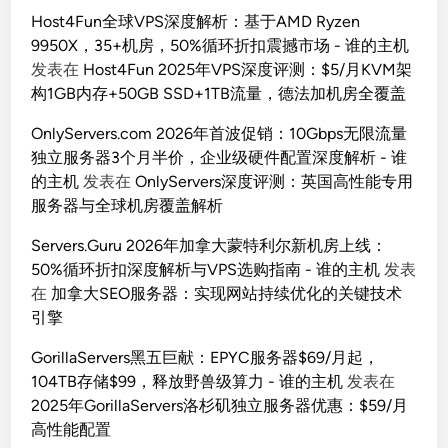
Host4Fun全球VPS深度解析：基于AMD Ryzen
9950X，35+机房，50%循环折扣震撼市场 - 谁的主机
发表在
Host4Fun 2025年VPS深度评测：$5/月KVM架
构1GB内存+50GB SSD+1TB流量，德法加机房全覆盖
OnlyServers.com 2026年首波促销：10Gbps无限流量
独立服务器3个月半价，企业级硬件配置深度解析 - 谁
的主机
发表在
OnlyServers深度评测：英国高性能专用
服务器与全球机房覆盖解析
Servers.Guru 2026年加拿大蒙特利尔新机房上线：
50%循环折扣深度解析与VPS选购指南 - 谁的主机
发表
在
加拿大SEO服务器：实现网站持续优化的关键技术
引擎
GorillaServers黑五巨献：EPYC服务器$69/月起，
104TB存储$99，释放野兽级算力 - 谁的主机
发表在
2025年GorillaServers洛杉矶独立服务器优惠：$59/月
高性能配置