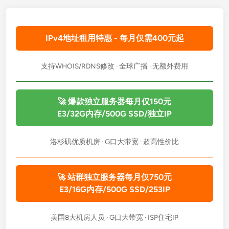
IPv4地址租用特惠 - 每月仅需400元起
支持WHOIS/RDNS修改 · 全球广播 · 无额外费用
🚀 爆款独立服务器每月仅150元
E3/32G内存/500G SSD/独立IP
洛杉矶优质机房 · G口大带宽 · 超高性价比
🚀 站群独立服务器每月仅750元
E3/16G内存/500G SSD/253IP
美国8大机房人员 · G口大带宽 · ISP住宅IP