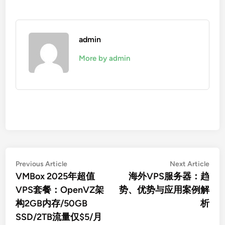
admin
More by admin
文
Previous
Nex
Previous Article
Next Article
article:
artic
VMBox 2025年超值
海外VPS服务器：趋
章
VPS套餐：OpenVZ架
势、优势与应用案例解
导
构2GB内存/50GB
析
航
SSD/2TB流量仅$5/月