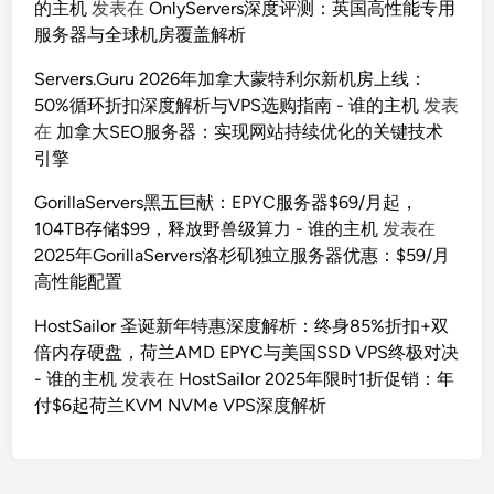
的主机
发表在
OnlyServers深度评测：英国高性能专用
服务器与全球机房覆盖解析
Servers.Guru 2026年加拿大蒙特利尔新机房上线：
50%循环折扣深度解析与VPS选购指南 - 谁的主机
发表
在
加拿大SEO服务器：实现网站持续优化的关键技术
引擎
GorillaServers黑五巨献：EPYC服务器$69/月起，
104TB存储$99，释放野兽级算力 - 谁的主机
发表在
2025年GorillaServers洛杉矶独立服务器优惠：$59/月
高性能配置
HostSailor 圣诞新年特惠深度解析：终身85%折扣+双
倍内存硬盘，荷兰AMD EPYC与美国SSD VPS终极对决
- 谁的主机
发表在
HostSailor 2025年限时1折促销：年
付$6起荷兰KVM NVMe VPS深度解析