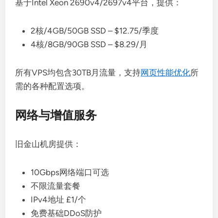
基于Intel Xeon 2690v4/2697v4平台，提供：
2核/4GB/50GB SSD – $12.75/季度
4核/8GB/90GB SSD – $8.29/月
所有VPS均包含30TB月流量，支持
网页性能优化
所
需的各种配置选项。
网络与增值服务
旧金山机房提供：
10Gbps网络端口可选
不限流量套餐
IPv4地址 £1/个
免费基础DDoS防护