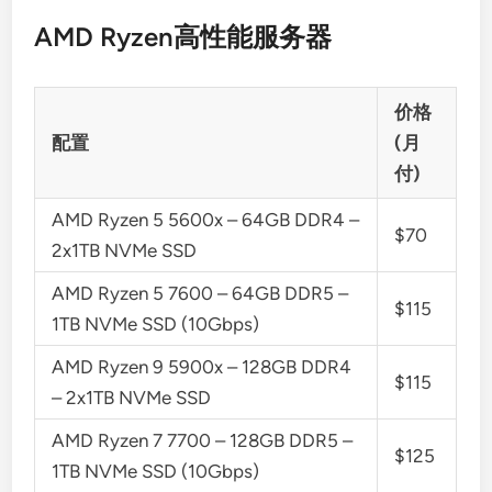
AMD Ryzen高性能服务器
价格
配置
(月
付)
AMD Ryzen 5 5600x – 64GB DDR4 –
$70
2x1TB NVMe SSD
AMD Ryzen 5 7600 – 64GB DDR5 –
$115
1TB NVMe SSD (10Gbps)
AMD Ryzen 9 5900x – 128GB DDR4
$115
– 2x1TB NVMe SSD
AMD Ryzen 7 7700 – 128GB DDR5 –
$125
1TB NVMe SSD (10Gbps)