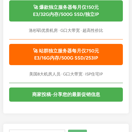
🚀 爆款独立服务器每月仅150元
E3/32G内存/500G SSD/独立IP
洛杉矶优质机房 · G口大带宽 · 超高性价比
🚀 站群独立服务器每月仅750元
E3/16G内存/500G SSD/253IP
美国8大机房人员 · G口大带宽 · ISP住宅IP
商家投稿-分享您的最新促销信息