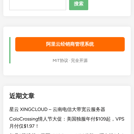
搜
搜索
索
阿里云经销商管理系统
MIT协议 · 完全开源
近期文章
星云 XINGCLOUD – 云南电信大带宽云服务器
ColoCrossing情人节大促：美国独服年付$109起，VPS
月付仅$1.97！