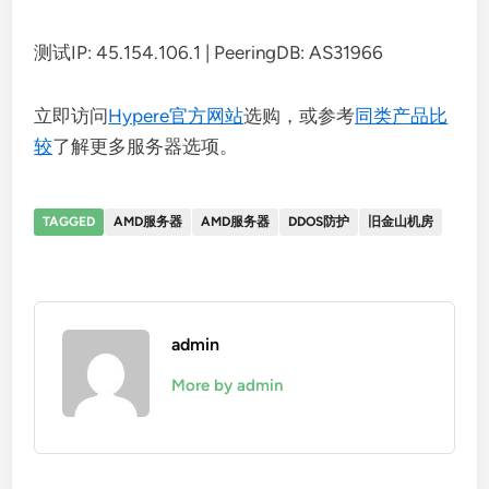
测试IP: 45.154.106.1 | PeeringDB: AS31966
立即访问
Hypere官方网站
选购，或参考
同类产品比
较
了解更多服务器选项。
TAGGED
​​AMD服务器​​
AMD服务器
DDOS防护
旧金山机房
admin
More by admin