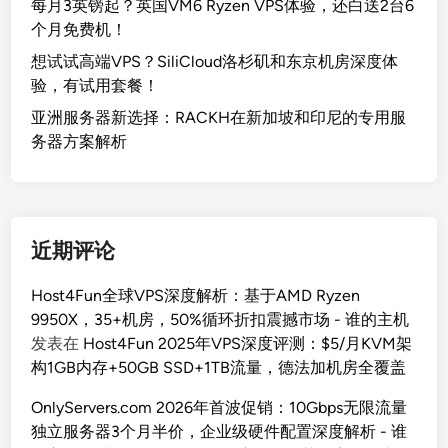
每月3英镑起？英国VM6 Ryzen VPS体验，还白送2台6
个月免费机！
想试试高端VPS？SiliCloud洛杉矶和东京机房深度体
验，有试用套餐！
亚洲服务器新选择：RACKH在新加坡和印尼的专用服
务器方案解析
近期评论
Host4Fun全球VPS深度解析：基于AMD Ryzen
9950X，35+机房，50%循环折扣震撼市场 - 谁的主机
发表在
Host4Fun 2025年VPS深度评测：$5/月KVM架
构1GB内存+50GB SSD+1TB流量，德法加机房全覆盖
OnlyServers.com 2026年首波促销：10Gbps无限流量
独立服务器3个月半价，企业级硬件配置深度解析 - 谁