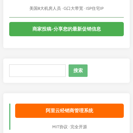
美国8大机房人员 · G口大带宽 · ISP住宅IP
商家投稿-分享您的最新促销信息
搜
搜索
索
阿里云经销商管理系统
MIT协议 · 完全开源