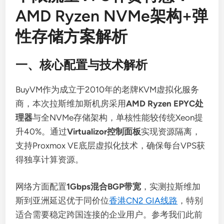
AMD Ryzen NVMe架构+弹
性存储方案解析
一、核心配置与技术解析
BuyVM作为成立于2010年的老牌KVM虚拟化服务
商，本次拉斯维加斯机房采用
AMD Ryzen EPYC处
理器
与全NVMe存储架构，单核性能较传统Xeon提
升40%。通过
Virtualizor控制面板
实现资源隔离，
支持Proxmox VE底层虚拟化技术，确保每台VPS获
得独享计算资源。
网络方面配置
1Gbps混合BGP带宽
，实测拉斯维加
斯到亚洲延迟优于同价位
香港CN2 GIA线路
，特别
适合需要稳定跨国连接的企业用户。参考我们此前