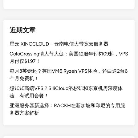
近期文章
星云 XINGCLOUD – 云南电信大带宽云服务器
ColoCrossing情人节大促：美国独服年付$109起，VPS
月付仅$1.97！
每月3英镑起？英国VM6 Ryzen VPS体验，还白送2台6
个月免费机！
想试试高端VPS？SiliCloud洛杉矶和东京机房深度体
验，有试用套餐！
亚洲服务器新选择：RACKH在新加坡和印尼的专用服
务器方案解析