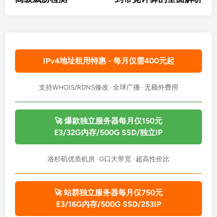
航
IPv4地址租用特惠 - 每月仅需400元起
支持WHOIS/RDNS修改 · 全球广播 · 无额外费用
🚀 爆款独立服务器每月仅150元
E3/32G内存/500G SSD/独立IP
洛杉矶优质机房 · G口大带宽 · 超高性价比
🚀 站群独立服务器每月仅750元
E3/16G内存/500G SSD/253IP