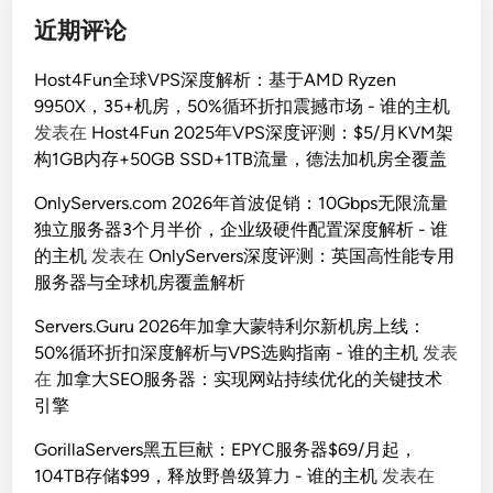
近期评论
Host4Fun全球VPS深度解析：基于AMD Ryzen
9950X，35+机房，50%循环折扣震撼市场 - 谁的主机
发表在
Host4Fun 2025年VPS深度评测：$5/月KVM架
构1GB内存+50GB SSD+1TB流量，德法加机房全覆盖
OnlyServers.com 2026年首波促销：10Gbps无限流量
独立服务器3个月半价，企业级硬件配置深度解析 - 谁
的主机
发表在
OnlyServers深度评测：英国高性能专用
服务器与全球机房覆盖解析
Servers.Guru 2026年加拿大蒙特利尔新机房上线：
50%循环折扣深度解析与VPS选购指南 - 谁的主机
发表
在
加拿大SEO服务器：实现网站持续优化的关键技术
引擎
GorillaServers黑五巨献：EPYC服务器$69/月起，
104TB存储$99，释放野兽级算力 - 谁的主机
发表在