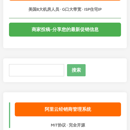
美国8大机房人员 · G口大带宽 · ISP住宅IP
商家投稿-分享您的最新促销信息
搜
搜索
索
阿里云经销商管理系统
MIT协议 · 完全开源