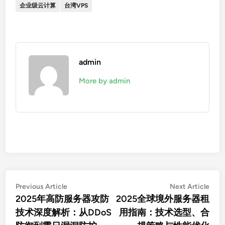
企业级云计算
台湾VPS
admin
More by admin
文
Previous
Nex
Previous Article
Next Article
article:
arti
2025年高防服务器攻防
2025全球境外服务器租
章
技术深度解析：从DDoS
用指南：技术选型、合
导