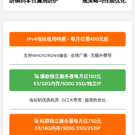
防御到零日漏洞防护
规策略与性能优化
航
IPv4地址租用特惠 - 每月仅需400元起
支持WHOIS/RDNS修改 · 全球广播 · 无额外费用
🚀 爆款独立服务器每月仅150元
E3/32G内存/500G SSD/独立IP
洛杉矶优质机房 · G口大带宽 · 超高性价比
🚀 站群独立服务器每月仅750元
E3/16G内存/500G SSD/253IP