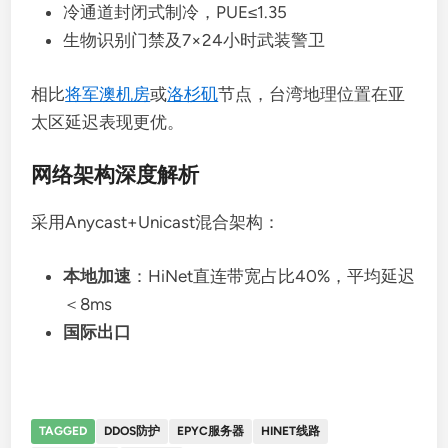
冷通道封闭式制冷，PUE≤1.35
生物识别门禁及7×24小时武装警卫
相比
将军澳机房
或
洛杉矶
节点，台湾地理位置在亚
太区延迟表现更优。
网络架构深度解析
采用Anycast+Unicast混合架构：
本地加速
：HiNet直连带宽占比40%，平均延迟
＜8ms
国际出口
TAGGED
DDOS防护
EPYC服务器
HINET线路