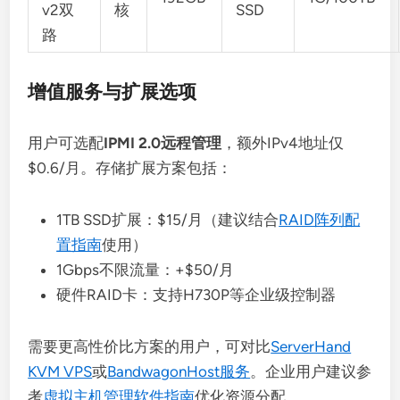
v2双
核
SSD
路
增值服务与扩展选项
用户可选配
IPMI 2.0远程管理
，额外IPv4地址仅
$0.6/月。存储扩展方案包括：
1TB SSD扩展：$15/月（建议结合
RAID阵列配
置指南
使用）
1Gbps不限流量：+$50/月
硬件RAID卡：支持H730P等企业级控制器
需要更高性价比方案的用户，可对比
ServerHand
KVM VPS
或
BandwagonHost服务
。企业用户建议参
考
虚拟主机管理软件指南
优化资源分配。