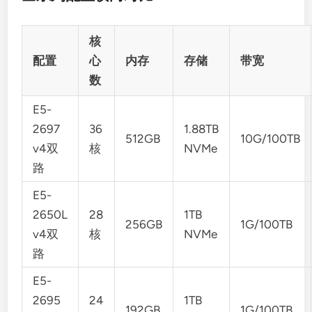
核
配置
心
内存
存储
带宽
数
E5-
2697
36
1.88TB
512GB
10G/100TB
v4双
核
NVMe
路
E5-
2650L
28
1TB
256GB
1G/100TB
v4双
核
NVMe
路
E5-
2695
24
1TB
192GB
1G/100TB