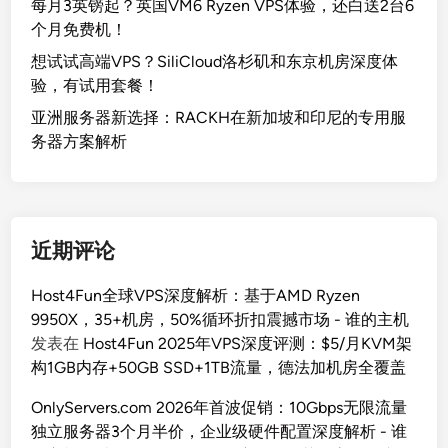
每月3英镑起？英国VM6 Ryzen VPS体验，还白送2台6
个月免费机！
想试试高端VPS？SiliCloud洛杉矶和东京机房深度体
验，有试用套餐！
亚洲服务器新选择：RACKH在新加坡和印尼的专用服
务器方案解析
近期评论
Host4Fun全球VPS深度解析：基于AMD Ryzen
9950X，35+机房，50%循环折扣震撼市场 - 谁的主机
发表在
Host4Fun 2025年VPS深度评测：$5/月KVM架
构1GB内存+50GB SSD+1TB流量，德法加机房全覆盖
OnlyServers.com 2026年首波促销：10Gbps无限流量
独立服务器3个月半价，企业级硬件配置深度解析 - 谁