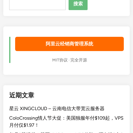
搜
搜索
索
阿里云经销商管理系统
MIT协议 · 完全开源
近期文章
星云 XINGCLOUD – 云南电信大带宽云服务器
ColoCrossing情人节大促：美国独服年付$109起，VPS
月付仅$1.97！