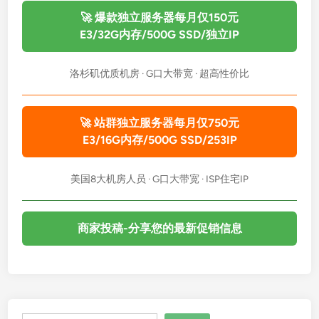
🚀 爆款独立服务器每月仅150元
E3/32G内存/500G SSD/独立IP
洛杉矶优质机房 · G口大带宽 · 超高性价比
🚀 站群独立服务器每月仅750元
E3/16G内存/500G SSD/253IP
美国8大机房人员 · G口大带宽 · ISP住宅IP
商家投稿-分享您的最新促销信息