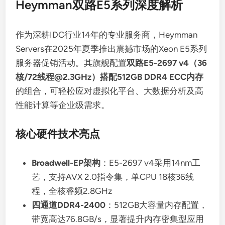
Heymman双路E5系列深度解析
作为深耕IDC行业14年的专业服务商，Heymman
Servers在2025年夏季推出震撼市场的Xeon E5系列
服务器促销活动。其旗舰配置
双路E5-2697 v4（36
核/72线程@2.3GHz）搭配512GB DDR4 ECC内存
的组合，可轻松应对虚拟化平台、大数据分析及高
性能计算等企业级需求。
核心硬件技术亮点
Broadwell-EP架构
：E5-2697 v4采用14nm工
艺，支持AVX 2.0指令集，单CPU 18核36线
程，全核睿频2.8GHz
四通道DDR4-2400
：512GB大容量内存配置，
带宽高达76.8GB/s，显著提升内存密集型应用