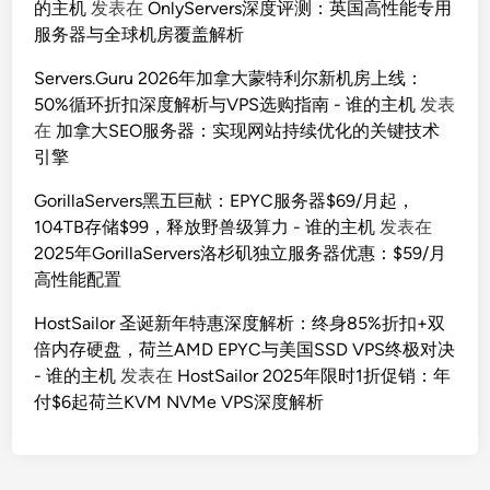
的主机
发表在
OnlyServers深度评测：英国高性能专用
服务器与全球机房覆盖解析
Servers.Guru 2026年加拿大蒙特利尔新机房上线：
50%循环折扣深度解析与VPS选购指南 - 谁的主机
发表
在
加拿大SEO服务器：实现网站持续优化的关键技术
引擎
GorillaServers黑五巨献：EPYC服务器$69/月起，
104TB存储$99，释放野兽级算力 - 谁的主机
发表在
2025年GorillaServers洛杉矶独立服务器优惠：$59/月
高性能配置
HostSailor 圣诞新年特惠深度解析：终身85%折扣+双
倍内存硬盘，荷兰AMD EPYC与美国SSD VPS终极对决
- 谁的主机
发表在
HostSailor 2025年限时1折促销：年
付$6起荷兰KVM NVMe VPS深度解析