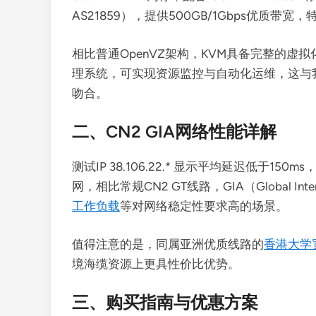
AS21859），提供500GB/1Gbps优质带
相比普通OpenVZ架构，KVM具备完整的虚拟
理系统，可实现资源监控与自动化运维，这与
吻合。
二、CN2 GIA网络性能详解
测试IP 38.106.22.* 显示平均延迟低于15
网，相比常规CN2 GT线路，GIA（Global I
工作负载
等对网络稳定性要求高的场景。
值得注意的是，同属亚洲优质线路的
香港大学
境海缆资源上更具性价比优势。
三、购买指南与优惠方案