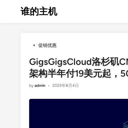
Skip
谁的主机
to
content
Posted
促销优惠
in
GigsGigsCloud洛杉矶
架构半年付19美元起，5
by
admin
•
2025年8月4日