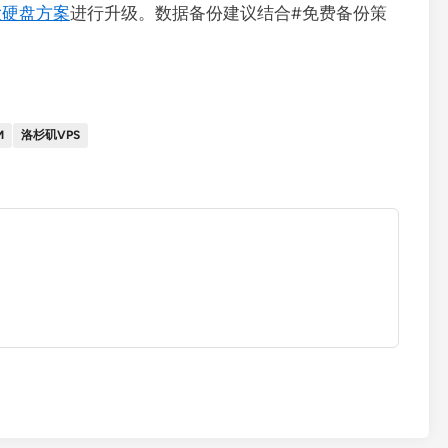
S大硬盘方案
进行升级。数据备份建议结合#免费备份策
M
洛杉矶VPS