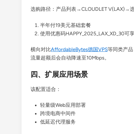
选购路径：产品列表→CLOUDLET V(LAX)
半年付19美元基础套餐
使用优惠码HAPPY_2025_LAX_XD_30
横向对比
AffordableBytes德国VPS
等同类产品
流量超额后会自动降速至10Mbps。
四、扩展应用场景
该配置适合：
轻量级Web应用部署
跨境电商中间件
低延迟代理服务