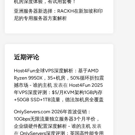
机房深度体验，有试用套餐！
亚洲服务器新选择：RACKH在新加坡和印
尼的专用服务器方案解析
近期评论
Host4Fun全球VPS深度解析：基于AMD
Ryzen 9950X，35+机房，50%循环折扣震
撼市场 - 谁的主机
发表在
Host4Fun 2025
年VPS深度评测：$5/月KVM架构1GB内存
+50GB SSD+1TB流量，德法加机房全覆盖
OnlyServers.com 2026年首波促销：
10Gbps无限流量独立服务器3个月半价，
企业级硬件配置深度解析 - 谁的主机
发表
在
OnlyServers深度评测：英国高性能专用