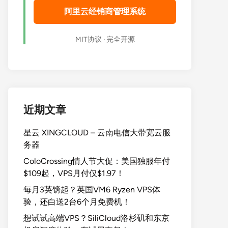
阿里云经销商管理系统
MIT协议 · 完全开源
近期文章
星云 XINGCLOUD – 云南电信大带宽云服
务器
ColoCrossing情人节大促：美国独服年付
$109起，VPS月付仅$1.97！
每月3英镑起？英国VM6 Ryzen VPS体
验，还白送2台6个月免费机！
想试试高端VPS？SiliCloud洛杉矶和东京