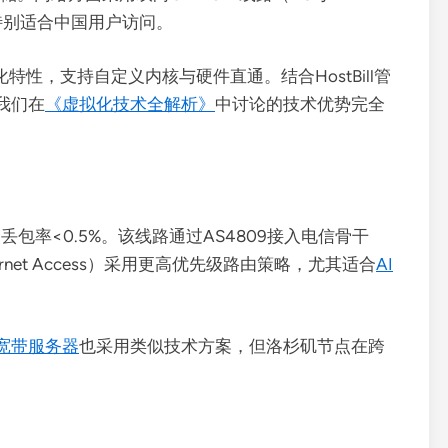
宽，特别适合中国用户访问。
化特性，支持自定义内核与硬件直通。结合HostBill管
我们在
《虚拟化技术全解析》
中讨论的技术优势完全
0ms，丢包率<0.5%。该线路通过AS4809接入电信骨干
nternet Access）采用更高优先级路由策略，尤其适合
AI
宽带服务器
也采用类似技术方案，但洛杉矶节点在跨