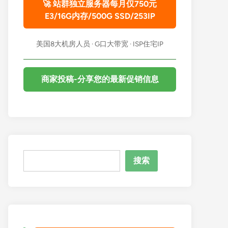
🚀 站群独立服务器每月仅750元
E3/16G内存/500G SSD/253IP
美国8大机房人员 · G口大带宽 · ISP住宅IP
商家投稿-分享您的最新促销信息
搜
搜索
索