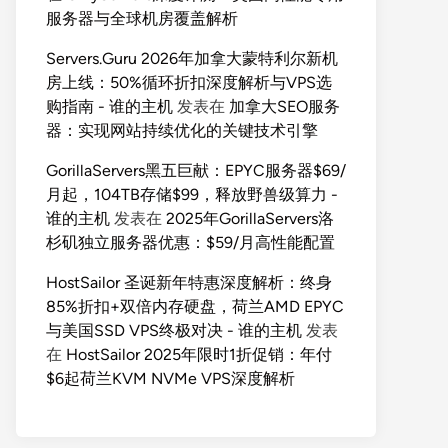
服务器与全球机房覆盖解析
Servers.Guru 2026年加拿大蒙特利尔新机
房上线：50%循环折扣深度解析与VPS选
购指南 - 谁的主机
发表在
加拿大SEO服务
器：实现网站持续优化的关键技术引擎
GorillaServers黑五巨献：EPYC服务器$69/
月起，104TB存储$99，释放野兽级算力 -
谁的主机
发表在
2025年GorillaServers洛
杉矶独立服务器优惠：$59/月高性能配置
HostSailor 圣诞新年特惠深度解析：终身
85%折扣+双倍内存硬盘，荷兰AMD EPYC
与美国SSD VPS终极对决 - 谁的主机
发表
在
HostSailor 2025年限时1折促销：年付
$6起荷兰KVM NVMe VPS深度解析