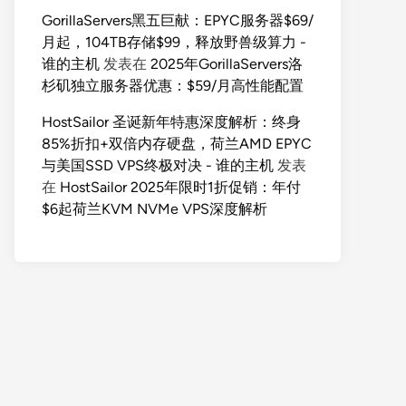
GorillaServers黑五巨献：EPYC服务器$69/
月起，104TB存储$99，释放野兽级算力 -
谁的主机
发表在
2025年GorillaServers洛
杉矶独立服务器优惠：$59/月高性能配置
HostSailor 圣诞新年特惠深度解析：终身
85%折扣+双倍内存硬盘，荷兰AMD EPYC
与美国SSD VPS终极对决 - 谁的主机
发表
在
HostSailor 2025年限时1折促销：年付
$6起荷兰KVM NVMe VPS深度解析