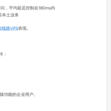
访问，平均延迟控制在180ms内
美本土业务
2线路VPS
表现。
支持：
高级功能的企业用户。