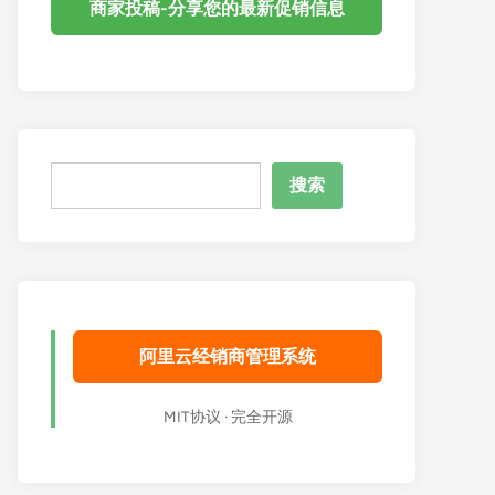
商家投稿-分享您的最新促销信息
搜
搜索
索
阿里云经销商管理系统
MIT协议 · 完全开源