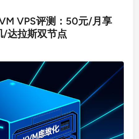
值KVM VPS评测：50元/月享
杉矶/达拉斯双节点