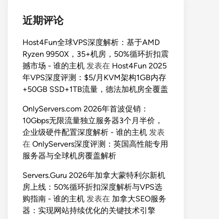
近期评论
Host4Fun全球VPS深度解析：基于AMD
Ryzen 9950X，35+机房，50%循环折扣震
撼市场 - 谁的主机
发表在
Host4Fun 2025
年VPS深度评测：$5/月KVM架构1GB内存
+50GB SSD+1TB流量，德法加机房全覆盖
OnlyServers.com 2026年首波促销：
10Gbps无限流量独立服务器3个月半价，
企业级硬件配置深度解析 - 谁的主机
发表
在
OnlyServers深度评测：英国高性能专用
服务器与全球机房覆盖解析
Servers.Guru 2026年加拿大蒙特利尔新机
房上线：50%循环折扣深度解析与VPS选
购指南 - 谁的主机
发表在
加拿大SEO服务
器：实现网站持续优化的关键技术引擎