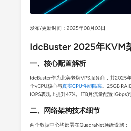
发布/更新时间：2025年08月03日
IdcBuster 2025年K
一、核心配置解析
IdcBuster作为北美老牌VPS服务商，其20
个vCPU核心与
真实CPU性能隔离
。25GB RA
IOPS表现上提升47%。1TB月流量配置1Gbp
二、网络架构技术细节
两个数据中心均部署在QuadraNet顶级设施：