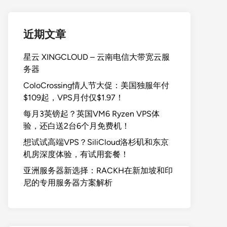
近期文章
星云 XINGCLOUD – 云南电信大带宽云服
务器
ColoCrossing情人节大促：美国独服年付
$109起，VPS月付仅$1.97！
每月3英镑起？英国VM6 Ryzen VPS体
验，还白送2台6个月免费机！
想试试高端VPS？SiliCloud洛杉矶和东京
机房深度体验，有试用套餐！
亚洲服务器新选择：RACKH在新加坡和印
尼的专用服务器方案解析