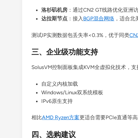
洛杉矶机房
：通过CN2 GT线路优化亚洲
达拉斯节点
：接入
BGP混合网络
，适合北
测试IP实测数据包丢失率<0.3%，优于同类
CN
三、企业级功能支持
SolusVM控制面板集成KVM全虚拟化技术，
自定义内核加载
Windows/Linux双系统模板
IPv6原生支持
相比
AMD Ryzen方案
更适合需要PCIe直通等
四、选购建议