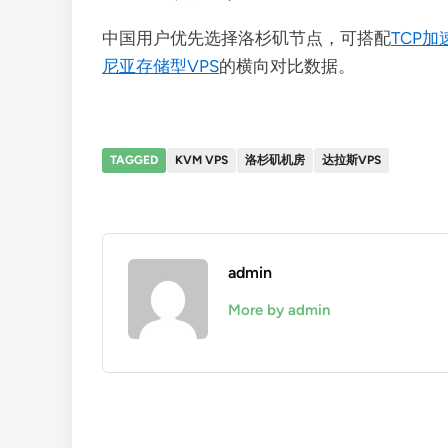
中国用户优先选择洛杉矶节点，可搭配
TCP加
尼亚存储型VPS
的横向对比数据。
TAGGED
KVM VPS
洛杉矶机房
达拉斯VPS
admin
More by admin