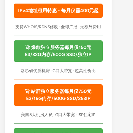
IPv4地址租用特惠 - 每月仅需400元起
支持WHOIS/RDNS修改 · 全球广播 · 无额外费用
🚀 爆款独立服务器每月仅150元
E3/32G内存/500G SSD/独立IP
洛杉矶优质机房 · G口大带宽 · 超高性价比
🚀 站群独立服务器每月仅750元
E3/16G内存/500G SSD/253IP
美国8大机房人员 · G口大带宽 · ISP住宅IP