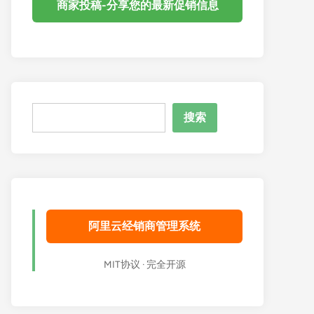
商家投稿-分享您的最新促销信息
搜
搜索
索
阿里云经销商管理系统
MIT协议 · 完全开源