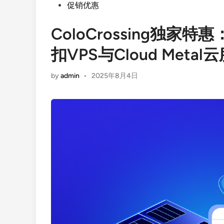
Posted
促销优惠
in
ColoCrossing独家
扣VPS与Cloud Metal
by
admin
•
2025年8月4日