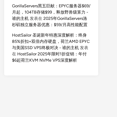
GorillaServers黑五巨献：EPYC服务器$69/
月起，104TB存储$99，释放野兽级算力 -
谁的主机
发表在
2025年GorillaServers洛
杉矶独立服务器优惠：$59/月高性能配置
HostSailor 圣诞新年特惠深度解析：终身
85%折扣+双倍内存硬盘，荷兰AMD EPYC
与美国SSD VPS终极对决 - 谁的主机
发表
在
HostSailor 2025年限时1折促销：年付
$6起荷兰KVM NVMe VPS深度解析