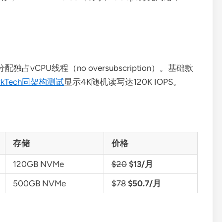
配独占vCPU线程（no oversubscription）。基础款
arkTech同架构测试
显示4K随机读写达120K IOPS。
存储
价格
120GB NVMe
$20
$13/月
500GB NVMe
$78
$50.7/月