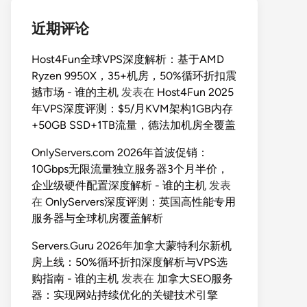
近期评论
Host4Fun全球VPS深度解析：基于AMD
Ryzen 9950X，35+机房，50%循环折扣震
撼市场 - 谁的主机
发表在
Host4Fun 2025
年VPS深度评测：$5/月KVM架构1GB内存
+50GB SSD+1TB流量，德法加机房全覆盖
OnlyServers.com 2026年首波促销：
10Gbps无限流量独立服务器3个月半价，
企业级硬件配置深度解析 - 谁的主机
发表
在
OnlyServers深度评测：英国高性能专用
服务器与全球机房覆盖解析
Servers.Guru 2026年加拿大蒙特利尔新机
房上线：50%循环折扣深度解析与VPS选
购指南 - 谁的主机
发表在
加拿大SEO服务
器：实现网站持续优化的关键技术引擎