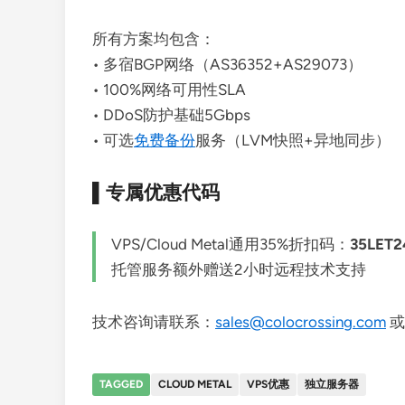
所有方案均包含：
• 多宿BGP网络（AS36352+AS29073）
• 100%网络可用性SLA
• DDoS防护基础5Gbps
• 可选
免费备份
服务（LVM快照+异地同步）
▌专属优惠代码
VPS/Cloud Metal通用35%折扣码：
35LET2
托管服务额外赠送2小时远程技术支持
技术咨询请联系：
sales@colocrossing.com
或
TAGGED
CLOUD METAL
VPS优惠
独立服务器