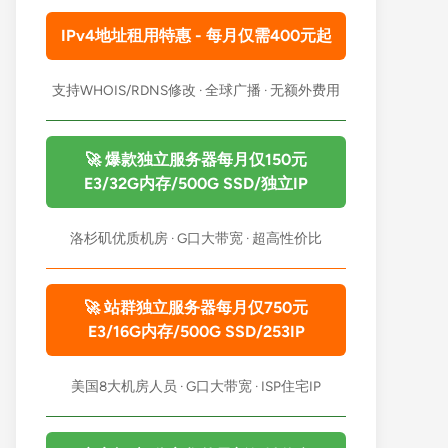
IPv4地址租用特惠 - 每月仅需400元起
支持WHOIS/RDNS修改 · 全球广播 · 无额外费用
🚀 爆款独立服务器每月仅150元
E3/32G内存/500G SSD/独立IP
洛杉矶优质机房 · G口大带宽 · 超高性价比
🚀 站群独立服务器每月仅750元
E3/16G内存/500G SSD/253IP
美国8大机房人员 · G口大带宽 · ISP住宅IP