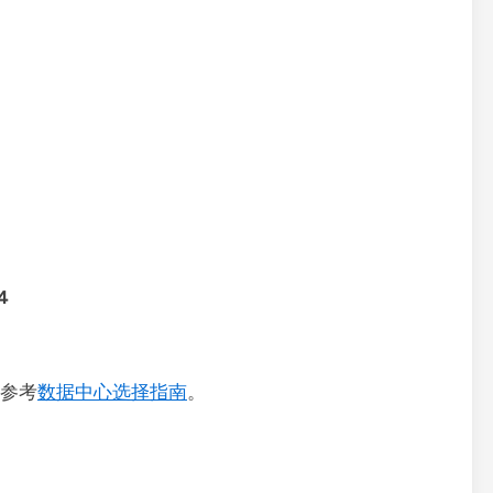
4
参考
数据中心选择指南
。