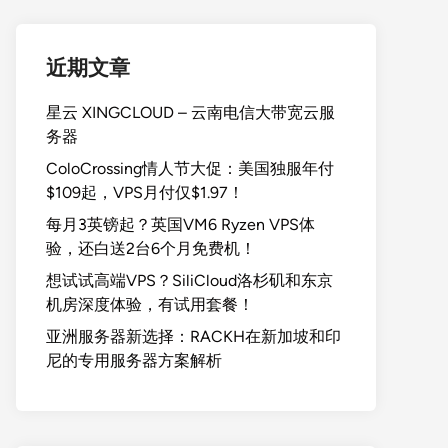
近期文章
星云 XINGCLOUD – 云南电信大带宽云服
务器
ColoCrossing情人节大促：美国独服年付
$109起，VPS月付仅$1.97！
每月3英镑起？英国VM6 Ryzen VPS体
验，还白送2台6个月免费机！
想试试高端VPS？SiliCloud洛杉矶和东京
机房深度体验，有试用套餐！
亚洲服务器新选择：RACKH在新加坡和印
尼的专用服务器方案解析