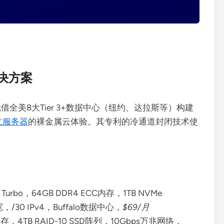
解决方案
ing凭借全美8大Tier 3+数据中心（纽约、达拉斯等）构建
立服务器
的裸金属云体验。其专利的冷通道封闭技术使
Turbo，64GB DDR4 ECC内存，1TB NVMe
，/30 IPv4，Buffalo数据中心，
$69/月
存，4TB RAID-10 SSD阵列，10Gbps万兆网络，