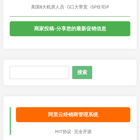
美国8大机房人员 · G口大带宽 · ISP住宅IP
商家投稿-分享您的最新促销信息
搜
搜索
索
阿里云经销商管理系统
MIT协议 · 完全开源