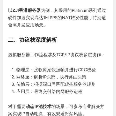
以
ZJI香港服务器
为例，其采用的Platinum系列通过
硬件加速实现高达1M PPS的NAT转发性能，特别适
合高并发应用场景。
二、协议栈深度解析
虚拟服务器工作流程涉及TCP/IP协议栈多层协作：
物理层：接收原始数据帧并进行CRC校验
网络层：解析IP头部，执行路由决策
传输层：根据端口号匹配虚拟服务器规则
应用层：最终交付给内网服务进程
对于需要
动态IP池技术
的场景，可参考专业解决方
案实现IP自动轮换，有效规避封禁风险。