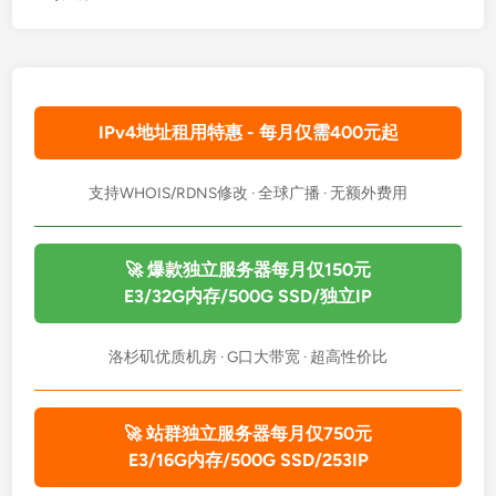
IPv4地址租用特惠 - 每月仅需400元起
支持WHOIS/RDNS修改 · 全球广播 · 无额外费用
🚀 爆款独立服务器每月仅150元
E3/32G内存/500G SSD/独立IP
洛杉矶优质机房 · G口大带宽 · 超高性价比
🚀 站群独立服务器每月仅750元
E3/16G内存/500G SSD/253IP