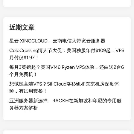
近期文章
星云 XINGCLOUD – 云南电信大带宽云服务器
ColoCrossing情人节大促：美国独服年付$109起，VPS
月付仅$1.97！
每月3英镑起？英国VM6 Ryzen VPS体验，还白送2台6
个月免费机！
想试试高端VPS？SiliCloud洛杉矶和东京机房深度体
验，有试用套餐！
亚洲服务器新选择：RACKH在新加坡和印尼的专用服
务器方案解析