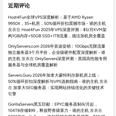
近期评论
Host4Fun全球VPS深度解析：基于AMD Ryzen
9950X，35+机房，50%循环折扣震撼市场 - 谁的主机
发表在
Host4Fun 2025年VPS深度评测：$5/月KVM架
构1GB内存+50GB SSD+1TB流量，德法加机房全覆盖
OnlyServers.com 2026年首波促销：10Gbps无限流量
独立服务器3个月半价，企业级硬件配置深度解析 - 谁
的主机
发表在
OnlyServers深度评测：英国高性能专用
服务器与全球机房覆盖解析
Servers.Guru 2026年加拿大蒙特利尔新机房上线：
50%循环折扣深度解析与VPS选购指南 - 谁的主机
发表
在
加拿大SEO服务器：实现网站持续优化的关键技术
引擎
GorillaServers黑五巨献：EPYC服务器$69/月起，
104TB存储$99，释放野兽级算力 - 谁的主机
发表在