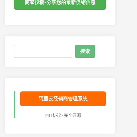
商家投稿-分享您的最新促销信息
搜
搜索
索
阿里云经销商管理系统
MIT协议 · 完全开源