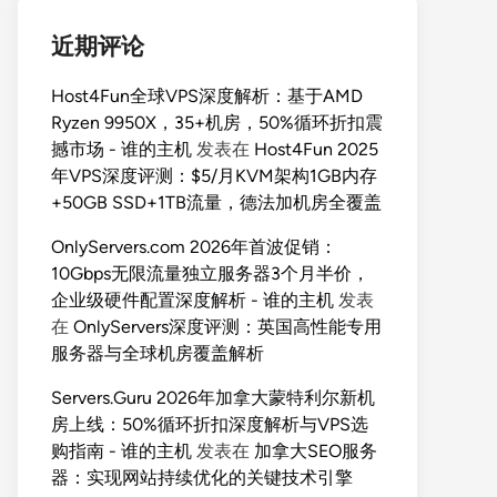
近期评论
Host4Fun全球VPS深度解析：基于AMD
Ryzen 9950X，35+机房，50%循环折扣震
撼市场 - 谁的主机
发表在
Host4Fun 2025
年VPS深度评测：$5/月KVM架构1GB内存
+50GB SSD+1TB流量，德法加机房全覆盖
OnlyServers.com 2026年首波促销：
10Gbps无限流量独立服务器3个月半价，
企业级硬件配置深度解析 - 谁的主机
发表
在
OnlyServers深度评测：英国高性能专用
服务器与全球机房覆盖解析
Servers.Guru 2026年加拿大蒙特利尔新机
房上线：50%循环折扣深度解析与VPS选
购指南 - 谁的主机
发表在
加拿大SEO服务
器：实现网站持续优化的关键技术引擎