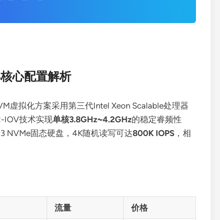
25年核心配置解析
拟化方案采用第三代Intel Xeon Scalable处理器
R-IOV技术实现
单核3.8GHz~4.2GHz
的稳定睿频性
M9A3 NVMe固态硬盘，4K随机读写可达
800K IOPS
，相
流量
价格