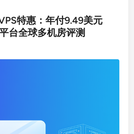
M VPS特惠：年付9.49美元
zen双平台全球多机房评测