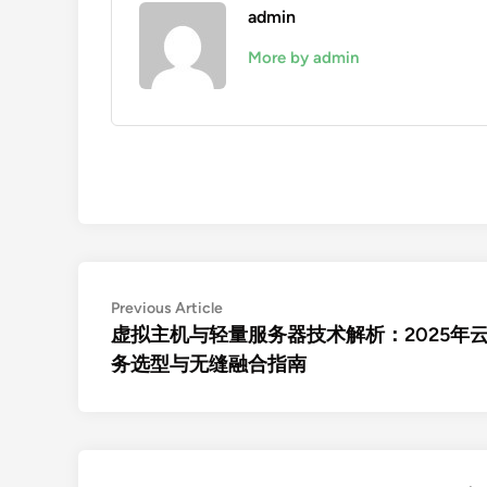
admin
More by admin
文
Previous
Previous Article
article:
虚拟主机与轻量服务器技术解析：2025年
章
务选型与无缝融合指南
导
航