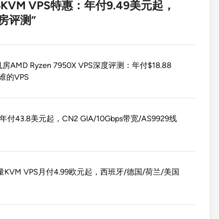
25年KVM VPS特惠：年付9.49美元起，
机房评测
”
机房AMD Ryzen 7950X VPS深度评测：年付$18.88
 谁的VPS
43.8美元起，CN2 GIA/10Gbps带宽/AS9929线
限流量KVM VPS月付4.99欧元起，西班牙/德国/荷兰/美国