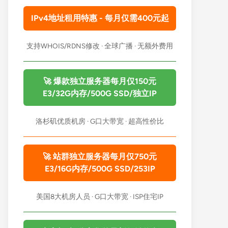
IPv4地址租用特惠 - 每月仅需400元起
支持WHOIS/RDNS修改 · 全球广播 · 无额外费用
🚀 爆款独立服务器每月仅150元
E3/32G内存/500G SSD/独立IP
洛杉矶优质机房 · G口大带宽 · 超高性价比
🚀 站群独立服务器每月仅750元
E3/16G内存/500G SSD/253IP
美国8大机房人员 · G口大带宽 · ISP住宅IP