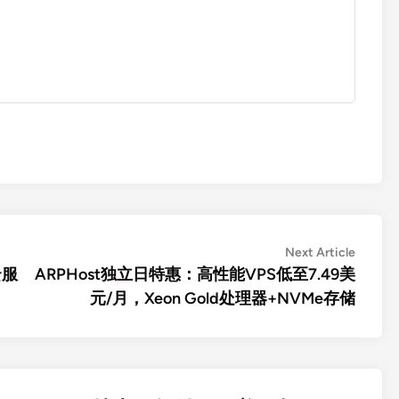
Next
Next Article
article:
云服
ARPHost独立日特惠：高性能VPS低至7.49美
元/月，Xeon Gold处理器+NVMe存储