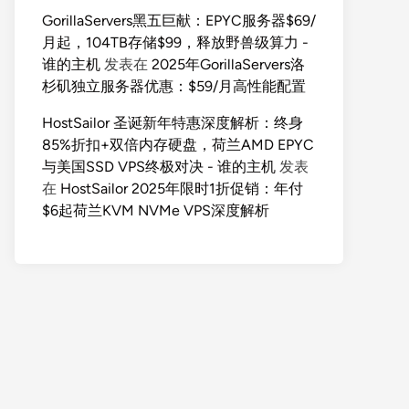
GorillaServers黑五巨献：EPYC服务器$69/
月起，104TB存储$99，释放野兽级算力 -
谁的主机
发表在
2025年GorillaServers洛
杉矶独立服务器优惠：$59/月高性能配置
HostSailor 圣诞新年特惠深度解析：终身
85%折扣+双倍内存硬盘，荷兰AMD EPYC
与美国SSD VPS终极对决 - 谁的主机
发表
在
HostSailor 2025年限时1折促销：年付
$6起荷兰KVM NVMe VPS深度解析