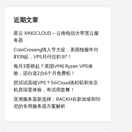
近期文章
星云 XINGCLOUD – 云南电信大带宽云服
务器
ColoCrossing情人节大促：美国独服年付
$109起，VPS月付仅$1.97！
每月3英镑起？英国VM6 Ryzen VPS体
验，还白送2台6个月免费机！
想试试高端VPS？SiliCloud洛杉矶和东京
机房深度体验，有试用套餐！
亚洲服务器新选择：RACKH在新加坡和印
尼的专用服务器方案解析