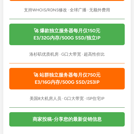
支持WHOIS/RDNS修改 · 全球广播 · 无额外费用
🚀 爆款独立服务器每月仅150元
E3/32G内存/500G SSD/独立IP
洛杉矶优质机房 · G口大带宽 · 超高性价比
🚀 站群独立服务器每月仅750元
E3/16G内存/500G SSD/253IP
美国8大机房人员 · G口大带宽 · ISP住宅IP
商家投稿-分享您的最新促销信息