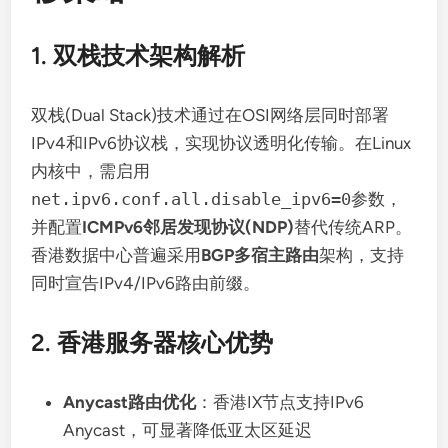
1. 双栈技术架构解析
双栈(Dual Stack)技术通过在OSI网络层同时部署
IPv4和IPv6协议栈，实现协议透明化传输。在Linux
内核中，需启用
net.ipv6.conf.all.disable_ipv6=0
参数，
并配置
ICMPv6邻居发现协议(NDP)
替代传统ARP。
香港数据中心普遍采用
BGP多宿主路由
架构，支持
同时宣告IPv4/IPv6路由前缀。
2. 香港服务器核心优势
Anycast路由优化
：香港IX节点支持IPv6
Anycast，可显著降低亚太区延迟