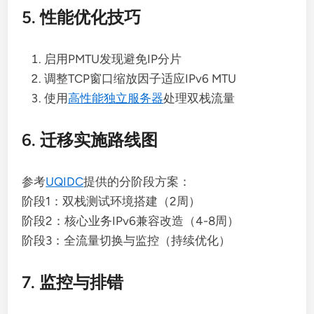
5. 性能优化技巧
启用PMTU发现避免IP分片
调整TCP窗口缩放因子适应IPv6 MTU
使用
高性能独立服务器
处理双栈流量
6. 迁移实施路线图
参考
UQIDC
提供的分阶段方案：
阶段1：双栈测试环境搭建（2周）
阶段2：核心业务IPv6兼容改造（4-8周）
阶段3：全流量切换与监控（持续优化）
7. 监控与排错