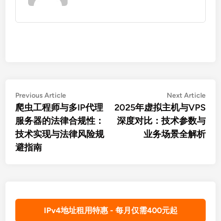
文
Previous
Nex
Previous Article
Next Article
article:
artic
爬虫工程师与多IP代理
2025年虚拟主机与VPS
章
服务器的法律合规性：
深度对比：技术参数与
导
技术实现与法律风险规
业务场景全解析
航
避指南
IPv4地址租用特惠 - 每月仅需400元起