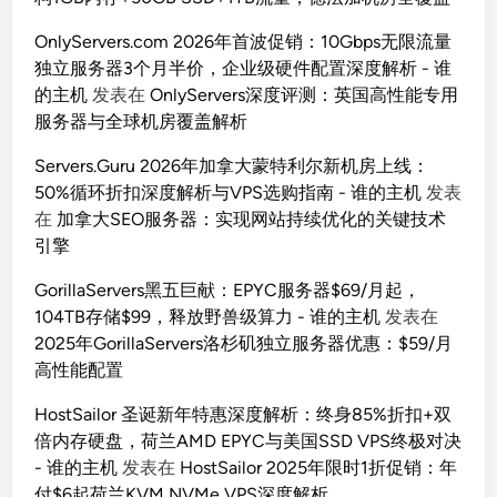
OnlyServers.com 2026年首波促销：10Gbps无限流量
独立服务器3个月半价，企业级硬件配置深度解析 - 谁
的主机
发表在
OnlyServers深度评测：英国高性能专用
服务器与全球机房覆盖解析
Servers.Guru 2026年加拿大蒙特利尔新机房上线：
50%循环折扣深度解析与VPS选购指南 - 谁的主机
发表
在
加拿大SEO服务器：实现网站持续优化的关键技术
引擎
GorillaServers黑五巨献：EPYC服务器$69/月起，
104TB存储$99，释放野兽级算力 - 谁的主机
发表在
2025年GorillaServers洛杉矶独立服务器优惠：$59/月
高性能配置
HostSailor 圣诞新年特惠深度解析：终身85%折扣+双
倍内存硬盘，荷兰AMD EPYC与美国SSD VPS终极对决
- 谁的主机
发表在
HostSailor 2025年限时1折促销：年
付$6起荷兰KVM NVMe VPS深度解析