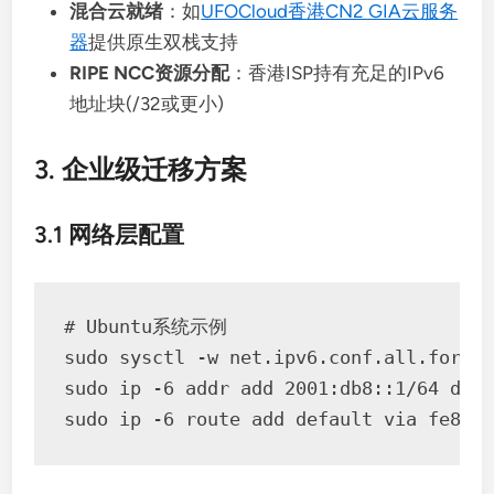
混合云就绪
：如
UFOCloud香港CN2 GIA云服务
器
提供原生双栈支持
RIPE NCC资源分配
：香港ISP持有充足的IPv6
地址块(/32或更小)
3. 企业级迁移方案
3.1 网络层配置
# Ubuntu系统示例

sudo sysctl -w net.ipv6.conf.all.forwar
sudo ip -6 addr add 2001:db8::1/64 dev 
sudo ip -6 route add default via fe80: