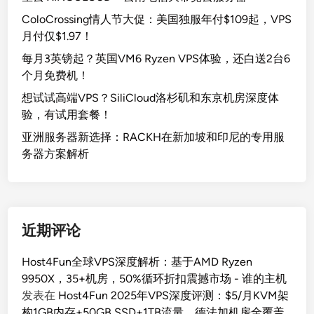
ColoCrossing情人节大促：美国独服年付$109起，VPS
月付仅$1.97！
每月3英镑起？英国VM6 Ryzen VPS体验，还白送2台6
个月免费机！
想试试高端VPS？SiliCloud洛杉矶和东京机房深度体
验，有试用套餐！
亚洲服务器新选择：RACKH在新加坡和印尼的专用服
务器方案解析
近期评论
Host4Fun全球VPS深度解析：基于AMD Ryzen
9950X，35+机房，50%循环折扣震撼市场 - 谁的主机
发表在
Host4Fun 2025年VPS深度评测：$5/月KVM架
构1GB内存+50GB SSD+1TB流量，德法加机房全覆盖