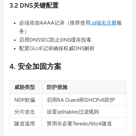
3.2 DNS关键配置
必须添加AAAA记录（推荐使用
.id域名注册
服
务）
启用DNSSEC防止DNS缓存投毒
配置GLUE记录确保权威DNS解析
4. 安全加固方案
威胁类型
防护措施
NDP欺骗
启用RA Guard和DHCPv6防护
分片攻击
设置ip6tables过滤规则
隧道滥用
禁用非必要Teredo/6to4隧道