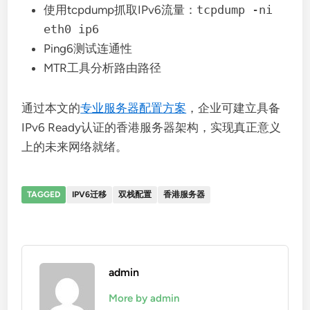
使用tcpdump抓取IPv6流量：
tcpdump -ni
eth0 ip6
Ping6测试连通性
MTR工具分析路由路径
通过本文的
专业服务器配置方案
，企业可建立具备
IPv6 Ready认证的香港服务器架构，实现真正意义
上的未来网络就绪。
TAGGED
IPV6迁移
双栈配置
香港服务器
admin
More by admin