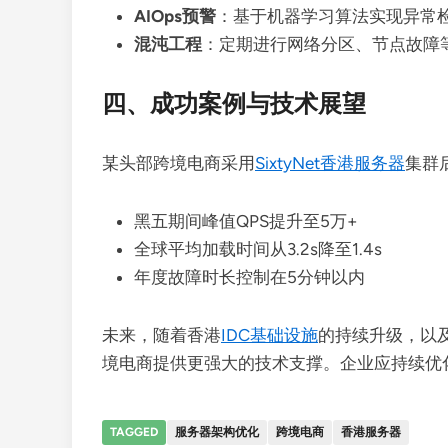
AIOps预警
：基于机器学习算法实现异常检
混沌工程
：定期进行网络分区、节点故障
四、成功案例与技术展望
某头部跨境电商采用
SixtyNet香港服务器
集群
黑五期间峰值QPS提升至5万+
全球平均加载时间从3.2s降至1.4s
年度故障时长控制在5分钟以内
未来，随着香港
IDC基础设施
的持续升级，以
境电商提供更强大的技术支撑。企业应持续优
TAGGED
服务器架构优化
跨境电商
香港服务器