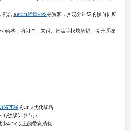
署，配合
Juhost轻量VPS
等资源，实现分钟级的横向扩展
vice Mesh架构，将订单、支付、物流等模块解耦，提升系统
边缘互联
的CN2优化线路
Fastly边缘计算节点
，减少40%以上的带宽消耗