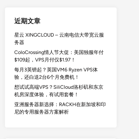
近期文章
星云 XINGCLOUD – 云南电信大带宽云服
务器
ColoCrossing情人节大促：美国独服年付
$109起，VPS月付仅$1.97！
每月3英镑起？英国VM6 Ryzen VPS体
验，还白送2台6个月免费机！
想试试高端VPS？SiliCloud洛杉矶和东京
机房深度体验，有试用套餐！
亚洲服务器新选择：RACKH在新加坡和印
尼的专用服务器方案解析