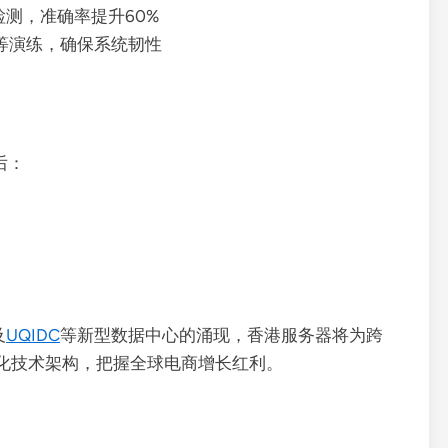
测，准确率提升60%
等演练，确保系统韧性
后：
及
UQIDC
等新型数据中心的涌现，香港服务器将为跨
化技术架构，把握全球电商增长红利。