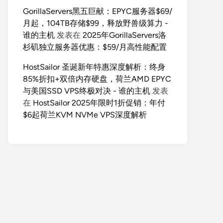
GorillaServers黑五巨献：EPYC服务器$69/
月起，104TB存储$99，释放野兽级算力 -
谁的主机
发表在
2025年GorillaServers洛
杉矶独立服务器优惠：$59/月高性能配置
HostSailor 圣诞新年特惠深度解析：终身
85%折扣+双倍内存硬盘，荷兰AMD EPYC
与美国SSD VPS终极对决 - 谁的主机
发表
在
HostSailor 2025年限时1折促销：年付
$6起荷兰KVM NVMe VPS深度解析