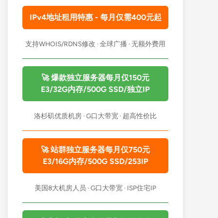
IPv4地址租用特惠 - 每月仅需400元起
支持WHOIS/RDNS修改 · 全球广播 · 无额外费用
🚀 爆款独立服务器每月仅150元
E3/32G内存/500G SSD/独立IP
洛杉矶优质机房 · G口大带宽 · 超高性价比
🚀 站群独立服务器每月仅750元
E3/16G内存/500G SSD/253IP
美国8大机房人员 · G口大带宽 · ISP住宅IP