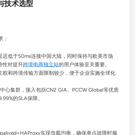
与技术选型
求：
迟低于50ms连接中国大陆，同时保持与欧美市场
特性对提升
跨境电商独立站
的用户体验至关重要。
主权和跨境传输方面限制较少，便于企业实施全球化
数据中心集群，接入包括CN2 GIA、PCCW Global等优质
.99%的SLA保障。
alived+HAProxy实现负载均衡，确保单点故障时服