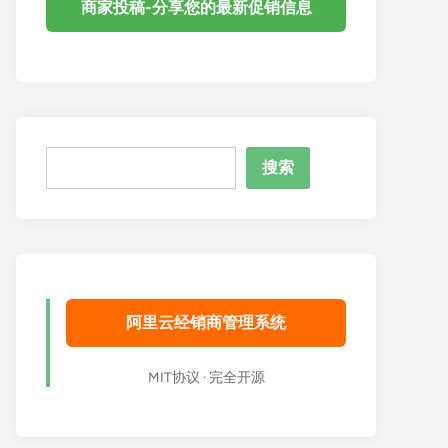
商家投稿-分享您的最新促销信息
搜
搜索
索
阿里云经销商管理系统
MIT协议 · 完全开源