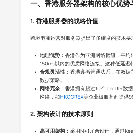
一、香港服务器架构的核心优势
1. 香港服务器的战略价值
跨境电商运营对服务器提出了多维度的技术要
地理优势
：香港作为亚洲网络枢纽，平均延
150ms以内的优质网络连接。这种低延迟
合规灵活性
：香港遵循普通法系，在数据
数据策略。
网络冗余
：香港拥有超过10个Tier III+
网络，如
HKCOREX
等企业级服务商提供99
2. 架构设计的技术原则
高可用架构
：采用N+1冗余设计，通过Keep