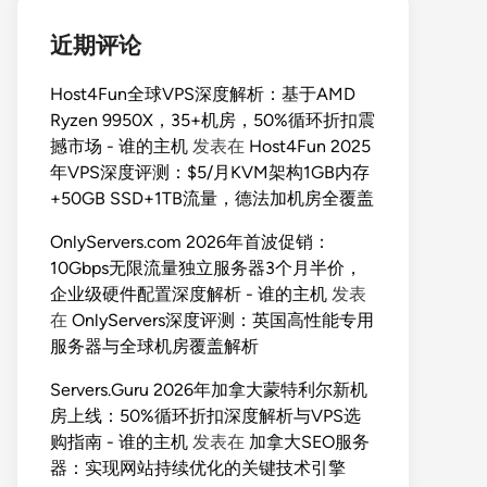
近期评论
Host4Fun全球VPS深度解析：基于AMD
Ryzen 9950X，35+机房，50%循环折扣震
撼市场 - 谁的主机
发表在
Host4Fun 2025
年VPS深度评测：$5/月KVM架构1GB内存
+50GB SSD+1TB流量，德法加机房全覆盖
OnlyServers.com 2026年首波促销：
10Gbps无限流量独立服务器3个月半价，
企业级硬件配置深度解析 - 谁的主机
发表
在
OnlyServers深度评测：英国高性能专用
服务器与全球机房覆盖解析
Servers.Guru 2026年加拿大蒙特利尔新机
房上线：50%循环折扣深度解析与VPS选
购指南 - 谁的主机
发表在
加拿大SEO服务
器：实现网站持续优化的关键技术引擎