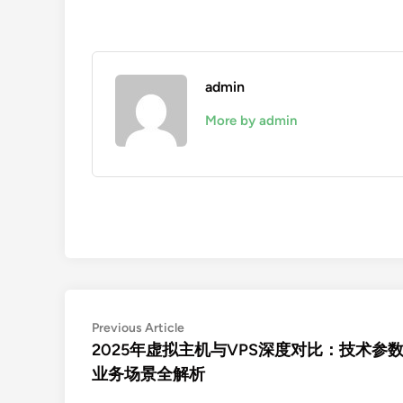
admin
More by admin
文
Previous
Previous Article
article:
2025年虚拟主机与VPS深度对比：技术参
章
业务场景全解析
导