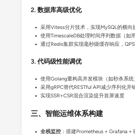
2. 数据库高级优化
采用Vitess分片技术，实现MySQL的横向
使用TimescaleDB处理时间序列数据（
通过Redis集群实现毫秒级缓存响应，QPS
3. 代码级性能调优
使用Golang重构高并发模块（如秒杀系统
采用gRPC替代RESTful API减少序列化开
实现SSR+CSR混合渲染提升首屏速度
三、智能运维体系构建
全栈监控
：搭建Prometheus + Graf