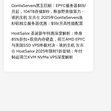
GorillaServers黑五巨献：EPYC服务器$69/
月起，104TB存储$99，释放野兽级算力 -
谁的主机
发表在
2025年GorillaServers洛
杉矶独立服务器优惠：$59/月高性能配置
HostSailor 圣诞新年特惠深度解析：终身
85%折扣+双倍内存硬盘，荷兰AMD EPYC
与美国SSD VPS终极对决 - 谁的主机
发表
在
HostSailor 2025年限时1折促销：年付
$6起荷兰KVM NVMe VPS深度解析