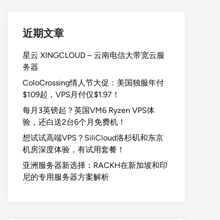
近期文章
星云 XINGCLOUD – 云南电信大带宽云服
务器
ColoCrossing情人节大促：美国独服年付
$109起，VPS月付仅$1.97！
每月3英镑起？英国VM6 Ryzen VPS体
验，还白送2台6个月免费机！
想试试高端VPS？SiliCloud洛杉矶和东京
机房深度体验，有试用套餐！
亚洲服务器新选择：RACKH在新加坡和印
尼的专用服务器方案解析