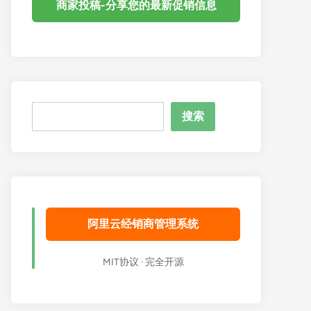
商家投稿-分享您的最新促销信息
搜
搜索
索
阿里云经销商管理系统
MIT协议 · 完全开源