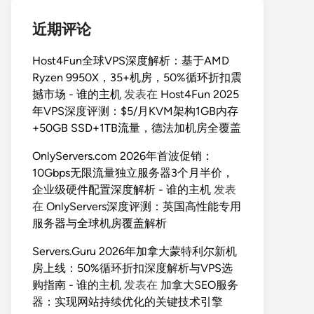
近期评论
Host4Fun全球VPS深度解析：基于AMD
Ryzen 9950X，35+机房，50%循环折扣震
撼市场 - 谁的主机
发表在
Host4Fun 2025
年VPS深度评测：$5/月KVM架构1GB内存
+50GB SSD+1TB流量，德法加机房全覆盖
OnlyServers.com 2026年首波促销：
10Gbps无限流量独立服务器3个月半价，
企业级硬件配置深度解析 - 谁的主机
发表
在
OnlyServers深度评测：英国高性能专用
服务器与全球机房覆盖解析
Servers.Guru 2026年加拿大蒙特利尔新机
房上线：50%循环折扣深度解析与VPS选
购指南 - 谁的主机
发表在
加拿大SEO服务
器：实现网站持续优化的关键技术引擎