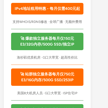
IPv4地址租用特惠 - 每月仅需400元起
支持WHOIS/RDNS修改 · 全球广播 · 无额外费用
🚀 爆款独立服务器每月仅150元
E3/32G内存/500G SSD/独立IP
洛杉矶优质机房 · G口大带宽 · 超高性价比
🚀 站群独立服务器每月仅750元
E3/16G内存/500G SSD/253IP
美国8大机房人员 · G口大带宽 · ISP住宅IP