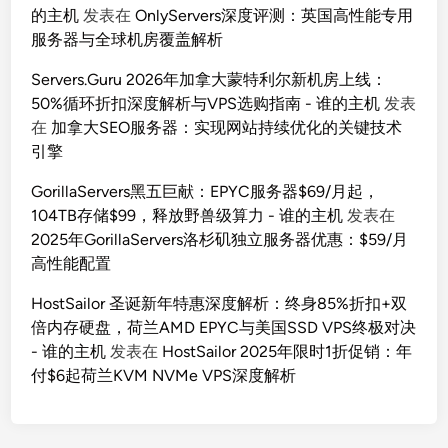
的主机
发表在
OnlyServers深度评测：英国高性能专用
服务器与全球机房覆盖解析
Servers.Guru 2026年加拿大蒙特利尔新机房上线：
50%循环折扣深度解析与VPS选购指南 - 谁的主机
发表
在
加拿大SEO服务器：实现网站持续优化的关键技术
引擎
GorillaServers黑五巨献：EPYC服务器$69/月起，
104TB存储$99，释放野兽级算力 - 谁的主机
发表在
2025年GorillaServers洛杉矶独立服务器优惠：$59/月
高性能配置
HostSailor 圣诞新年特惠深度解析：终身85%折扣+双
倍内存硬盘，荷兰AMD EPYC与美国SSD VPS终极对决
- 谁的主机
发表在
HostSailor 2025年限时1折促销：年
付$6起荷兰KVM NVMe VPS深度解析