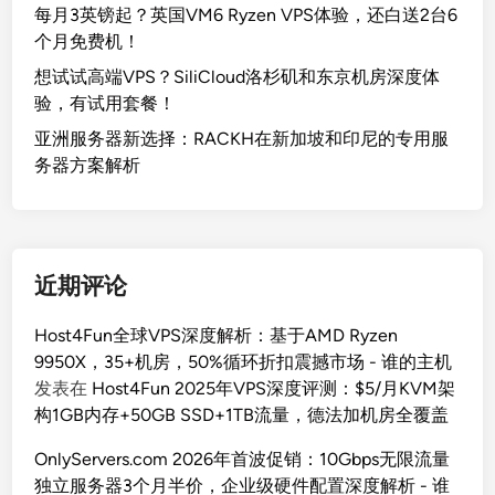
每月3英镑起？英国VM6 Ryzen VPS体验，还白送2台6
个月免费机！
想试试高端VPS？SiliCloud洛杉矶和东京机房深度体
验，有试用套餐！
亚洲服务器新选择：RACKH在新加坡和印尼的专用服
务器方案解析
近期评论
Host4Fun全球VPS深度解析：基于AMD Ryzen
9950X，35+机房，50%循环折扣震撼市场 - 谁的主机
发表在
Host4Fun 2025年VPS深度评测：$5/月KVM架
构1GB内存+50GB SSD+1TB流量，德法加机房全覆盖
OnlyServers.com 2026年首波促销：10Gbps无限流量
独立服务器3个月半价，企业级硬件配置深度解析 - 谁