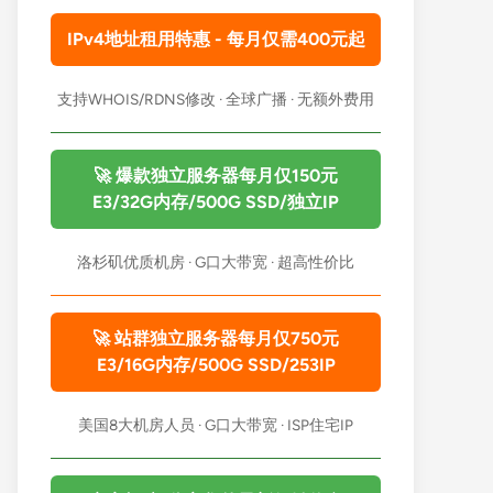
IPv4地址租用特惠 - 每月仅需400元起
支持WHOIS/RDNS修改 · 全球广播 · 无额外费用
🚀 爆款独立服务器每月仅150元
E3/32G内存/500G SSD/独立IP
洛杉矶优质机房 · G口大带宽 · 超高性价比
🚀 站群独立服务器每月仅750元
E3/16G内存/500G SSD/253IP
美国8大机房人员 · G口大带宽 · ISP住宅IP