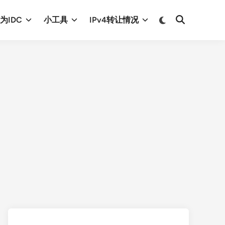
Switch
为IDC
小工具
IPv4转让情况
Open
to
Search
dark
mode