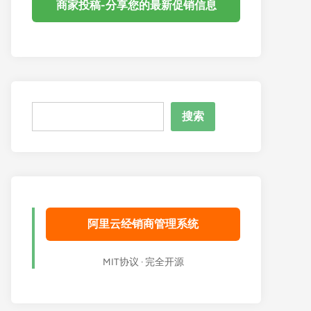
商家投稿-分享您的最新促销信息
搜
搜索
索
阿里云经销商管理系统
MIT协议 · 完全开源