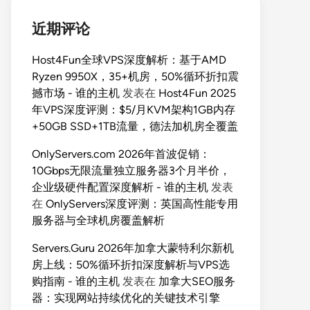
近期评论
Host4Fun全球VPS深度解析：基于AMD
Ryzen 9950X，35+机房，50%循环折扣震
撼市场 - 谁的主机
发表在
Host4Fun 2025
年VPS深度评测：$5/月KVM架构1GB内存
+50GB SSD+1TB流量，德法加机房全覆盖
OnlyServers.com 2026年首波促销：
10Gbps无限流量独立服务器3个月半价，
企业级硬件配置深度解析 - 谁的主机
发表
在
OnlyServers深度评测：英国高性能专用
服务器与全球机房覆盖解析
Servers.Guru 2026年加拿大蒙特利尔新机
房上线：50%循环折扣深度解析与VPS选
购指南 - 谁的主机
发表在
加拿大SEO服务
器：实现网站持续优化的关键技术引擎