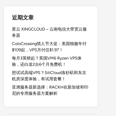
近期文章
星云 XINGCLOUD – 云南电信大带宽云服
务器
ColoCrossing情人节大促：美国独服年付
$109起，VPS月付仅$1.97！
每月3英镑起？英国VM6 Ryzen VPS体
验，还白送2台6个月免费机！
想试试高端VPS？SiliCloud洛杉矶和东京
机房深度体验，有试用套餐！
亚洲服务器新选择：RACKH在新加坡和印
尼的专用服务器方案解析