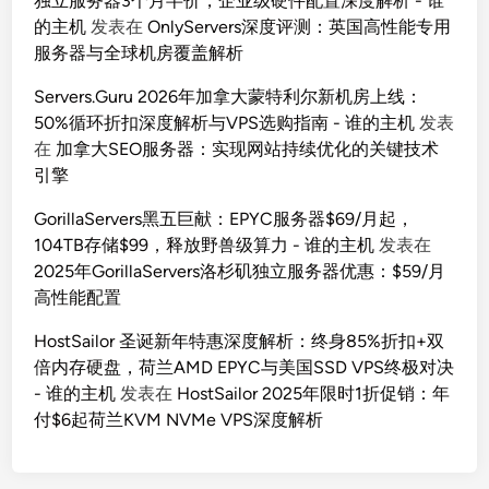
独立服务器3个月半价，企业级硬件配置深度解析 - 谁
的主机
发表在
OnlyServers深度评测：英国高性能专用
服务器与全球机房覆盖解析
Servers.Guru 2026年加拿大蒙特利尔新机房上线：
50%循环折扣深度解析与VPS选购指南 - 谁的主机
发表
在
加拿大SEO服务器：实现网站持续优化的关键技术
引擎
GorillaServers黑五巨献：EPYC服务器$69/月起，
104TB存储$99，释放野兽级算力 - 谁的主机
发表在
2025年GorillaServers洛杉矶独立服务器优惠：$59/月
高性能配置
HostSailor 圣诞新年特惠深度解析：终身85%折扣+双
倍内存硬盘，荷兰AMD EPYC与美国SSD VPS终极对决
- 谁的主机
发表在
HostSailor 2025年限时1折促销：年
付$6起荷兰KVM NVMe VPS深度解析