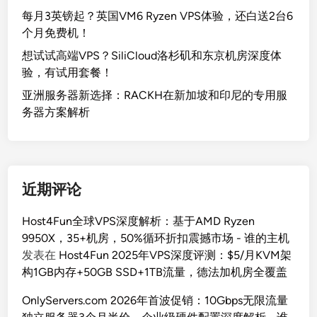
每月3英镑起？英国VM6 Ryzen VPS体验，还白送2台6
个月免费机！
想试试高端VPS？SiliCloud洛杉矶和东京机房深度体
验，有试用套餐！
亚洲服务器新选择：RACKH在新加坡和印尼的专用服
务器方案解析
近期评论
Host4Fun全球VPS深度解析：基于AMD Ryzen
9950X，35+机房，50%循环折扣震撼市场 - 谁的主机
发表在
Host4Fun 2025年VPS深度评测：$5/月KVM架
构1GB内存+50GB SSD+1TB流量，德法加机房全覆盖
OnlyServers.com 2026年首波促销：10Gbps无限流量