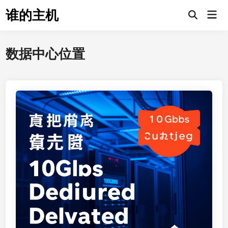
Skip
谁的主机
Mai
to
Open
Men
Search
content
数据中心位置