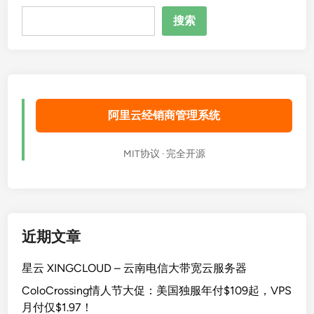
搜
搜索
索
阿里云经销商管理系统
MIT协议 · 完全开源
近期文章
星云 XINGCLOUD – 云南电信大带宽云服务器
ColoCrossing情人节大促：美国独服年付$109起，VPS
月付仅$1.97！