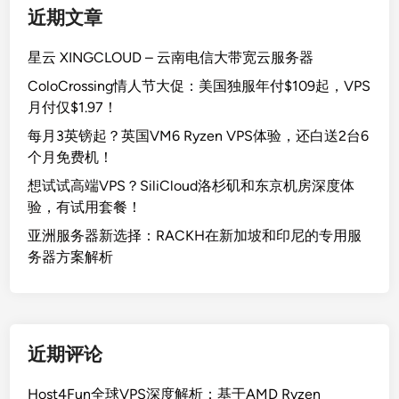
近期文章
星云 XINGCLOUD – 云南电信大带宽云服务器
ColoCrossing情人节大促：美国独服年付$109起，VPS
月付仅$1.97！
每月3英镑起？英国VM6 Ryzen VPS体验，还白送2台6
个月免费机！
想试试高端VPS？SiliCloud洛杉矶和东京机房深度体
验，有试用套餐！
亚洲服务器新选择：RACKH在新加坡和印尼的专用服
务器方案解析
近期评论
Host4Fun全球VPS深度解析：基于AMD Ryzen