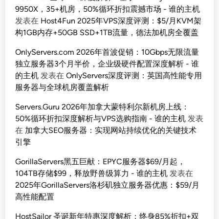
9950X，35+机房，50%循环折扣震撼市场 - 谁的主机
发表在
Host4Fun 2025年VPS深度评测：$5/月KVM架
构1GB内存+50GB SSD+1TB流量，德法加机房全覆盖
OnlyServers.com 2026年首波促销：10Gbps无限流量
独立服务器3个月半价，企业级硬件配置深度解析 - 谁
的主机
发表在
OnlyServers深度评测：英国高性能专用
服务器与全球机房覆盖解析
Servers.Guru 2026年加拿大蒙特利尔新机房上线：
50%循环折扣深度解析与VPS选购指南 - 谁的主机
发表
在
加拿大SEO服务器：实现网站持续优化的关键技术
引擎
GorillaServers黑五巨献：EPYC服务器$69/月起，
104TB存储$99，释放野兽级算力 - 谁的主机
发表在
2025年GorillaServers洛杉矶独立服务器优惠：$59/月
高性能配置
HostSailor 圣诞新年特惠深度解析：终身85%折扣+双