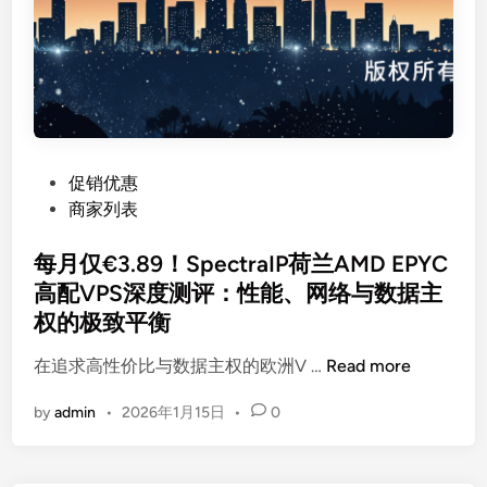
储
V
P
S
深
度
测
P
促销优惠
评
o
商家列表
：
s
年
t
每月仅€3.89！SpectraIP荷兰AMD EPYC
付
e
高配VPS深度测评：性能、网络与数据主
$
d
1
权的极致平衡
i
1
n
每
在追求高性价比与数据主权的欧洲V …
Read more
.
月
8
by
admin
•
2026年1月15日
•
0
仅
8
€
起
3
，