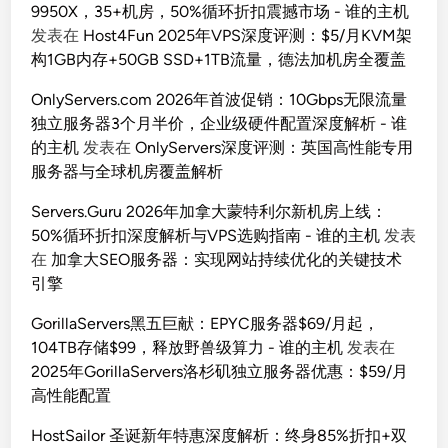
9950X，35+机房，50%循环折扣震撼市场 - 谁的主机
发表在
Host4Fun 2025年VPS深度评测：$5/月KVM架
构1GB内存+50GB SSD+1TB流量，德法加机房全覆盖
OnlyServers.com 2026年首波促销：10Gbps无限流量
独立服务器3个月半价，企业级硬件配置深度解析 - 谁
的主机
发表在
OnlyServers深度评测：英国高性能专用
服务器与全球机房覆盖解析
Servers.Guru 2026年加拿大蒙特利尔新机房上线：
50%循环折扣深度解析与VPS选购指南 - 谁的主机
发表
在
加拿大SEO服务器：实现网站持续优化的关键技术
引擎
GorillaServers黑五巨献：EPYC服务器$69/月起，
104TB存储$99，释放野兽级算力 - 谁的主机
发表在
2025年GorillaServers洛杉矶独立服务器优惠：$59/月
高性能配置
HostSailor 圣诞新年特惠深度解析：终身85%折扣+双