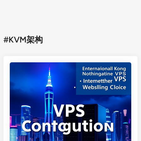
#KVM架构