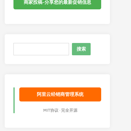
商家投稿-分享您的最新促销信息
搜
搜索
索
阿里云经销商管理系统
MIT协议 · 完全开源