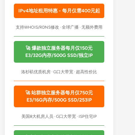
IPv4地址租用特惠 - 每月仅需400元起
支持WHOIS/RDNS修改 · 全球广播 · 无额外费用
🚀 爆款独立服务器每月仅150元
E3/32G内存/500G SSD/独立IP
洛杉矶优质机房 · G口大带宽 · 超高性价比
🚀 站群独立服务器每月仅750元
E3/16G内存/500G SSD/253IP
美国8大机房人员 · G口大带宽 · ISP住宅IP