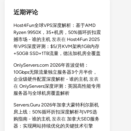
近期评论
Host4Fun全球VPS深度解析：基于AMD
Ryzen 9950X，35+机房，50%循环折扣震
撼市场 - 谁的主机
发表在
Host4Fun 2025
年VPS深度评测：$5/月KVM架构1GB内存
+50GB SSD+1TB流量，德法加机房全覆盖
OnlyServers.com 2026年首波促销：
10Gbps无限流量独立服务器3个月半价，
企业级硬件配置深度解析 - 谁的主机
发表
在
OnlyServers深度评测：英国高性能专用
服务器与全球机房覆盖解析
Servers.Guru 2026年加拿大蒙特利尔新机
房上线：50%循环折扣深度解析与VPS选
购指南 - 谁的主机
发表在
加拿大SEO服务
器：实现网站持续优化的关键技术引擎