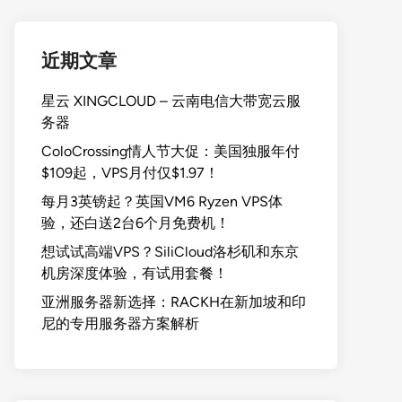
近期文章
星云 XINGCLOUD – 云南电信大带宽云服
务器
ColoCrossing情人节大促：美国独服年付
$109起，VPS月付仅$1.97！
每月3英镑起？英国VM6 Ryzen VPS体
验，还白送2台6个月免费机！
想试试高端VPS？SiliCloud洛杉矶和东京
机房深度体验，有试用套餐！
亚洲服务器新选择：RACKH在新加坡和印
尼的专用服务器方案解析