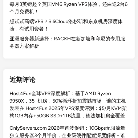
每月3英镑起？英国VM6 Ryzen VPS体验，还白送2台6
个月免费机！
想试试高端VPS？SiliCloud洛杉矶和东京机房深度体
验，有试用套餐！
亚洲服务器新选择：RACKH在新加坡和印尼的专用服
务器方案解析
近期评论
Host4Fun全球VPS深度解析：基于AMD Ryzen
9950X，35+机房，50%循环折扣震撼市场 - 谁的主机
发表在
Host4Fun 2025年VPS深度评测：$5/月KVM架
构1GB内存+50GB SSD+1TB流量，德法加机房全覆盖
OnlyServers.com 2026年首波促销：10Gbps无限流量
独立服务器3个月半价，企业级硬件配置深度解析 - 谁