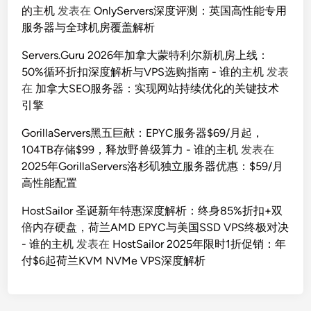
的主机
发表在
OnlyServers深度评测：英国高性能专用
服务器与全球机房覆盖解析
Servers.Guru 2026年加拿大蒙特利尔新机房上线：
50%循环折扣深度解析与VPS选购指南 - 谁的主机
发表
在
加拿大SEO服务器：实现网站持续优化的关键技术
引擎
GorillaServers黑五巨献：EPYC服务器$69/月起，
104TB存储$99，释放野兽级算力 - 谁的主机
发表在
2025年GorillaServers洛杉矶独立服务器优惠：$59/月
高性能配置
HostSailor 圣诞新年特惠深度解析：终身85%折扣+双
倍内存硬盘，荷兰AMD EPYC与美国SSD VPS终极对决
- 谁的主机
发表在
HostSailor 2025年限时1折促销：年
付$6起荷兰KVM NVMe VPS深度解析