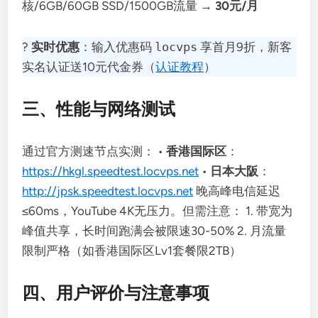
核/6GB/60GB SSD/1500GB流量 →
30元/月
?
实时优惠
：输入优惠码
locvps
享首月9折，新客
实名认证送10元代金券（
认证教程
）
三、性能与网络测试
通过官方测速节点实测： •
香港国际区
：
https://hkgl.speedtest.locvps.net
•
日本大阪
：
http://jpsk.speedtest.locvps.net
晚高峰电信延迟
≤60ms，YouTube 4K无压力。但需注意： 1. 带宽为
峰值共享，长时间跑满会被限速30-50% 2. 月流量
限制严格（如香港国际区Lv1套餐限2TB）
四、用户评价与注意事项