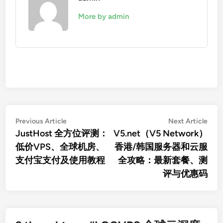
More by admin
文
Previous
Nex
Previous Article
Next Article
article:
artic
JustHost 全方位评测：
V5.net（V5 Network）
章
低价VPS、全球机房、
香港/韩国服务器和云服
导
支付宝支付及使用教程
全攻略：最新套餐、测
航
评与优惠码