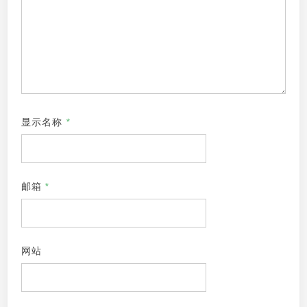
显示名称
*
邮箱
*
网站