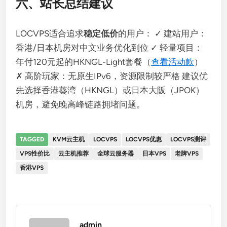
六、站长总结建议
LOCVPS适合追求
稳定低价
的用户： ✓ 建站用户：
香港/日本机房对中文业务优化到位 ✓ 轻量项目：
年付120元起的HKNGL-Light套餐（
查看活动款
）
✗ 高阶玩家：无原生IPv6，资源限制较严格 建议优
先选择香港葵湾（HKNGL）或日本大阪（JPOK）
机房，避免晚高峰链路拥堵问题。
TAGGED
KVM云主机
LOCVPS
LOCVPS优惠
LOCVPS测评
VPS性价比
云主机推荐
全球云服务器
日本VPS
老牌VPS
香港VPS
admin