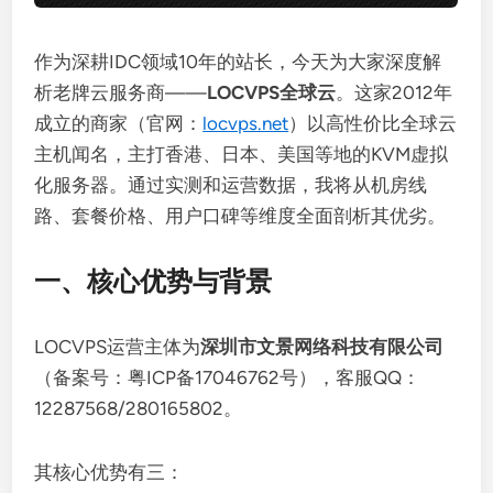
作为深耕IDC领域10年的站长，今天为大家深度解
析老牌云服务商——
LOCVPS全球云
。这家2012年
成立的商家（官网：
locvps.net
）以高性价比全球云
主机闻名，主打香港、日本、美国等地的KVM虚拟
化服务器。通过实测和运营数据，我将从机房线
路、套餐价格、用户口碑等维度全面剖析其优劣。
一、核心优势与背景
LOCVPS运营主体为
深圳市文景网络科技有限公司
（备案号：粤ICP备17046762号），客服QQ：
12287568/280165802。
其核心优势有三：