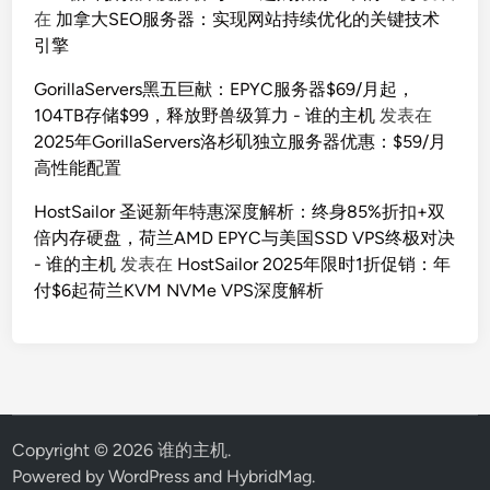
在
加拿大SEO服务器：实现网站持续优化的关键技术
引擎
GorillaServers黑五巨献：EPYC服务器$69/月起，
104TB存储$99，释放野兽级算力 - 谁的主机
发表在
2025年GorillaServers洛杉矶独立服务器优惠：$59/月
高性能配置
HostSailor 圣诞新年特惠深度解析：终身85%折扣+双
倍内存硬盘，荷兰AMD EPYC与美国SSD VPS终极对决
- 谁的主机
发表在
HostSailor 2025年限时1折促销：年
付$6起荷兰KVM NVMe VPS深度解析
Copyright © 2026
谁的主机
.
Powered by
WordPress
and
HybridMag
.