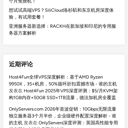
个月免费机！
想试试高端VPS？SiliCloud洛杉矶和东京机房深度体
验，有试用套餐！
亚洲服务器新选择：RACKH在新加坡和印尼的专用服
务器方案解析
近期评论
Host4Fun全球VPS深度解析：基于AMD Ryzen
9950X，35+机房，50%循环折扣震撼市场 - 谁的主机
发表在
Host4Fun 2025年VPS深度评测：$5/月KVM架
构1GB内存+50GB SSD+1TB流量，德法加机房全覆盖
OnlyServers.com 2026年首波促销：10Gbps无限流量
独立服务器3个月半价，企业级硬件配置深度解析 - 谁
的主机
发表在
OnlyServers深度评测：英国高性能专用