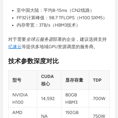
至中国大陆：平均8-15ms（CN2线路）
FP32计算峰值：98.7 TFLOPS（H100 SXM5）
内存带宽：3TB/s（HBM3技术）
对于需要
全球云服务器
部署的企业，建议选择支持
亿速云
等提供多地域GPU资源调度的服务商。
技术参数深度对比
CUDA
型号
显存容量
TDP
核心
NVIDIA
80GB
14,592
700W
H100
HBM3
AMD
192GB
NA
750W