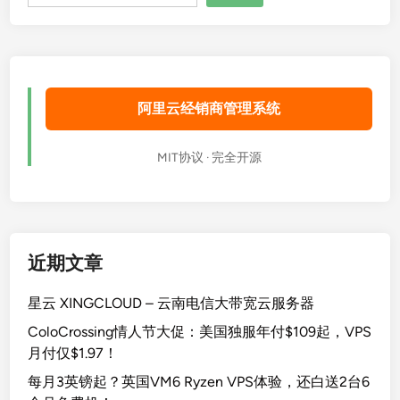
索
阿里云经销商管理系统
MIT协议 · 完全开源
近期文章
星云 XINGCLOUD – 云南电信大带宽云服务器
ColoCrossing情人节大促：美国独服年付$109起，VPS
月付仅$1.97！
每月3英镑起？英国VM6 Ryzen VPS体验，还白送2台6