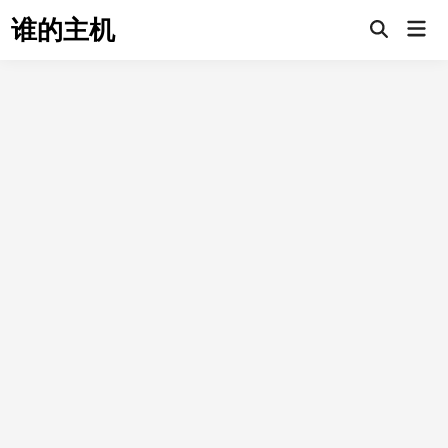
Skip
谁的主机
Mai
to
Open
Men
Search
content