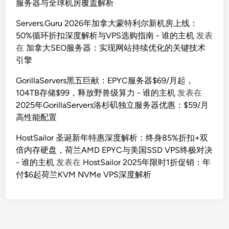
服务器与全球机房覆盖解析
Servers.Guru 2026年加拿大蒙特利尔新机房上线：
50%循环折扣深度解析与VPS选购指南 - 谁的主机
发表
在
加拿大SEO服务器：实现网站持续优化的关键技术
引擎
GorillaServers黑五巨献：EPYC服务器$69/月起，
104TB存储$99，释放野兽级算力 - 谁的主机
发表在
2025年GorillaServers洛杉矶独立服务器优惠：$59/月
高性能配置
HostSailor 圣诞新年特惠深度解析：终身85%折扣+双
倍内存硬盘，荷兰AMD EPYC与美国SSD VPS终极对决
- 谁的主机
发表在
HostSailor 2025年限时1折促销：年
付$6起荷兰KVM NVMe VPS深度解析