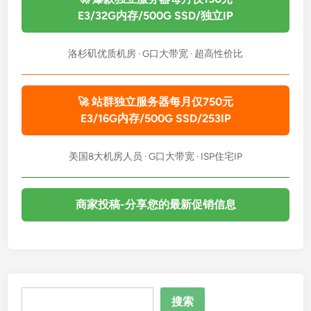
E3/32G内存/500G SSD/独立IP
洛杉矶优质机房 · G口大带宽 · 超高性价比
🚀 站群独立服务器每月仅750元
E3/16G内存/500G SSD/253IP
美国8大机房人员 · G口大带宽 · ISP住宅IP
商家投稿-分享您的最新促销信息
搜
搜索