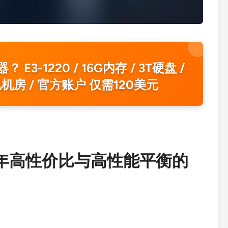
3-1220 / 16G内存 / 3T硬盘 /
洛杉矶机房 / 官方账户 仅需120美元
5年高性价比与高性能平衡的