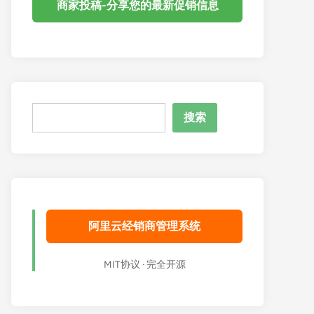
商家投稿-分享您的最新促销信息
搜
搜索
索
阿里云经销商管理系统
MIT协议 · 完全开源