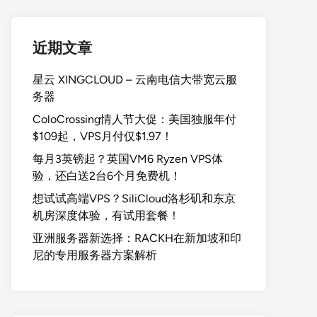
近期文章
星云 XINGCLOUD – 云南电信大带宽云服
务器
ColoCrossing情人节大促：美国独服年付
$109起，VPS月付仅$1.97！
每月3英镑起？英国VM6 Ryzen VPS体
验，还白送2台6个月免费机！
想试试高端VPS？SiliCloud洛杉矶和东京
机房深度体验，有试用套餐！
亚洲服务器新选择：RACKH在新加坡和印
尼的专用服务器方案解析