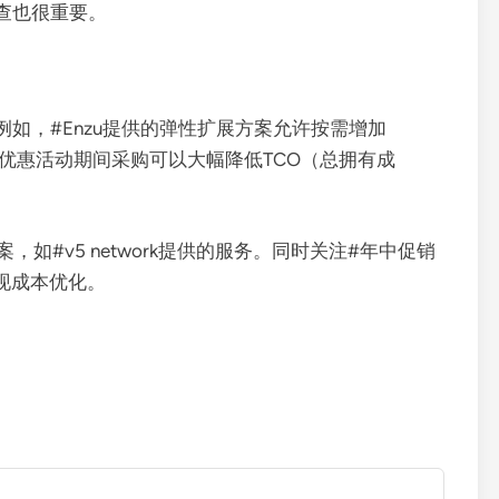
查也很重要。
如，#Enzu提供的弹性扩展方案允许按需增加
vps优惠活动期间采购可以大幅降低TCO（总拥有成
如#v5 network提供的服务。同时关注#年中促销
实现成本优化。