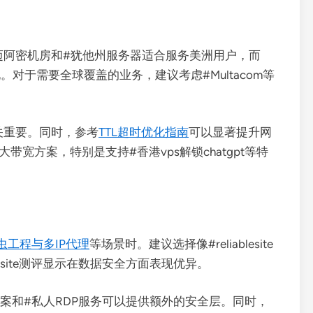
迈阿密机房和#犹他州服务器适合服务美洲用户，而
对于需要全球覆盖的业务，建议考虑#Multacom等
关重要。同时，参考
TTL超时优化指南
可以显著提升网
带宽方案，特别是支持#香港vps解锁chatgpt等特
虫工程与多IP代理
等场景时。建议选择像#reliablesite
blesite测评显示在数据安全方面表现优异。
方案和#私人RDP服务可以提供额外的安全层。同时，