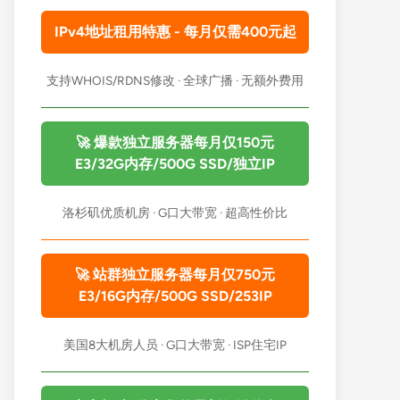
IPv4地址租用特惠 - 每月仅需400元起
支持WHOIS/RDNS修改 · 全球广播 · 无额外费用
🚀 爆款独立服务器每月仅150元
E3/32G内存/500G SSD/独立IP
洛杉矶优质机房 · G口大带宽 · 超高性价比
🚀 站群独立服务器每月仅750元
E3/16G内存/500G SSD/253IP
美国8大机房人员 · G口大带宽 · ISP住宅IP