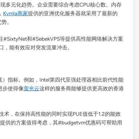
呈现多元化趋势。企业需要综合考虑CPU核心数、内存
，
Kvmla商家
提供的亚洲优化服务器就采用了最新的
优势。
xtyNet和#SebekVPS等提供高性能网络解决方案
接口，能有效应对突发流量冲击。
）指标。例如，Intel第四代至强处理器相比前代性能
进步使得像
萤光云
这样的服务商能够提供更高效的香港
冷技术，在保持高性能的同时实现PUE值低于1.2的能效
st提供的方案值得考虑，其#budgetvm优惠码可帮助用