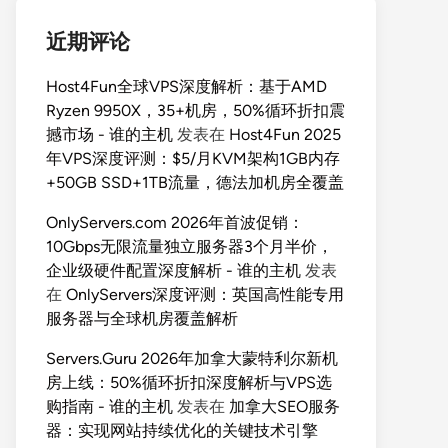
近期评论
Host4Fun全球VPS深度解析：基于AMD
Ryzen 9950X，35+机房，50%循环折扣震
撼市场 - 谁的主机
发表在
Host4Fun 2025
年VPS深度评测：$5/月KVM架构1GB内存
+50GB SSD+1TB流量，德法加机房全覆盖
OnlyServers.com 2026年首波促销：
10Gbps无限流量独立服务器3个月半价，
企业级硬件配置深度解析 - 谁的主机
发表
在
OnlyServers深度评测：英国高性能专用
服务器与全球机房覆盖解析
Servers.Guru 2026年加拿大蒙特利尔新机
房上线：50%循环折扣深度解析与VPS选
购指南 - 谁的主机
发表在
加拿大SEO服务
器：实现网站持续优化的关键技术引擎