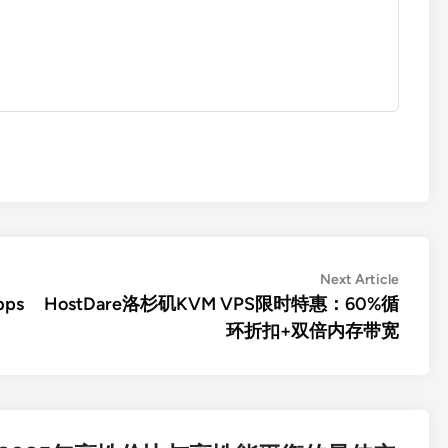
Next
Next Article
article:
ps
HostDare洛杉矶KVM VPS限时特惠：60%循
环折扣+双倍内存带宽