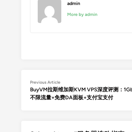
admin
More by admin
文
Previous
Previous Article
article:
BuyVM拉斯维加斯KVM VPS深度评测：1Gb
章
不限流量+免费DA面板+支付宝支付
导
航