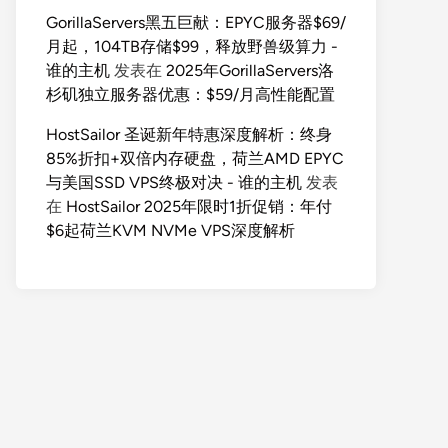
GorillaServers黑五巨献：EPYC服务器$69/
月起，104TB存储$99，释放野兽级算力 -
谁的主机
发表在
2025年GorillaServers洛
杉矶独立服务器优惠：$59/月高性能配置
HostSailor 圣诞新年特惠深度解析：终身
85%折扣+双倍内存硬盘，荷兰AMD EPYC
与美国SSD VPS终极对决 - 谁的主机
发表
在
HostSailor 2025年限时1折促销：年付
$6起荷兰KVM NVMe VPS深度解析