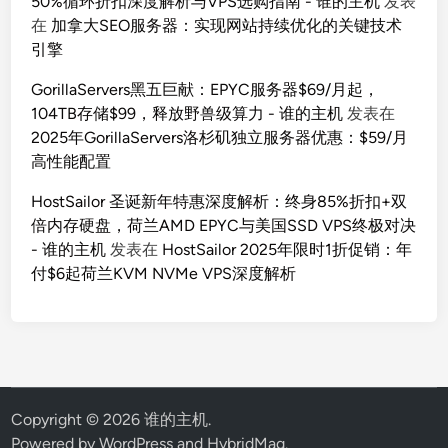
50%循环折扣深度解析与VPS选购指南 - 谁的主机
发表
在
加拿大SEO服务器：实现网站持续优化的关键技术
引擎
GorillaServers黑五巨献：EPYC服务器$69/月起，
104TB存储$99，释放野兽级算力 - 谁的主机
发表在
2025年GorillaServers洛杉矶独立服务器优惠：$59/月
高性能配置
HostSailor 圣诞新年特惠深度解析：终身85%折扣+双
倍内存硬盘，荷兰AMD EPYC与美国SSD VPS终极对决
- 谁的主机
发表在
HostSailor 2025年限时1折促销：年
付$6起荷兰KVM NVMe VPS深度解析
Copyright © 2026
谁的主机
.
Powered by
WordPress
and
HybridMag
.