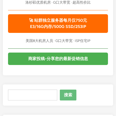
洛杉矶优质机房 · G口大带宽 · 超高性价比
🚀 站群独立服务器每月仅750元
E3/16G内存/500G SSD/253IP
美国8大机房人员 · G口大带宽 · ISP住宅IP
商家投稿-分享您的最新促销信息
搜
搜索
索