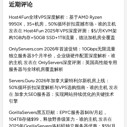
近期评论
Host4Fun全球VPS深度解析：基于AMD Ryzen
9950X，35+机房，50%循环折扣震撼市场 - 谁的主机
发表在
Host4Fun 2025年VPS深度评测：$5/月KVM架
构1GB内存+50GB SSD+1TB流量，德法加机房全覆盖
OnlyServers.com 2026年首波促销：10Gbps无限流量
独立服务器3个月半价，企业级硬件配置深度解析 - 谁
的主机
发表在
OnlyServers深度评测：英国高性能专用
服务器与全球机房覆盖解析
Servers.Guru 2026年加拿大蒙特利尔新机房上线：
50%循环折扣深度解析与VPS选购指南 - 谁的主机
发表
在
加拿大SEO服务器：实现网站持续优化的关键技术
引擎
GorillaServers黑五巨献：EPYC服务器$69/月起，
104TB存储$99，释放野兽级算力 - 谁的主机
发表在
2025年GorillaServers洛杉矶独立服务器优惠：$59/月