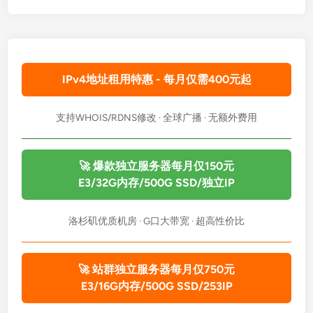
航
IPv4地址租用特惠 - 每月仅需400元起
支持WHOIS/RDNS修改 · 全球广播 · 无额外费用
🚀 爆款独立服务器每月仅150元
E3/32G内存/500G SSD/独立IP
洛杉矶优质机房 · G口大带宽 · 超高性价比
🚀 站群独立服务器每月仅750元
E3/16G内存/500G SSD/253IP