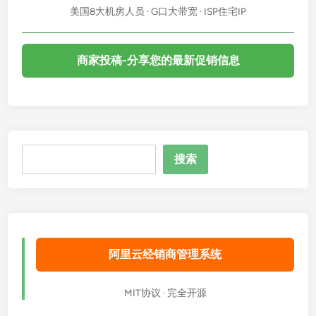
美国8大机房人员 · G口大带宽 · ISP住宅IP
商家投稿-分享您的最新促销信息
搜
搜索
索
阿里云经销商管理系统
MIT协议 · 完全开源