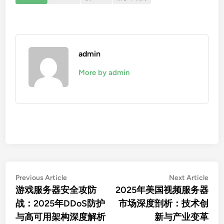
admin
More by admin
文
Previous
Nex
Previous Article
Next Article
article:
artic
游戏服务器安全攻防
2025年美国视频服务器
章
战：2025年DDoS防护
市场深度剖析：技术创
导
与高可用架构深度解析
新与产业变革