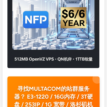
寻找MULTACOM的站群服务
器？ E3-1220 / 16G内存 / 3T硬
盘 / 253IP / 1G 宽带 / 洛杉矶机