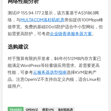
网络性能分析
测试IP 155.94.177.2显示，该方案基于AS31863网
络，与
MULTACOM洛杉矶机房
类似提供100Mbps峰
值带宽。免费的基础DDoS防护适合中小型网站，但
如需更高防护，可考虑
企业级香港服务器方案
。
选购建议
对于预算有限的开发者，$6年付512MB内存方案已
能满足WordPress等轻量级应用需求。若需要更高
性能，可参考
云服务器选型指南
选择KVM架构产
品。注意OpenVZ不支持自定义内核，适合Linux初
级用户。
TAGGED
OPENVZ
便宜VPS
洛杉矶机房