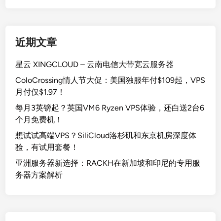
近期文章
星云 XINGCLOUD – 云南电信大带宽云服务器
ColoCrossing情人节大促：美国独服年付$109起，VPS
月付仅$1.97！
每月3英镑起？英国VM6 Ryzen VPS体验，还白送2台6
个月免费机！
想试试高端VPS？SiliCloud洛杉矶和东京机房深度体
验，有试用套餐！
亚洲服务器新选择：RACKH在新加坡和印尼的专用服
务器方案解析