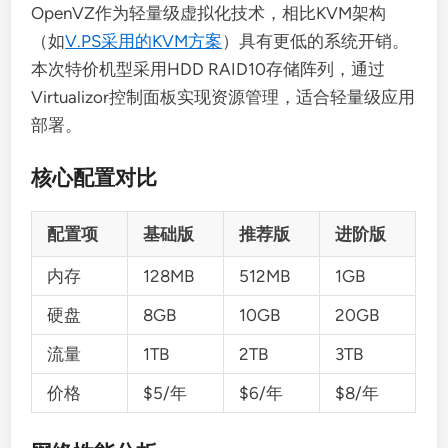
OpenVZ作为轻量级虚拟化技术，相比KVM架构
（如
V.PS采用的KVM方案
）具有更低的系统开销。
本次特价机型采用HDD RAID10存储阵列，通过
Virtualizor控制面板实现资源管理，适合轻量级应用
部署。
核心配置对比
配置项
基础版
推荐版
进阶版
内存
128MB
512MB
1GB
硬盘
8GB
10GB
20GB
流量
1TB
2TB
3TB
价格
$5/年
$6/年
$8/年