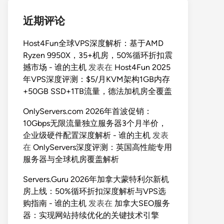
近期评论
Host4Fun全球VPS深度解析：基于AMD
Ryzen 9950X，35+机房，50%循环折扣震
撼市场 - 谁的主机
发表在
Host4Fun 2025
年VPS深度评测：$5/月KVM架构1GB内存
+50GB SSD+1TB流量，德法加机房全覆盖
OnlyServers.com 2026年首波促销：
10Gbps无限流量独立服务器3个月半价，
企业级硬件配置深度解析 - 谁的主机
发表
在
OnlyServers深度评测：英国高性能专用
服务器与全球机房覆盖解析
Servers.Guru 2026年加拿大蒙特利尔新机
房上线：50%循环折扣深度解析与VPS选
购指南 - 谁的主机
发表在
加拿大SEO服务
器：实现网站持续优化的关键技术引擎