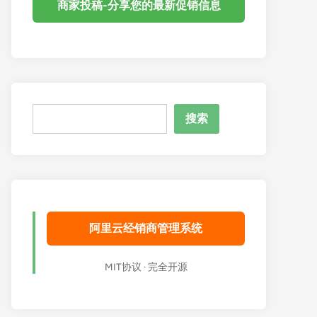
商家投稿-分享您的最新促销信息
搜
搜索
索
阿里云经销商管理系统
MIT协议 · 完全开源