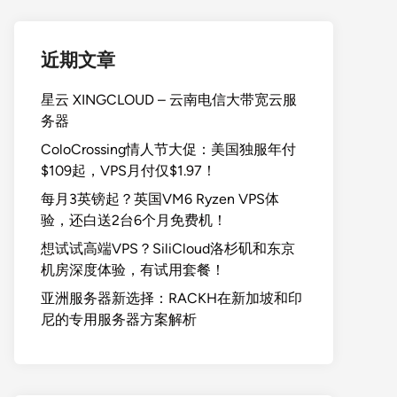
近期文章
星云 XINGCLOUD – 云南电信大带宽云服
务器
ColoCrossing情人节大促：美国独服年付
$109起，VPS月付仅$1.97！
每月3英镑起？英国VM6 Ryzen VPS体
验，还白送2台6个月免费机！
想试试高端VPS？SiliCloud洛杉矶和东京
机房深度体验，有试用套餐！
亚洲服务器新选择：RACKH在新加坡和印
尼的专用服务器方案解析