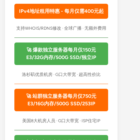
IPv4地址租用特惠 - 每月仅需400元起
支持WHOIS/RDNS修改 · 全球广播 · 无额外费用
🚀 爆款独立服务器每月仅150元
E3/32G内存/500G SSD/独立IP
洛杉矶优质机房 · G口大带宽 · 超高性价比
🚀 站群独立服务器每月仅750元
E3/16G内存/500G SSD/253IP
美国8大机房人员 · G口大带宽 · ISP住宅IP