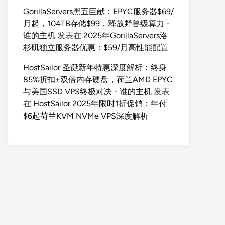
GorillaServers黑五巨献：EPYC服务器$69/
月起，104TB存储$99，释放野兽级算力 -
谁的主机
发表在
2025年GorillaServers洛
杉矶独立服务器优惠：$59/月高性能配置
HostSailor 圣诞新年特惠深度解析：终身
85%折扣+双倍内存硬盘，荷兰AMD EPYC
与美国SSD VPS终极对决 - 谁的主机
发表
在
HostSailor 2025年限时1折促销：年付
$6起荷兰KVM NVMe VPS深度解析