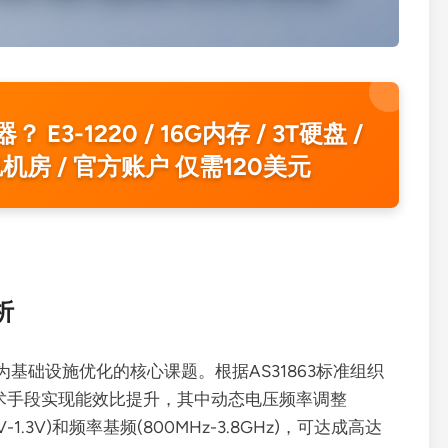
3-1220 / 16G内存 / 3T硬盘 /
洛杉矶机房 / 官方账户 仅需120美元
析
基础设施优化的核心课题。根据AS31863标准组织
技术手段实现能效比提升，其中动态电压频率调整
1.3V)和频率基频(800MHz-3.8GHz)，可达成高达