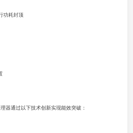
t)进行功耗封顶
置
一代处理器通过以下技术创新实现能效突破：