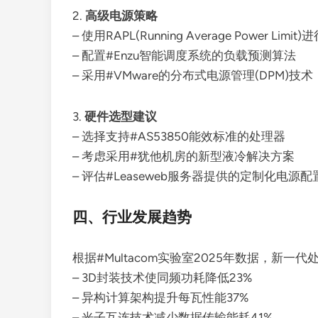
2.
高级电源策略
– 使用RAPL(Running Average Power Limi
– 配置#Enzu智能调度系统的负载预测算法
– 采用#VMware的分布式电源管理(DPM)技术
3.
硬件选型建议
– 选择支持#AS53850能效标准的处理器
– 考虑采用#犹他机房的新型液冷解决方案
– 评估#Leaseweb服务器提供的定制化电源配
四、行业发展趋势
根据#Multacom实验室2025年数据，新
– 3D封装技术使同频功耗降低23%
– 异构计算架构提升每瓦性能37%
– 光子互连技术减少数据传输能耗41%