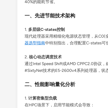
40%的能耗节省。
一、先进节能技术架构
1.
多层级C-states控制
现代处理器采用精细化电源状态管理，从C0(全
器选型指南
中特别指出，合理配置C-states
2.
核心动态调度技术
通过Intel Speed Shift或AMD CP
#SixtyNet技术的E5-2600v4系列处理
二、性能影响量化分析
1.
计算密集型负载
在HPC场景下，启用节能模式会导致：