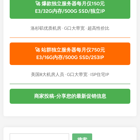
🚀 爆款独立服务器每月仅150元
E3/32G内存/500G SSD/独立IP
洛杉矶优质机房 · G口大带宽 · 超高性价比
🚀 站群独立服务器每月仅750元
E3/16G内存/500G SSD/253IP
美国8大机房人员 · G口大带宽 · ISP住宅IP
商家投稿-分享您的最新促销信息
搜
搜索