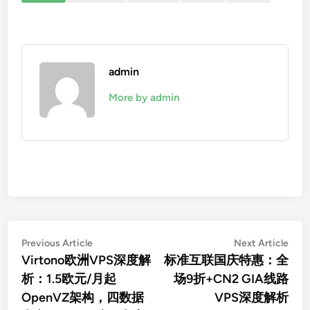
admin
More by admin
文
Previous
Nex
Previous Article
Next Article
article:
artic
Virtono欧洲VPS深度解
标准互联国庆特惠：全
章
析：1.5欧元/月起
场9折+CN2 GIA线路
导
OpenVZ架构，四数据
VPS深度解析
航