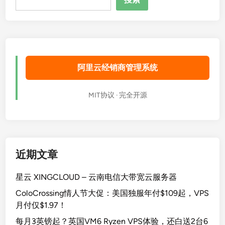
索
阿里云经销商管理系统
MIT协议 · 完全开源
近期文章
星云 XINGCLOUD – 云南电信大带宽云服务器
ColoCrossing情人节大促：美国独服年付$109起，VPS
月付仅$1.97！
每月3英镑起？英国VM6 Ryzen VPS体验，还白送2台6