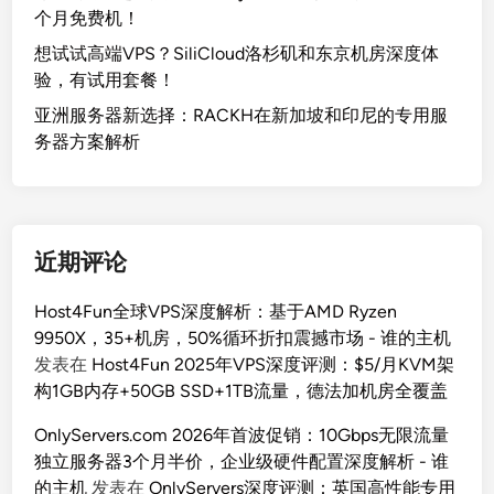
个月免费机！
想试试高端VPS？SiliCloud洛杉矶和东京机房深度体
验，有试用套餐！
亚洲服务器新选择：RACKH在新加坡和印尼的专用服
务器方案解析
近期评论
Host4Fun全球VPS深度解析：基于AMD Ryzen
9950X，35+机房，50%循环折扣震撼市场 - 谁的主机
发表在
Host4Fun 2025年VPS深度评测：$5/月KVM架
构1GB内存+50GB SSD+1TB流量，德法加机房全覆盖
OnlyServers.com 2026年首波促销：10Gbps无限流量
独立服务器3个月半价，企业级硬件配置深度解析 - 谁
的主机
发表在
OnlyServers深度评测：英国高性能专用