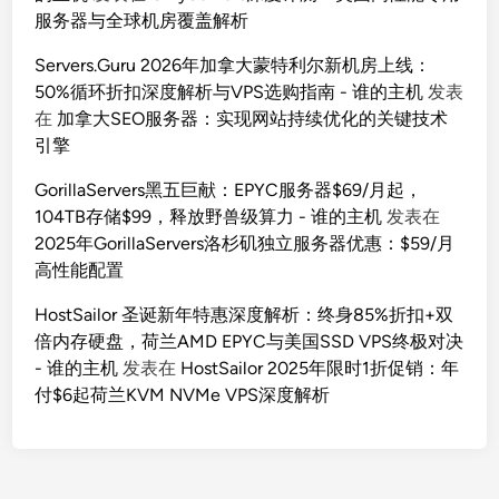
服务器与全球机房覆盖解析
Servers.Guru 2026年加拿大蒙特利尔新机房上线：
50%循环折扣深度解析与VPS选购指南 - 谁的主机
发表
在
加拿大SEO服务器：实现网站持续优化的关键技术
引擎
GorillaServers黑五巨献：EPYC服务器$69/月起，
104TB存储$99，释放野兽级算力 - 谁的主机
发表在
2025年GorillaServers洛杉矶独立服务器优惠：$59/月
高性能配置
HostSailor 圣诞新年特惠深度解析：终身85%折扣+双
倍内存硬盘，荷兰AMD EPYC与美国SSD VPS终极对决
- 谁的主机
发表在
HostSailor 2025年限时1折促销：年
付$6起荷兰KVM NVMe VPS深度解析