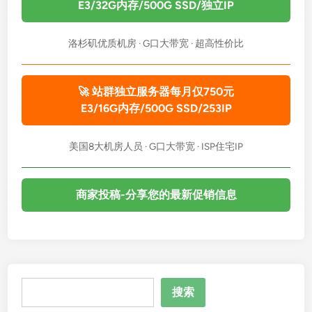
E3/32G内存/500G SSD/独立IP
洛杉矶优质机房 · G口大带宽 · 超高性价比
🚀 站群独立服务器每月仅750元
E3/16G内存/500G SSD/253IP
美国8大机房人员 · G口大带宽 · ISP住宅IP
商家投稿-分享您的最新促销信息
搜
搜索
索