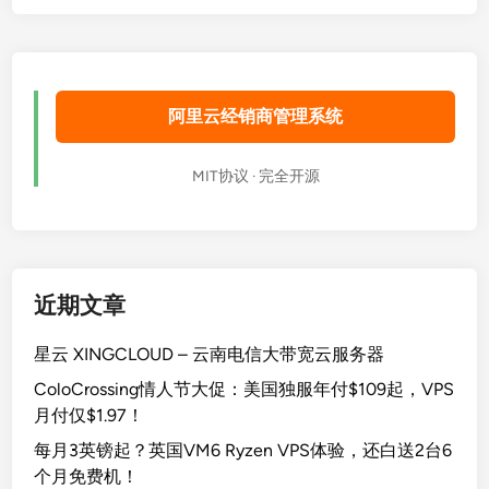
阿里云经销商管理系统
MIT协议 · 完全开源
近期文章
星云 XINGCLOUD – 云南电信大带宽云服务器
ColoCrossing情人节大促：美国独服年付$109起，VPS
月付仅$1.97！
每月3英镑起？英国VM6 Ryzen VPS体验，还白送2台6
个月免费机！