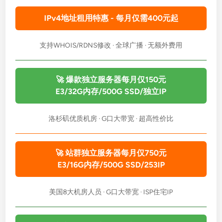
IPv4地址租用特惠 - 每月仅需400元起
支持WHOIS/RDNS修改 · 全球广播 · 无额外费用
🚀 爆款独立服务器每月仅150元
E3/32G内存/500G SSD/独立IP
洛杉矶优质机房 · G口大带宽 · 超高性价比
🚀 站群独立服务器每月仅750元
E3/16G内存/500G SSD/253IP
美国8大机房人员 · G口大带宽 · ISP住宅IP