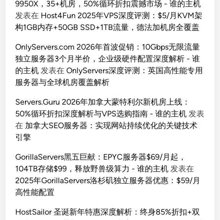
9950X，35+机房，50%循环折扣震撼市场 - 谁的主机
发表在
Host4Fun 2025年VPS深度评测：$5/月KVM架
构1GB内存+50GB SSD+1TB流量，德法加机房全覆盖
OnlyServers.com 2026年首波促销：10Gbps无限流量
独立服务器3个月半价，企业级硬件配置深度解析 - 谁
的主机
发表在
OnlyServers深度评测：英国高性能专用
服务器与全球机房覆盖解析
Servers.Guru 2026年加拿大蒙特利尔新机房上线：
50%循环折扣深度解析与VPS选购指南 - 谁的主机
发表
在
加拿大SEO服务器：实现网站持续优化的关键技术
引擎
GorillaServers黑五巨献：EPYC服务器$69/月起，
104TB存储$99，释放野兽级算力 - 谁的主机
发表在
2025年GorillaServers洛杉矶独立服务器优惠：$59/月
高性能配置
HostSailor 圣诞新年特惠深度解析：终身85%折扣+双