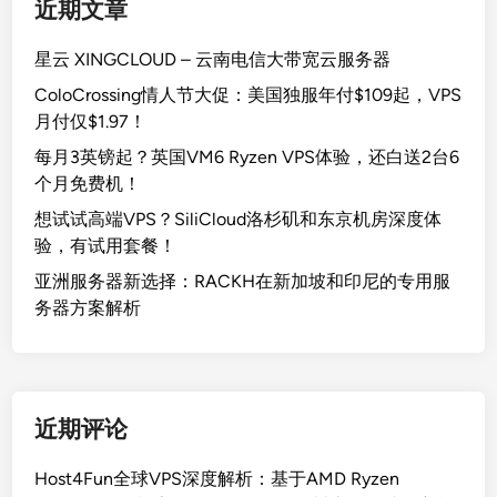
近期文章
星云 XINGCLOUD – 云南电信大带宽云服务器
ColoCrossing情人节大促：美国独服年付$109起，VPS
月付仅$1.97！
每月3英镑起？英国VM6 Ryzen VPS体验，还白送2台6
个月免费机！
想试试高端VPS？SiliCloud洛杉矶和东京机房深度体
验，有试用套餐！
亚洲服务器新选择：RACKH在新加坡和印尼的专用服
务器方案解析
近期评论
Host4Fun全球VPS深度解析：基于AMD Ryzen