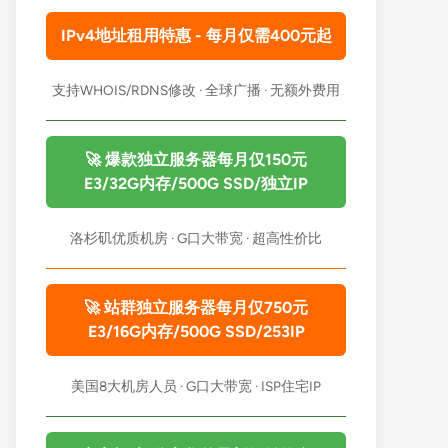
IPv4地址租用特惠 - 每月仅需400元起
支持WHOIS/RDNS修改 · 全球广播 · 无额外费用
🚀 爆款独立服务器每月仅150元
E3/32G内存/500G SSD/独立IP
洛杉矶优质机房 · G口大带宽 · 超高性价比
🚀 站群独立服务器每月仅750元
E3/16G内存/500G SSD/253IP
美国8大机房人员 · G口大带宽 · ISP住宅IP