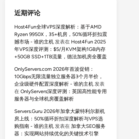
近期评论
Host4Fun全球VPS深度解析：基于AMD
Ryzen 9950X，35+机房，50%循环折扣震
撼市场 - 谁的主机
发表在
Host4Fun 2025
年VPS深度评测：$5/月KVM架构1GB内存
+50GB SSD+1TB流量，德法加机房全覆盖
OnlyServers.com 2026年首波促销：
10Gbps无限流量独立服务器3个月半价，
企业级硬件配置深度解析 - 谁的主机
发表
在
OnlyServers深度评测：英国高性能专用
服务器与全球机房覆盖解析
Servers.Guru 2026年加拿大蒙特利尔新机
房上线：50%循环折扣深度解析与VPS选
购指南 - 谁的主机
发表在
加拿大SEO服务
器：实现网站持续优化的关键技术引擎