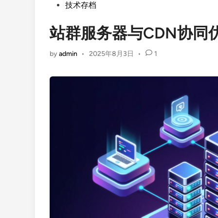
Posted
技术存档
in
站群服务器与CDN协同
by
admin
•
2025年8月3日
•
1