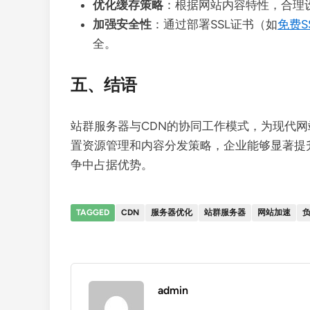
优化缓存策略
：根据网站内容特性，合理
加强安全性
：通过部署SSL证书（如
免费S
全。
五、结语
站群服务器与CDN的协同工作模式，为现代
置资源管理和内容分发策略，企业能够显著提
争中占据优势。
TAGGED
CDN
服务器优化
站群服务器
网站加速
admin