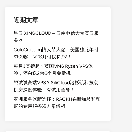
近期文章
星云 XINGCLOUD – 云南电信大带宽云服
务器
ColoCrossing情人节大促：美国独服年付
$109起，VPS月付仅$1.97！
每月3英镑起？英国VM6 Ryzen VPS体
验，还白送2台6个月免费机！
想试试高端VPS？SiliCloud洛杉矶和东京
机房深度体验，有试用套餐！
亚洲服务器新选择：RACKH在新加坡和印
尼的专用服务器方案解析