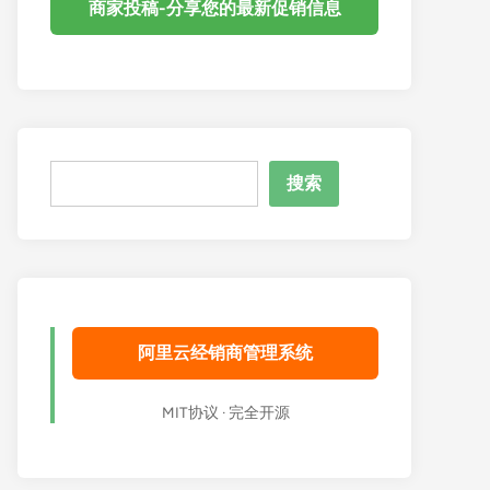
商家投稿-分享您的最新促销信息
搜
搜索
索
阿里云经销商管理系统
MIT协议 · 完全开源