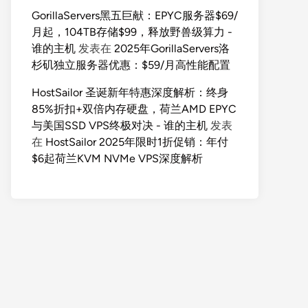
GorillaServers黑五巨献：EPYC服务器$69/
月起，104TB存储$99，释放野兽级算力 -
谁的主机
发表在
2025年GorillaServers洛
杉矶独立服务器优惠：$59/月高性能配置
HostSailor 圣诞新年特惠深度解析：终身
85%折扣+双倍内存硬盘，荷兰AMD EPYC
与美国SSD VPS终极对决 - 谁的主机
发表
在
HostSailor 2025年限时1折促销：年付
$6起荷兰KVM NVMe VPS深度解析