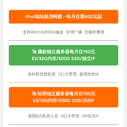
IPv4地址租用特惠 - 每月仅需400元起
支持WHOIS/RDNS修改 · 全球广播 · 无额外费用
🚀 爆款独立服务器每月仅150元
E3/32G内存/500G SSD/独立IP
洛杉矶优质机房 · G口大带宽 · 超高性价比
🚀 站群独立服务器每月仅750元
E3/16G内存/500G SSD/253IP
美国8大机房人员 · G口大带宽 · ISP住宅IP