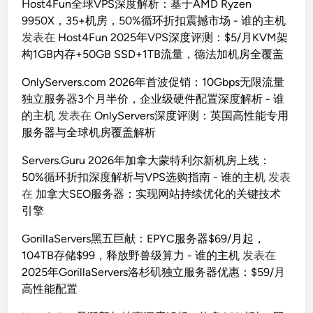
Host4Fun全球VPS深度解析：基于AMD Ryzen
9950X，35+机房，50%循环折扣震撼市场 - 谁的主机
发表在
Host4Fun 2025年VPS深度评测：$5/月KVM架
构1GB内存+50GB SSD+1TB流量，德法加机房全覆盖
OnlyServers.com 2026年首波促销：10Gbps无限流量
独立服务器3个月半价，企业级硬件配置深度解析 - 谁
的主机
发表在
OnlyServers深度评测：英国高性能专用
服务器与全球机房覆盖解析
Servers.Guru 2026年加拿大蒙特利尔新机房上线：
50%循环折扣深度解析与VPS选购指南 - 谁的主机
发表
在
加拿大SEO服务器：实现网站持续优化的关键技术
引擎
GorillaServers黑五巨献：EPYC服务器$69/月起，
104TB存储$99，释放野兽级算力 - 谁的主机
发表在
2025年GorillaServers洛杉矶独立服务器优惠：$59/月
高性能配置