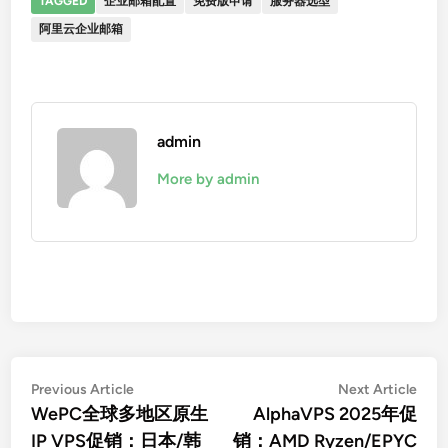
TAGGED
企业邮箱配置
免费版申请
服务器选型
阿里云企业邮箱
admin
More by admin
文
Previous
Nex
Previous Article
Next Article
article:
artic
WePC全球多地区原生
AlphaVPS 2025年促
章
IP VPS促销：日本/韩
销：AMD Ryzen/EPYC