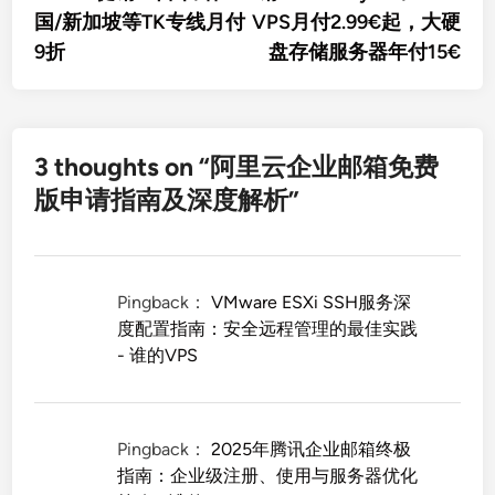
导
国/新加坡等TK专线月付
VPS月付2.99€起，大硬
航
9折
盘存储服务器年付15€
3 thoughts on “
阿里云企业邮箱免费
版申请指南及深度解析
”
Pingback：
VMware ESXi SSH服务深
度配置指南：安全远程管理的最佳实践
- 谁的VPS
Pingback：
2025年腾讯企业邮箱终极
指南：企业级注册、使用与服务器优化