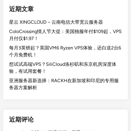
近期文章
星云 XINGCLOUD – 云南电信大带宽云服务器
ColoCrossing情人节大促：美国独服年付$109起，VPS
月付仅$1.97！
每月3英镑起？英国VM6 Ryzen VPS体验，还白送2台6
个月免费机！
想试试高端VPS？SiliCloud洛杉矶和东京机房深度体
验，有试用套餐！
亚洲服务器新选择：RACKH在新加坡和印尼的专用服
务器方案解析
近期评论