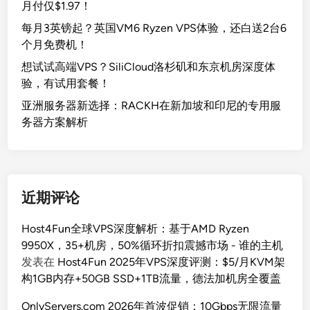
月付仅$1.97！
每月3英镑起？英国VM6 Ryzen VPS体验，还白送2台6
个月免费机！
想试试高端VPS？SiliCloud洛杉矶和东京机房深度体
验，有试用套餐！
亚洲服务器新选择：RACKH在新加坡和印尼的专用服
务器方案解析
近期评论
Host4Fun全球VPS深度解析：基于AMD Ryzen
9950X，35+机房，50%循环折扣震撼市场 - 谁的主机
发表在
Host4Fun 2025年VPS深度评测：$5/月KVM架
构1GB内存+50GB SSD+1TB流量，德法加机房全覆盖
OnlyServers.com 2026年首波促销：10Gbps无限流量