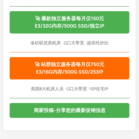
🚀 爆款独立服务器每月仅150元
E3/32G内存/500G SSD/独立IP
洛杉矶优质机房 · G口大带宽 · 超高性价比
🚀 站群独立服务器每月仅750元
E3/16G内存/500G SSD/253IP
美国8大机房人员 · G口大带宽 · ISP住宅IP
商家投稿-分享您的最新促销信息