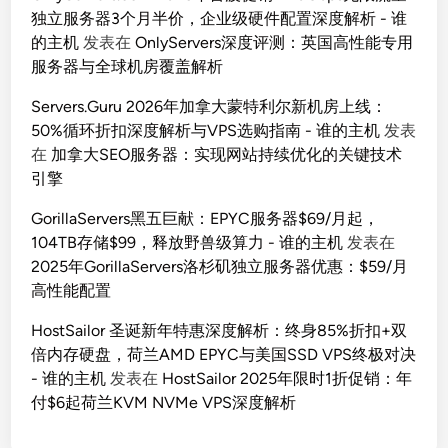
独立服务器3个月半价，企业级硬件配置深度解析 - 谁
的主机
发表在
OnlyServers深度评测：英国高性能专用
服务器与全球机房覆盖解析
Servers.Guru 2026年加拿大蒙特利尔新机房上线：
50%循环折扣深度解析与VPS选购指南 - 谁的主机
发表
在
加拿大SEO服务器：实现网站持续优化的关键技术
引擎
GorillaServers黑五巨献：EPYC服务器$69/月起，
104TB存储$99，释放野兽级算力 - 谁的主机
发表在
2025年GorillaServers洛杉矶独立服务器优惠：$59/月
高性能配置
HostSailor 圣诞新年特惠深度解析：终身85%折扣+双
倍内存硬盘，荷兰AMD EPYC与美国SSD VPS终极对决
- 谁的主机
发表在
HostSailor 2025年限时1折促销：年
付$6起荷兰KVM NVMe VPS深度解析