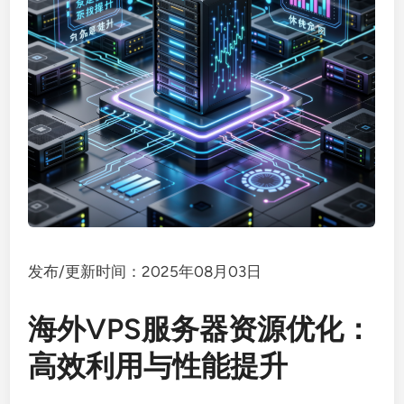
发布/更新时间：2025年08月03日
海外VPS服务器资源优化：
高效利用与性能提升