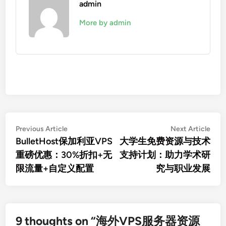
admin
More by admin
文
Previous
Nex
Previous Article
Next Article
article:
artic
BulletHost保加利亚VPS
大学生免费资源与技术
章
重磅优惠：30%折扣+无
支持计划：助力学术研
导
限流量+自定义配置
究与职业发展
航
9 thoughts on “
海外VPS服务器资源