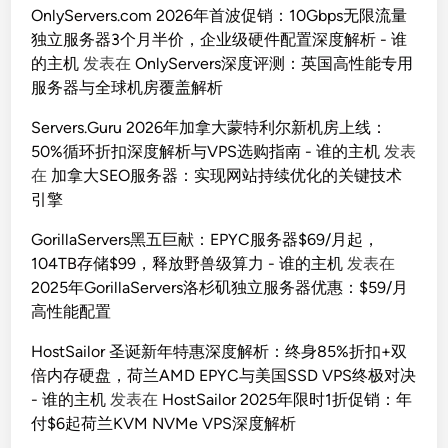
OnlyServers.com 2026年首波促销：10Gbps无限流量
独立服务器3个月半价，企业级硬件配置深度解析 - 谁
的主机
发表在
OnlyServers深度评测：英国高性能专用
服务器与全球机房覆盖解析
Servers.Guru 2026年加拿大蒙特利尔新机房上线：
50%循环折扣深度解析与VPS选购指南 - 谁的主机
发表
在
加拿大SEO服务器：实现网站持续优化的关键技术
引擎
GorillaServers黑五巨献：EPYC服务器$69/月起，
104TB存储$99，释放野兽级算力 - 谁的主机
发表在
2025年GorillaServers洛杉矶独立服务器优惠：$59/月
高性能配置
HostSailor 圣诞新年特惠深度解析：终身85%折扣+双
倍内存硬盘，荷兰AMD EPYC与美国SSD VPS终极对决
- 谁的主机
发表在
HostSailor 2025年限时1折促销：年
付$6起荷兰KVM NVMe VPS深度解析