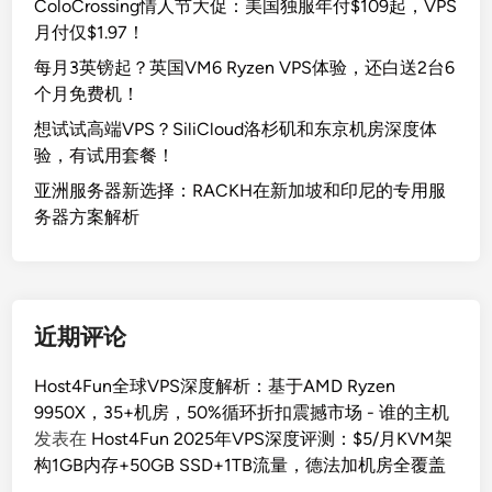
ColoCrossing情人节大促：美国独服年付$109起，VPS
月付仅$1.97！
每月3英镑起？英国VM6 Ryzen VPS体验，还白送2台6
个月免费机！
想试试高端VPS？SiliCloud洛杉矶和东京机房深度体
验，有试用套餐！
亚洲服务器新选择：RACKH在新加坡和印尼的专用服
务器方案解析
近期评论
Host4Fun全球VPS深度解析：基于AMD Ryzen
9950X，35+机房，50%循环折扣震撼市场 - 谁的主机
发表在
Host4Fun 2025年VPS深度评测：$5/月KVM架
构1GB内存+50GB SSD+1TB流量，德法加机房全覆盖