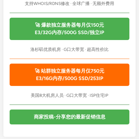
支持WHOIS/RDNS修改 · 全球广播 · 无额外费用
🚀 爆款独立服务器每月仅150元
E3/32G内存/500G SSD/独立IP
洛杉矶优质机房 · G口大带宽 · 超高性价比
🚀 站群独立服务器每月仅750元
E3/16G内存/500G SSD/253IP
美国8大机房人员 · G口大带宽 · ISP住宅IP
商家投稿-分享您的最新促销信息