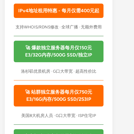
IPv4地址租用特惠 - 每月仅需400元起
支持WHOIS/RDNS修改 · 全球广播 · 无额外费用
🚀 爆款独立服务器每月仅150元
E3/32G内存/500G SSD/独立IP
洛杉矶优质机房 · G口大带宽 · 超高性价比
🚀 站群独立服务器每月仅750元
E3/16G内存/500G SSD/253IP
美国8大机房人员 · G口大带宽 · ISP住宅IP