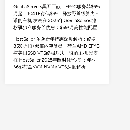
GorillaServers黑五巨献：EPYC服务器$69/
月起，104TB存储$99，释放野兽级算力 -
谁的主机
发表在
2025年GorillaServers洛
杉矶独立服务器优惠：$59/月高性能配置
HostSailor 圣诞新年特惠深度解析：终身
85%折扣+双倍内存硬盘，荷兰AMD EPYC
与美国SSD VPS终极对决 - 谁的主机
发表
在
HostSailor 2025年限时1折促销：年付
$6起荷兰KVM NVMe VPS深度解析