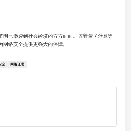
范围已渗透到社会经济的方方面面。随着
量子计算
等
为网络安全提供更强大的保障。
安全
网络证书