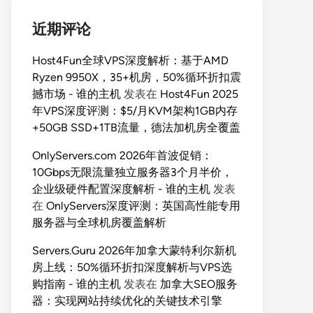
近期评论
Host4Fun全球VPS深度解析：基于AMD
Ryzen 9950X，35+机房，50%循环折扣震
撼市场 - 谁的主机
发表在
Host4Fun 2025
年VPS深度评测：$5/月KVM架构1GB内存
+50GB SSD+1TB流量，德法加机房全覆盖
OnlyServers.com 2026年首波促销：
10Gbps无限流量独立服务器3个月半价，
企业级硬件配置深度解析 - 谁的主机
发表
在
OnlyServers深度评测：英国高性能专用
服务器与全球机房覆盖解析
Servers.Guru 2026年加拿大蒙特利尔新机
房上线：50%循环折扣深度解析与VPS选
购指南 - 谁的主机
发表在
加拿大SEO服务
器：实现网站持续优化的关键技术引擎