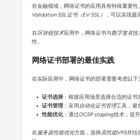
在金融领域，网络证书的应用具有特殊重要性
Validation SSL证书（EV SSL）
，可以实现最
在
区块链技术
应用中，网络证书与
数字签名
技
性。
网络证书部署的最佳实践
在实际应用中，网络证书的部署需要考虑以下
证书选择
：根据应用场景选择合适的证书
证书管理
：采用
自动化证书管理
工具，避
性能优化
：通过
OCSP stapling
技术，提
在
服务器性能优化
方面，选择
高性能VPS
并结