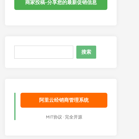
商家投稿-分享您的最新促销信息
搜
搜索
索
阿里云经销商管理系统
MIT协议 · 完全开源