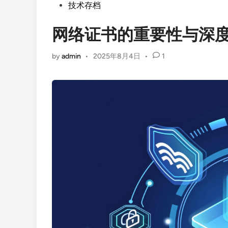
Posted
技术存档
in
网络证书的重要性与深
by
admin
•
2025年8月4日
•
1