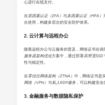
心进行在线支付。
在
双因素认证（2FA）
与
多因素认证（MFA）
合使用，构建多层次的安全防护体系。
2. 云计算与远程办公
随着远程办公与云服务的普及，网络证书在保
服务器架构优化
方案中，通过部署
高带宽SSD 
性与稳定性。
在
零信任网络架构（ZTNA）
中，网络证书是
网络（VPN）
与
私人RDP服务
，可以构建安全
3. 金融服务与数据隐私保护