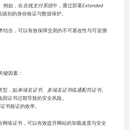
。例如，在
在线支付系统
中，通过部署
Extended
高级别的身份验证与数据保护。
术结合，可以有效保障交易的不可篡改性与可追溯
关键因素：
类型，如
单域名证书
、
多域名证书
或
通配符证书
。
免因证书过期导致的安全风险。
升证书验证的效率。
合网络证书，可以有效提升网站的加载速度与安全