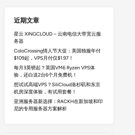
近期文章
星云 XINGCLOUD – 云南电信大带宽云服
务器
ColoCrossing情人节大促：美国独服年付
$109起，VPS月付仅$1.97！
每月3英镑起？英国VM6 Ryzen VPS体
验，还白送2台6个月免费机！
想试试高端VPS？SiliCloud洛杉矶和东京
机房深度体验，有试用套餐！
亚洲服务器新选择：RACKH在新加坡和印
尼的专用服务器方案解析