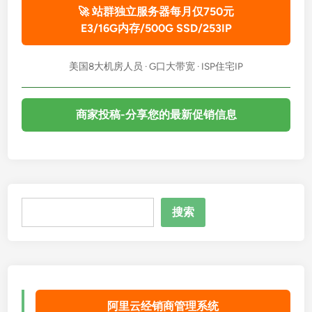
🚀 站群独立服务器每月仅750元
E3/16G内存/500G SSD/253IP
美国8大机房人员 · G口大带宽 · ISP住宅IP
商家投稿-分享您的最新促销信息
搜
搜索
索
阿里云经销商管理系统