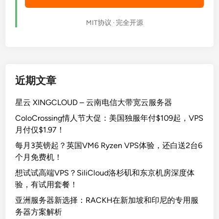
MIT协议 · 完全开源
近期文章
星云 XINGCLOUD – 云南电信大带宽云服务器
ColoCrossing情人节大促：美国独服年付$109起，VPS
月付仅$1.97！
每月3英镑起？英国VM6 Ryzen VPS体验，还白送2台6
个月免费机！
想试试高端VPS？SiliCloud洛杉矶和东京机房深度体
验，有试用套餐！
亚洲服务器新选择：RACKH在新加坡和印尼的专用服
务器方案解析