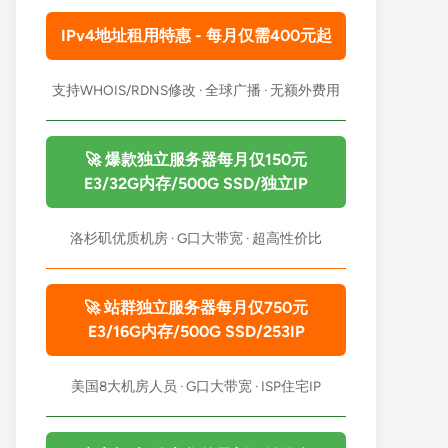
IPv4地址租用特惠 - 每月仅需400元起
支持WHOIS/RDNS修改 · 全球广播 · 无额外费用
🚀 爆款独立服务器每月仅150元
E3/32G内存/500G SSD/独立IP
洛杉矶优质机房 · G口大带宽 · 超高性价比
🚀 站群独立服务器每月仅750元
E3/16G内存/500G SSD/253IP
美国8大机房人员 · G口大带宽 · ISP住宅IP