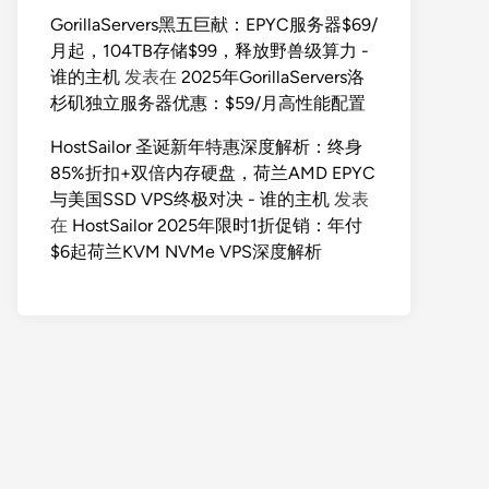
GorillaServers黑五巨献：EPYC服务器$69/
月起，104TB存储$99，释放野兽级算力 -
谁的主机
发表在
2025年GorillaServers洛
杉矶独立服务器优惠：$59/月高性能配置
HostSailor 圣诞新年特惠深度解析：终身
85%折扣+双倍内存硬盘，荷兰AMD EPYC
与美国SSD VPS终极对决 - 谁的主机
发表
在
HostSailor 2025年限时1折促销：年付
$6起荷兰KVM NVMe VPS深度解析