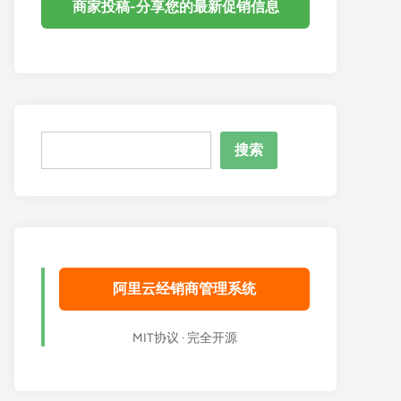
商家投稿-分享您的最新促销信息
搜
搜索
索
阿里云经销商管理系统
MIT协议 · 完全开源