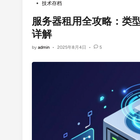
Posted
技术存档
in
服务器租用全攻略：类
详解
by
admin
•
2025年8月4日
•
5