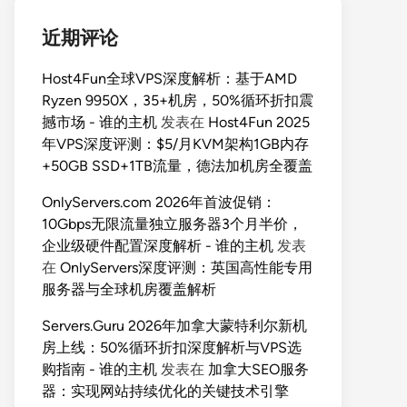
近期评论
Host4Fun全球VPS深度解析：基于AMD
Ryzen 9950X，35+机房，50%循环折扣震
撼市场 - 谁的主机
发表在
Host4Fun 2025
年VPS深度评测：$5/月KVM架构1GB内存
+50GB SSD+1TB流量，德法加机房全覆盖
OnlyServers.com 2026年首波促销：
10Gbps无限流量独立服务器3个月半价，
企业级硬件配置深度解析 - 谁的主机
发表
在
OnlyServers深度评测：英国高性能专用
服务器与全球机房覆盖解析
Servers.Guru 2026年加拿大蒙特利尔新机
房上线：50%循环折扣深度解析与VPS选
购指南 - 谁的主机
发表在
加拿大SEO服务
器：实现网站持续优化的关键技术引擎