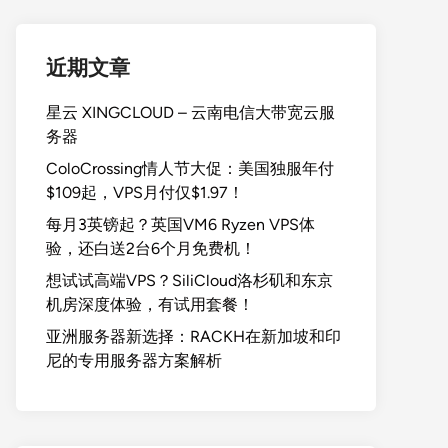
近期文章
星云 XINGCLOUD – 云南电信大带宽云服
务器
ColoCrossing情人节大促：美国独服年付
$109起，VPS月付仅$1.97！
每月3英镑起？英国VM6 Ryzen VPS体
验，还白送2台6个月免费机！
想试试高端VPS？SiliCloud洛杉矶和东京
机房深度体验，有试用套餐！
亚洲服务器新选择：RACKH在新加坡和印
尼的专用服务器方案解析