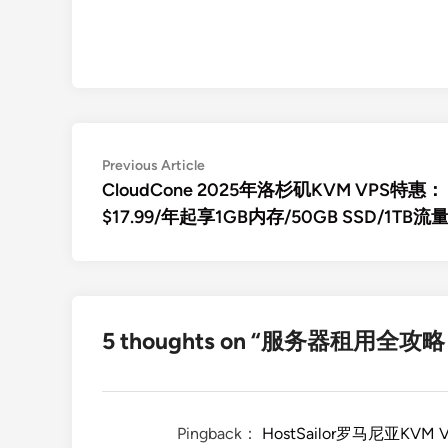
文
Previous
Previous Article
article:
CloudCone 2025年洛杉矶KVM VPS特惠：
章
$17.99/年起享1GB内存/50GB SSD/1TB流
导
航
5 thoughts on “
服务器租用全攻略
Pingback：
HostSailor罗马尼亚KVM