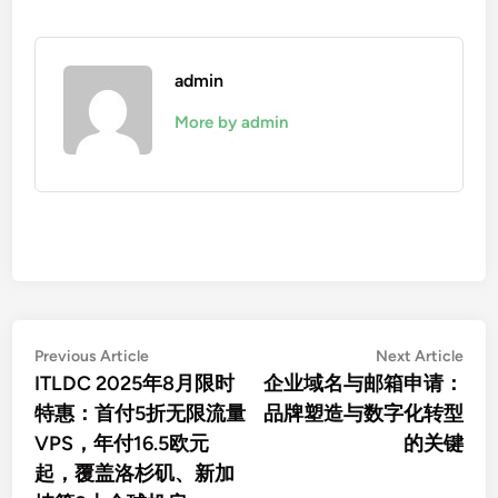
admin
More by admin
文
Previous
Nex
Previous Article
Next Article
article:
artic
ITLDC 2025年8月限时
企业域名与邮箱申请：
章
特惠：首付5折无限流量
品牌塑造与数字化转型
导
VPS，年付16.5欧元
的关键
航
起，覆盖洛杉矶、新加