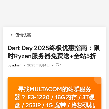
Posted
促销优惠
in
Dart Day 2025终极优惠指南：限
时Ryzen服务器免费送+全站5折
by
admin
•
2025年8月4日
•
1
寻找MULTACOM的站群服务
器？ E3-1220 / 16G内存 / 3T硬
盘 / 253IP / 1G 宽带 / 洛杉矶机