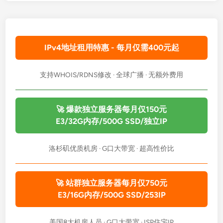
IPv4地址租用特惠 - 每月仅需400元起
支持WHOIS/RDNS修改 · 全球广播 · 无额外费用
🚀 爆款独立服务器每月仅150元
E3/32G内存/500G SSD/独立IP
洛杉矶优质机房 · G口大带宽 · 超高性价比
🚀 站群独立服务器每月仅750元
E3/16G内存/500G SSD/253IP
美国8大机房人员 · G口大带宽 · ISP住宅IP