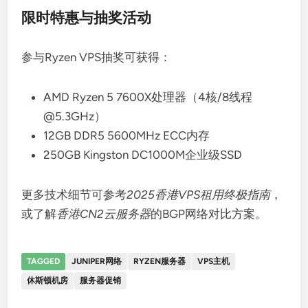
限时特惠与抽奖活动
参与Ryzen VPS抽奖可获得：
AMD Ryzen 5 7600X处理器（4核/8线程
@5.3GHz）
12GB DDR5 5600MHz ECC内存
250GB Kingston DC1000M企业级SSD
更多技术细节可参考
2025香港VPS租用终极指南
，
或了解
香港CN2云服务器
的BGP网络对比方案。
TAGGED
JUNIPER网络
RYZEN服务器
VPS主机
休斯顿机房
服务器促销