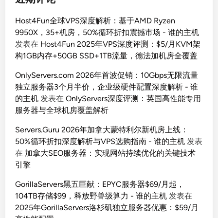
Host4Fun全球VPS深度解析：基于AMD Ryzen
9950X，35+机房，50%循环折扣震撼市场 - 谁的主机
发表在
Host4Fun 2025年VPS深度评测：$5/月KVM架
构1GB内存+50GB SSD+1TB流量，德法加机房全覆盖
OnlyServers.com 2026年首波促销：10Gbps无限流量
独立服务器3个月半价，企业级硬件配置深度解析 - 谁
的主机
发表在
OnlyServers深度评测：英国高性能专用
服务器与全球机房覆盖解析
Servers.Guru 2026年加拿大蒙特利尔新机房上线：
50%循环折扣深度解析与VPS选购指南 - 谁的主机
发表
在
加拿大SEO服务器：实现网站持续优化的关键技术
引擎
GorillaServers黑五巨献：EPYC服务器$69/月起，
104TB存储$99，释放野兽级算力 - 谁的主机
发表在
2025年GorillaServers洛杉矶独立服务器优惠：$59/月