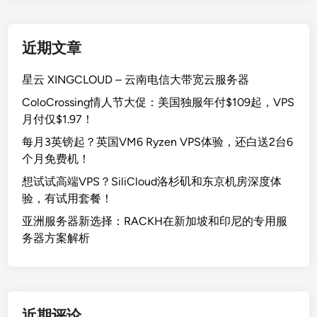
近期文章
星云 XINGCLOUD – 云南电信大带宽云服务器
ColoCrossing情人节大促：美国独服年付$109起，VPS
月付仅$1.97！
每月3英镑起？英国VM6 Ryzen VPS体验，还白送2台6
个月免费机！
想试试高端VPS？SiliCloud洛杉矶和东京机房深度体
验，有试用套餐！
亚洲服务器新选择：RACKH在新加坡和印尼的专用服
务器方案解析
近期评论