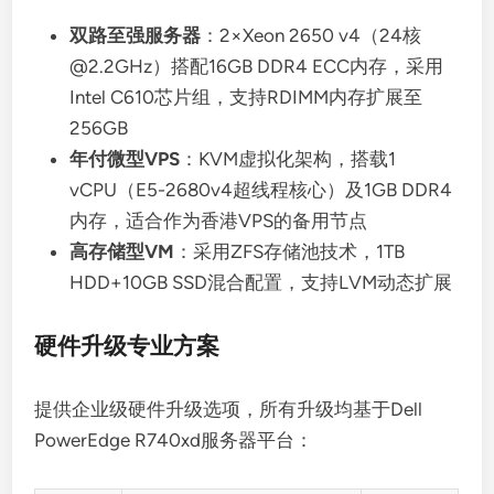
双路至强服务器
：2×Xeon 2650 v4（24核
@2.2GHz）搭配16GB DDR4 ECC内存，采用
Intel C610芯片组，支持RDIMM内存扩展至
256GB
年付微型VPS
：KVM虚拟化架构，搭载1
vCPU（E5-2680v4超线程核心）及1GB DDR4
内存，适合作为香港VPS的备用节点
高存储型VM
：采用ZFS存储池技术，1TB
HDD+10GB SSD混合配置，支持LVM动态扩展
硬件升级专业方案
提供企业级硬件升级选项，所有升级均基于Dell
PowerEdge R740xd服务器平台：