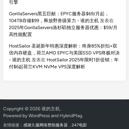
引擎
GorillaServers黑五巨献：EPYC服务器$69/月起，
104TB存储$99，释放野兽级算力 - 谁的主机
发表在
2025年GorillaServers洛杉矶独立服务器优惠：$59/月
高性能配置
HostSailor 圣诞新年特惠深度解析：终身85%折扣+双
倍内存硬盘，荷兰AMD EPYC与美国SSD VPS终极对决
- 谁的主机
发表在
HostSailor 2025年限时1折促销：年
付$6起荷兰KVM NVMe VPS深度解析
Copyright © 2026
谁的主机
.
Powered by
WordPress
and
HybridMag
.
友情链接：
感谢久服网络赞助服务器
,
247电影