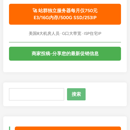
🚀 站群独立服务器每月仅750元
E3/16G内存/500G SSD/253IP
美国8大机房人员 · G口大带宽 · ISP住宅IP
商家投稿-分享您的最新促销信息
搜
搜索
索