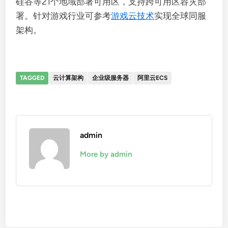
硅谷等21个地域部署可用区，支持跨可用区容灾部
署。针对游戏行业可参考
游戏云技术
实现全球同服
架构。
TAGGED
云计算架构
企业级服务器
阿里云ECS
admin
More by admin