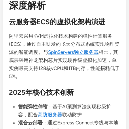
深度解析
云服务器ECS的虚拟化架构演进
阿里云采用KVM虚拟化技术构建的弹性计算服务
(ECS)，通过自主研发的飞天分布式系统实现物理资
源的智能调度。与
SpinServers独立服务器
相比，其
底层采用神龙架构芯片实现硬件级虚拟化加速，单
实例最高支持128核vCPU和1TB内存，性能损耗低于
5%。
2025年核心技术创新
智能弹性伸缩
：基于AI预测算法实现秒级扩
容，配合
高防服务器
联动防护
混合云部署
：通过Express Connect专线与本地