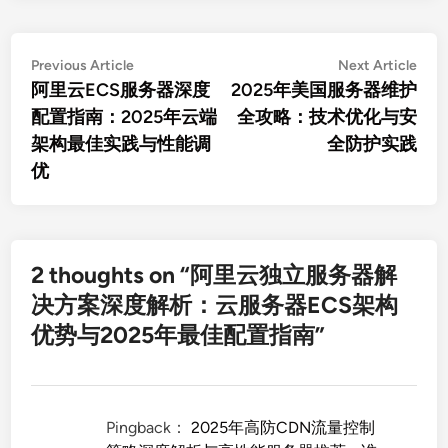
文
Previous
Nex
Previous Article
Next Article
article:
artic
阿里云ECS服务器深度
2025年美国服务器维护
章
配置指南：2025年云端
全攻略：技术优化与安
导
架构最佳实践与性能调
全防护实践
航
优
2 thoughts on “
阿里云独立服务器解
决方案深度解析：云服务器ECS架构
优势与2025年最佳配置指南
”
Pingback：
2025年高防CDN流量控制