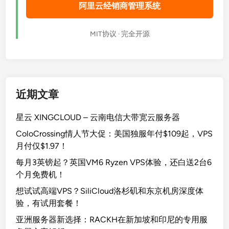
阿里云经销商管理系统
MIT协议 · 完全开源
近期文章
星云 XINGCLOUD – 云南电信大带宽云服务器
ColoCrossing情人节大促：美国独服年付$109起，VPS
月付仅$1.97！
每月3英镑起？英国VM6 Ryzen VPS体验，还白送2台6
个月免费机！
想试试高端VPS？SiliCloud洛杉矶和东京机房深度体
验，有试用套餐！
亚洲服务器新选择：RACKH在新加坡和印尼的专用服