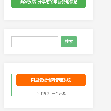
商家投稿-分享您的最新促销信息
搜
搜索
索
阿里云经销商管理系统
MIT协议 · 完全开源