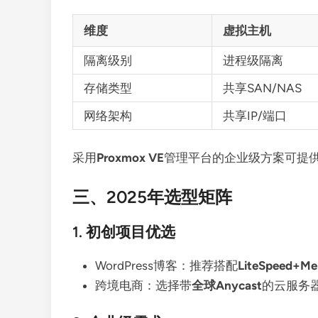
维度
虚拟主机
隔离级别
进程级隔离
存储类型
共享SAN/NAS
网络架构
共享IP/端口
采用
Proxmox VE
管理平台的企业级方案可提供
三、2025年选型矩阵
1. 初创项目优选
WordPress博客：推荐搭配
LiteSpeed+M
跨境电商：选择带
全球Anycast
的云服务