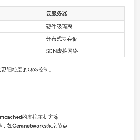
云服务器
硬件级隔离
分布式块存储
SDN虚拟网络
更细粒度的QoS控制。
emcached
的虚拟主机方案
器，如
Ceranetworks
东京节点