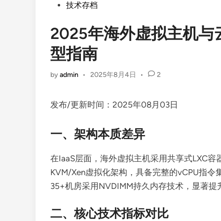
Posted
技术存档
in
2025年海外虚拟主机
型指南
by
admin
•
2025年8月4日
•
2
发布/更新时间：2025年08月03日
一、架构本质差异
在IaaS层面，海外虚拟主机采用共享式LXC容
KVM/Xen虚拟化架构，具备完整的vCPU指
35+机房采用NVDIMM持久内存技术，显著提升
二、核心技术指标对比