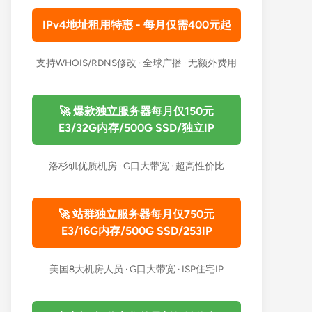
IPv4地址租用特惠 - 每月仅需400元起
支持WHOIS/RDNS修改 · 全球广播 · 无额外费用
🚀 爆款独立服务器每月仅150元
E3/32G内存/500G SSD/独立IP
洛杉矶优质机房 · G口大带宽 · 超高性价比
🚀 站群独立服务器每月仅750元
E3/16G内存/500G SSD/253IP
美国8大机房人员 · G口大带宽 · ISP住宅IP