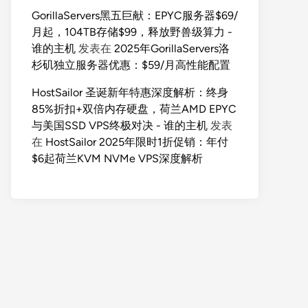
GorillaServers黑五巨献：EPYC服务器$69/
月起，104TB存储$99，释放野兽级算力 -
谁的主机
发表在
2025年GorillaServers洛
杉矶独立服务器优惠：$59/月高性能配置
HostSailor 圣诞新年特惠深度解析：终身
85%折扣+双倍内存硬盘，荷兰AMD EPYC
与美国SSD VPS终极对决 - 谁的主机
发表
在
HostSailor 2025年限时1折促销：年付
$6起荷兰KVM NVMe VPS深度解析