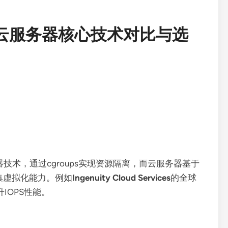
与云服务器核心技术对比与选
器技术，通过cgroups实现资源隔离，而云服务器基于
令集虚拟化能力。例如
Ingenuity Cloud Services
的全球
IOPS性能。