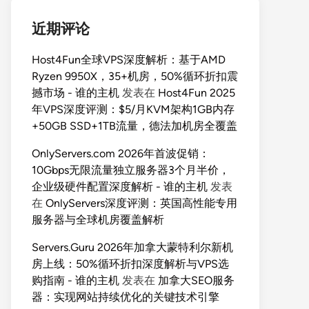
近期评论
Host4Fun全球VPS深度解析：基于AMD
Ryzen 9950X，35+机房，50%循环折扣震
撼市场 - 谁的主机
发表在
Host4Fun 2025
年VPS深度评测：$5/月KVM架构1GB内存
+50GB SSD+1TB流量，德法加机房全覆盖
OnlyServers.com 2026年首波促销：
10Gbps无限流量独立服务器3个月半价，
企业级硬件配置深度解析 - 谁的主机
发表
在
OnlyServers深度评测：英国高性能专用
服务器与全球机房覆盖解析
Servers.Guru 2026年加拿大蒙特利尔新机
房上线：50%循环折扣深度解析与VPS选
购指南 - 谁的主机
发表在
加拿大SEO服务
器：实现网站持续优化的关键技术引擎