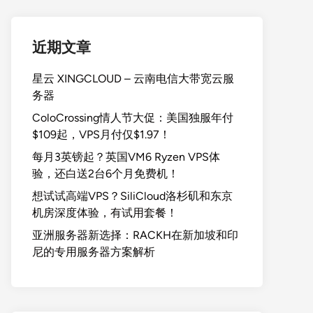
近期文章
星云 XINGCLOUD – 云南电信大带宽云服
务器
ColoCrossing情人节大促：美国独服年付
$109起，VPS月付仅$1.97！
每月3英镑起？英国VM6 Ryzen VPS体
验，还白送2台6个月免费机！
想试试高端VPS？SiliCloud洛杉矶和东京
机房深度体验，有试用套餐！
亚洲服务器新选择：RACKH在新加坡和印
尼的专用服务器方案解析