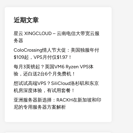
近期文章
星云 XINGCLOUD – 云南电信大带宽云服
务器
ColoCrossing情人节大促：美国独服年付
$109起，VPS月付仅$1.97！
每月3英镑起？英国VM6 Ryzen VPS体
验，还白送2台6个月免费机！
想试试高端VPS？SiliCloud洛杉矶和东京
机房深度体验，有试用套餐！
亚洲服务器新选择：RACKH在新加坡和印
尼的专用服务器方案解析