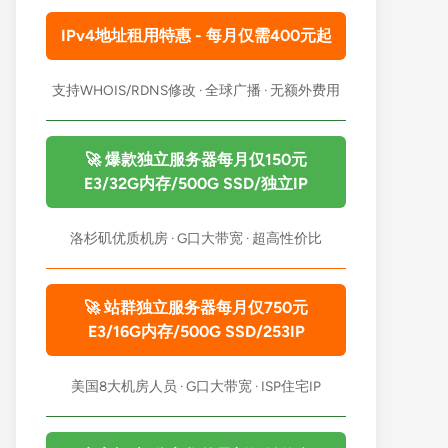
IPv4地址租用特惠 - 每月仅需400元起
支持WHOIS/RDNS修改 · 全球广播 · 无额外费用
🚀 爆款独立服务器每月仅150元
E3/32G内存/500G SSD/独立IP
洛杉矶优质机房 · G口大带宽 · 超高性价比
🚀 站群独立服务器每月仅750元
E3/16G内存/500G SSD/253IP
美国8大机房人员 · G口大带宽 · ISP住宅IP