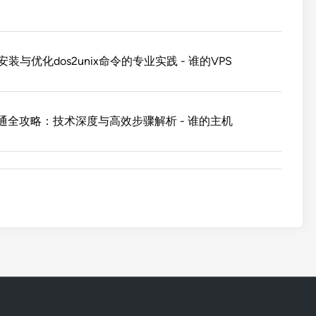
装与优化dos2unix命令的专业实践 - 谁的VPS
开通全攻略：技术深度与高效步骤解析 - 谁的主机