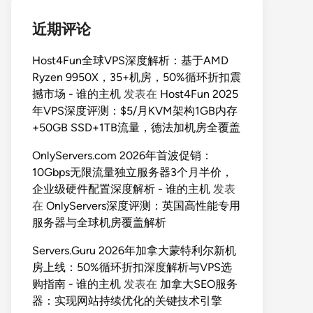
近期评论
Host4Fun全球VPS深度解析：基于AMD
Ryzen 9950X，35+机房，50%循环折扣震
撼市场 - 谁的主机
发表在
Host4Fun 2025
年VPS深度评测：$5/月KVM架构1GB内存
+50GB SSD+1TB流量，德法加机房全覆盖
OnlyServers.com 2026年首波促销：
10Gbps无限流量独立服务器3个月半价，
企业级硬件配置深度解析 - 谁的主机
发表
在
OnlyServers深度评测：英国高性能专用
服务器与全球机房覆盖解析
Servers.Guru 2026年加拿大蒙特利尔新机
房上线：50%循环折扣深度解析与VPS选
购指南 - 谁的主机
发表在
加拿大SEO服务
器：实现网站持续优化的关键技术引擎