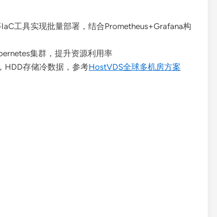
rm等IaC工具实现批量部署，结合Prometheus+Grafana构
ubernetes集群，提升资源利用率
问，HDD存储冷数据，参考
HostVDS全球多机房方案