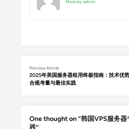
More by admin
文
Previous
Previous Article
article:
2025年美国服务器租用终极指南：技术优
章
合规考量与最佳实践
导
航
One thought on “
韩国VPS服务
践
”