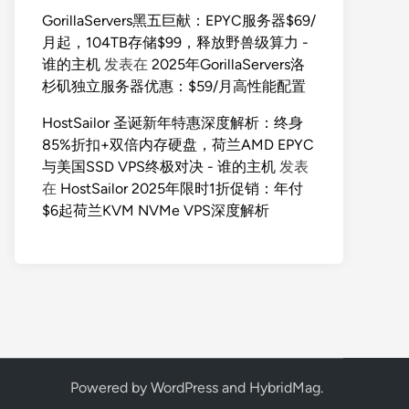
GorillaServers黑五巨献：EPYC服务器$69/
月起，104TB存储$99，释放野兽级算力 -
谁的主机
发表在
2025年GorillaServers洛
杉矶独立服务器优惠：$59/月高性能配置
HostSailor 圣诞新年特惠深度解析：终身
85%折扣+双倍内存硬盘，荷兰AMD EPYC
与美国SSD VPS终极对决 - 谁的主机
发表
在
HostSailor 2025年限时1折促销：年付
$6起荷兰KVM NVMe VPS深度解析
Powered by
WordPress
and
HybridMag
.