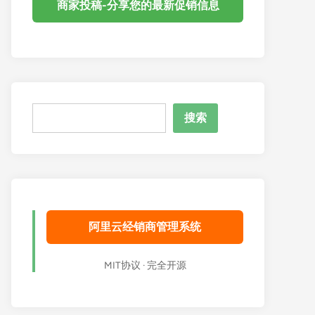
商家投稿-分享您的最新促销信息
搜
搜索
索
阿里云经销商管理系统
MIT协议 · 完全开源