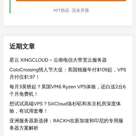
MIT协议 · 完全开源
近期文章
星云 XINGCLOUD – 云南电信大带宽云服务器
ColoCrossing情人节大促：美国独服年付$109起，VPS
月付仅$1.97！
每月3英镑起？英国VM6 Ryzen VPS体验，还白送2台6
个月免费机！
想试试高端VPS？SiliCloud洛杉矶和东京机房深度体
验，有试用套餐！
亚洲服务器新选择：RACKH在新加坡和印尼的专用服
务器方案解析