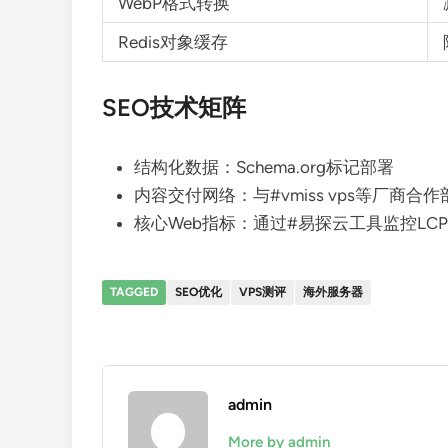
WebP格式转换
Redis对象缓存
SEO技术矩阵
结构化数据：Schema.org标记部署
内容交付网络：与#vmiss vps等厂商合
核心Web指标：通过#易探云工具监控LCP/F
TAGGED
SEO优化
VPS测评
海外服务器
admin
More by admin