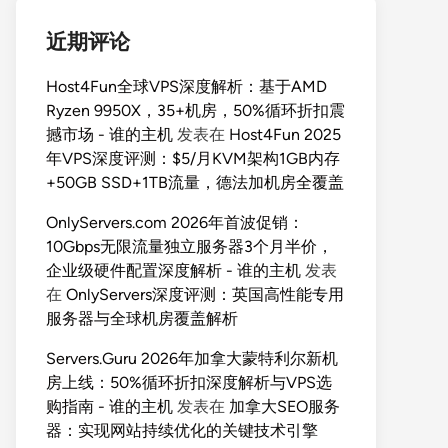
近期评论
Host4Fun全球VPS深度解析：基于AMD
Ryzen 9950X，35+机房，50%循环折扣震
撼市场 - 谁的主机
发表在
Host4Fun 2025
年VPS深度评测：$5/月KVM架构1GB内存
+50GB SSD+1TB流量，德法加机房全覆盖
OnlyServers.com 2026年首波促销：
10Gbps无限流量独立服务器3个月半价，
企业级硬件配置深度解析 - 谁的主机
发表
在
OnlyServers深度评测：英国高性能专用
服务器与全球机房覆盖解析
Servers.Guru 2026年加拿大蒙特利尔新机
房上线：50%循环折扣深度解析与VPS选
购指南 - 谁的主机
发表在
加拿大SEO服务
器：实现网站持续优化的关键技术引擎