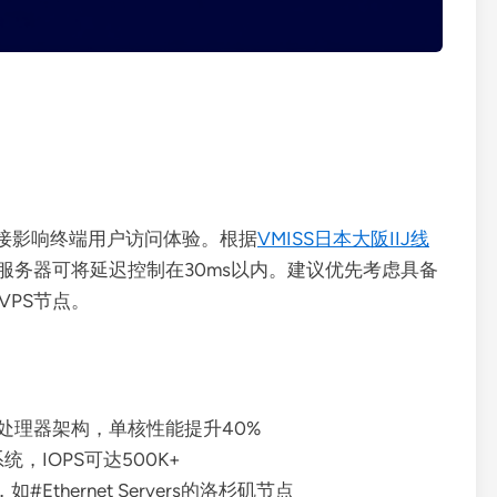
接影响终端用户访问体验。根据
VMISS日本大阪IIJ线
的服务器可将延迟控制在30ms以内。建议优先考虑具备
VPS节点。
第三代处理器架构，单核性能提升40%
统，IOPS可达500K+
Ethernet Servers的洛杉矶节点