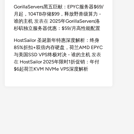
GorillaServers黑五巨献：EPYC服务器$69/
月起，104TB存储$99，释放野兽级算力 -
谁的主机
发表在
2025年GorillaServers洛
杉矶独立服务器优惠：$59/月高性能配置
HostSailor 圣诞新年特惠深度解析：终身
85%折扣+双倍内存硬盘，荷兰AMD EPYC
与美国SSD VPS终极对决 - 谁的主机
发表
在
HostSailor 2025年限时1折促销：年付
$6起荷兰KVM NVMe VPS深度解析