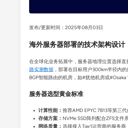
发布/更新时间：2025年08月03日
海外服务器部署的技术架构设计
在全球化业务拓展中，服务器地理位置选择直
路实测数据
，部署在目标用户300km半径内
BGP智能路由的机房，如#犹他机房或#Osaka 
服务器选型黄金标准
计算性能：
推荐AMD EPYC 7B13等
存储方案：
NVMe SSD阵列配合ZFS文件系
网络质量：
选择接入Tier1运营商的服务商，如#