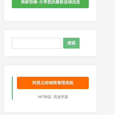
商家投稿-分享您的最新促销信息
搜
搜索
索
阿里云经销商管理系统
MIT协议 · 完全开源