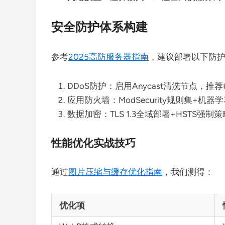
安全防护体系构建
参考
2025高防服务器指南
，建议部署以下防
DDoS防护：启用Anycast清洗节点，推荐#s
应用防火墙：ModSecurity规则集+机
数据加密：TLS 1.3全域部署+HSTS强制策
性能优化实战技巧
通过
图片压缩与缓存优化指南
，我们测得：
优化项