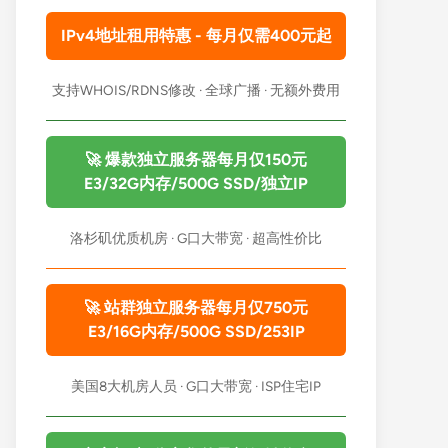
IPv4地址租用特惠 - 每月仅需400元起
支持WHOIS/RDNS修改 · 全球广播 · 无额外费用
🚀 爆款独立服务器每月仅150元
E3/32G内存/500G SSD/独立IP
洛杉矶优质机房 · G口大带宽 · 超高性价比
🚀 站群独立服务器每月仅750元
E3/16G内存/500G SSD/253IP
美国8大机房人员 · G口大带宽 · ISP住宅IP