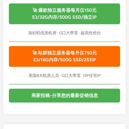
🚀 爆款独立服务器每月仅150元
E3/32G内存/500G SSD/独立IP
洛杉矶优质机房 · G口大带宽 · 超高性价比
🚀 站群独立服务器每月仅750元
E3/16G内存/500G SSD/253IP
美国8大机房人员 · G口大带宽 · ISP住宅IP
商家投稿-分享您的最新促销信息