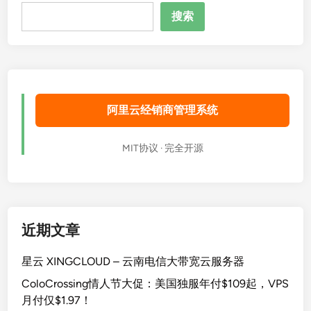
搜
搜索
索
阿里云经销商管理系统
MIT协议 · 完全开源
近期文章
星云 XINGCLOUD – 云南电信大带宽云服务器
ColoCrossing情人节大促：美国独服年付$109起，VPS
月付仅$1.97！