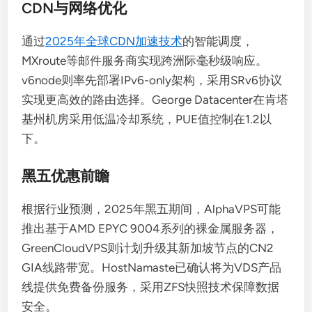
CDN与网络优化
通过
2025年全球CDN加速技术
的智能调度，
MXroute等邮件服务商实现跨洲际毫秒级响应。
v6node则率先部署IPv6-only架构，采用SRv6协议
实现更高效的路由选择。George Datacenter在肯塔
基州机房采用低温冷却系统，PUE值控制在1.2以
下。
黑五优惠前瞻
根据行业预测，2025年黑五期间，AlphaVPS可能
推出基于AMD EPYC 9004系列的裸金属服务器，
GreenCloudVPS则计划升级其新加坡节点的CN2
GIA线路带宽。HostNamaste已确认将为VDS产品
线提供免费备份服务，采用ZFS快照技术保障数据
安全。