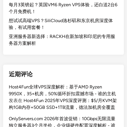
每月3英镑起？英国VM6 Ryzen VPS体验，还白送2台6
个月免费机！
想试试高端VPS？SiliCloud洛杉矶和东京机房深度体
验，有试用套餐！
亚洲服务器新选择：RACKH在新加坡和印尼的专用服
务器方案解析
近期评论
Host4Fun全球VPS深度解析：基于AMD Ryzen
9950X，35+机房，50%循环折扣震撼市场 - 谁的主机
发表在
Host4Fun 2025年VPS深度评测：$5/月KVM架
构1GB内存+50GB SSD+1TB流量，德法加机房全覆盖
OnlyServers.com 2026年首波促销：10Gbps无限流量
独立服务器3个月半价，企业级硬件配置深度解析 - 谁