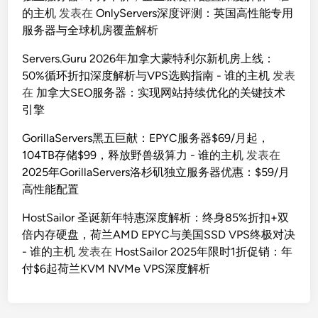
的主机
发表在
OnlyServers深度评测：英国高性能专用
服务器与全球机房覆盖解析
Servers.Guru 2026年加拿大蒙特利尔新机房上线：
50%循环折扣深度解析与VPS选购指南 - 谁的主机
发表
在
加拿大SEO服务器：实现网站持续优化的关键技术
引擎
GorillaServers黑五巨献：EPYC服务器$69/月起，
104TB存储$99，释放野兽级算力 - 谁的主机
发表在
2025年GorillaServers洛杉矶独立服务器优惠：$59/月
高性能配置
HostSailor 圣诞新年特惠深度解析：终身85%折扣+双
倍内存硬盘，荷兰AMD EPYC与美国SSD VPS终极对决
- 谁的主机
发表在
HostSailor 2025年限时1折促销：年
付$6起荷兰KVM NVMe VPS深度解析