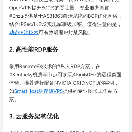
OpenVPN提升300%的吞吐量。专业服务商如
#Enzu提供基于AS31863自治系统的BGP优化网络，
结合IPSec/IKEv2实现军事级加密。值得注意的是，
动态IP池技术
可有效规避IP封禁风险。
2. 高性能RDP服务
采用RemoteFX技术的#私人RDP方案，在
#Kentucky机房等节点可实现4K@60Hz的远程桌面
体验。推荐选择配备NVIDIA GRID vGPU的实例，
如
SmartHost块存储VPS
提供的专业图形工作站方
案。
3. 云服务架构优化