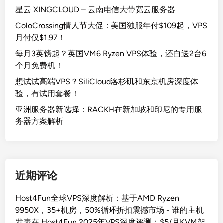
星云 XINGCLOUD – 云南电信大带宽云服务器
ColoCrossing情人节大促：美国独服年付$109起，VPS
月付仅$1.97！
每月3英镑起？英国VM6 Ryzen VPS体验，还白送2台6
个月免费机！
想试试高端VPS？SiliCloud洛杉矶和东京机房深度体
验，有试用套餐！
亚洲服务器新选择：RACKH在新加坡和印尼的专用服
务器方案解析
近期评论
Host4Fun全球VPS深度解析：基于AMD Ryzen
9950X，35+机房，50%循环折扣震撼市场 - 谁的主机
发表在
Host4Fun 2025年VPS深度评测：$5/月KVM架