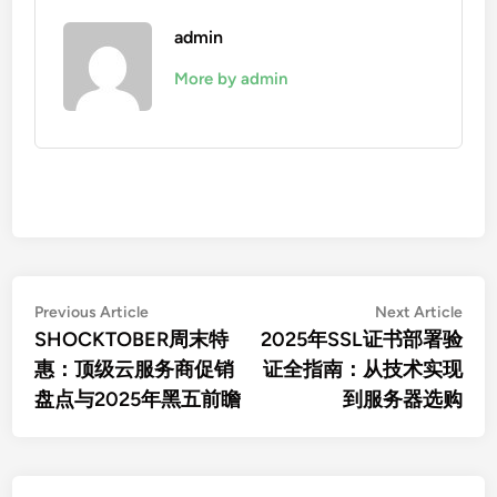
admin
More by admin
文
Previous
Nex
Previous Article
Next Article
article:
artic
SHOCKTOBER周末特
2025年SSL证书部署验
章
惠：顶级云服务商促销
证全指南：从技术实现
导
盘点与2025年黑五前瞻
到服务器选购
航