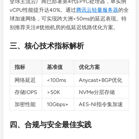
全球主流云厂商已部署第4代EPYC处理器，单实例
vCPU性能提升达40%。通过
腾讯云轻量服务器
的全
球加速网络，可实现跨大洲<50ms的延迟表现。特
别推荐关注#犹他机房的低延迟线路优化方案。
三、核心技术指标解析
指标
基准值
优化方案
网络延迟
<100ms
Anycast+BGP优化
存储IOPS
>50K
NVMe分层存储
加密性能
10Gbps+
AES-NI指令集加速
四、合规与安全最佳实践