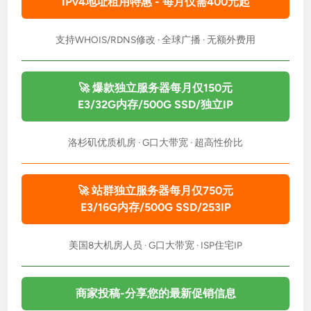
IPv4地址租用特惠 - 每月仅需400元起
支持WHOIS/RDNS修改 · 全球广播 · 无额外费用
🚀 爆款独立服务器每月仅150元
E3/32G内存/500G SSD/独立IP
洛杉矶优质机房 · G口大带宽 · 超高性价比
🚀 站群独立服务器每月仅750元
E3/16G内存/500G SSD/253IP
美国8大机房人员 · G口大带宽 · ISP住宅IP
商家投稿-分享您的最新促销信息