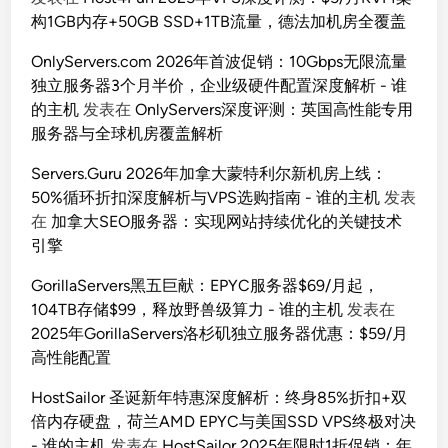
构1GB内存+50GB SSD+1TB流量，德法加机房全覆盖
OnlyServers.com 2026年首波促销：10Gbps无限流量
独立服务器3个月半价，企业级硬件配置深度解析 - 谁
的主机
发表在
OnlyServers深度评测：英国高性能专用
服务器与全球机房覆盖解析
Servers.Guru 2026年加拿大蒙特利尔新机房上线：
50%循环折扣深度解析与VPS选购指南 - 谁的主机
发表
在
加拿大SEO服务器：实现网站持续优化的关键技术
引擎
GorillaServers黑五巨献：EPYC服务器$69/月起，
104TB存储$99，释放野兽级算力 - 谁的主机
发表在
2025年GorillaServers洛杉矶独立服务器优惠：$59/月
高性能配置
HostSailor 圣诞新年特惠深度解析：终身85%折扣+双
倍内存硬盘，荷兰AMD EPYC与美国SSD VPS终极对决
- 谁的主机
发表在
HostSailor 2025年限时1折促销：年