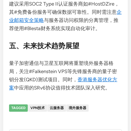
建议采用SOC2 Type II认证服务商如#HostDZire，
其#免费备份服务可确保数据可靠性。同时需注意
企
业邮箱安全策略
与服务器访问权限的分离管理，推
荐使用#Blesta财务系统实现自动化审计。
五、未来技术趋势展望
量子加密通信与卫星互联网将重塑境外服务器格
局，关注#Falkenstein VPS等先锋服务商的量子密
钥分发(QKD)测试项目。同时，
香港服务器优化方
案
中应用的SRv6协议值得技术团队深入研究。
TAGGED
VPN技术
云服务器
境外服务器