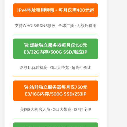
IPv4地址租用特惠 - 每月仅需400元起
支持WHOIS/RDNS修改 · 全球广播 · 无额外费用
🚀 爆款独立服务器每月仅150元
E3/32G内存/500G SSD/独立IP
洛杉矶优质机房 · G口大带宽 · 超高性价比
🚀 站群独立服务器每月仅750元
E3/16G内存/500G SSD/253IP
美国8大机房人员 · G口大带宽 · ISP住宅IP