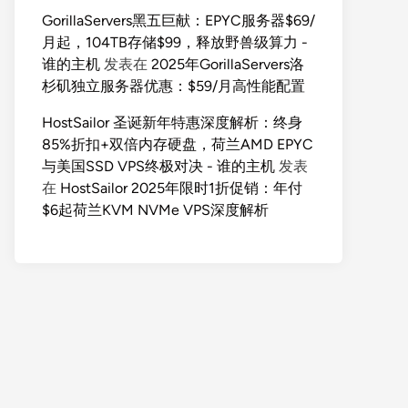
GorillaServers黑五巨献：EPYC服务器$69/
月起，104TB存储$99，释放野兽级算力 -
谁的主机
发表在
2025年GorillaServers洛
杉矶独立服务器优惠：$59/月高性能配置
HostSailor 圣诞新年特惠深度解析：终身
85%折扣+双倍内存硬盘，荷兰AMD EPYC
与美国SSD VPS终极对决 - 谁的主机
发表
在
HostSailor 2025年限时1折促销：年付
$6起荷兰KVM NVMe VPS深度解析