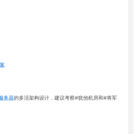
）
案
P服务器
的多活架构设计，建议考察#犹他机房和#将军