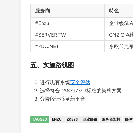
服务商
特色
#Enzu
企业级SL
#SERVER.TW
CN2 GI
#7DC.NET
东欧节点
五、实施路线图
进行现有系统
安全评估
选择符合#AS397393标准的架构方案
分阶段迁移至新平台
TAGGED
ENZU
ZKEYS
企业邮箱
服务器架构
邮件