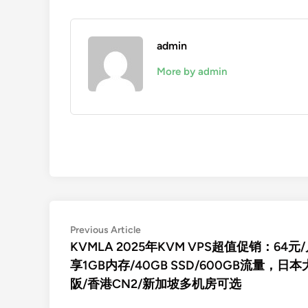
admin
More by admin
文
Previous
Previous Article
article:
KVMLA 2025年KVM VPS超值促销：64元
章
享1GB内存/40GB SSD/600GB流量，日本
导
阪/香港CN2/新加坡多机房可选
航