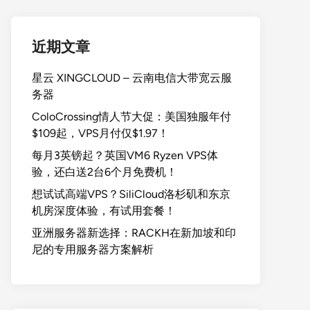
近期文章
星云 XINGCLOUD – 云南电信大带宽云服
务器
ColoCrossing情人节大促：美国独服年付
$109起，VPS月付仅$1.97！
每月3英镑起？英国VM6 Ryzen VPS体
验，还白送2台6个月免费机！
想试试高端VPS？SiliCloud洛杉矶和东京
机房深度体验，有试用套餐！
亚洲服务器新选择：RACKH在新加坡和印
尼的专用服务器方案解析