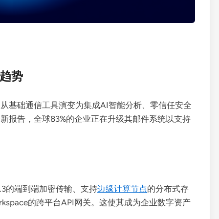
进趋势
已从基础通信工具演变为集成AI智能分析、零信任安全
r最新报告，全球83%的企业正在升级其邮件系统以支持
1.3的端到端加密传输、支持
边缘计算节点
的分布式存
e Workspace的跨平台API网关。这使其成为企业数字资产