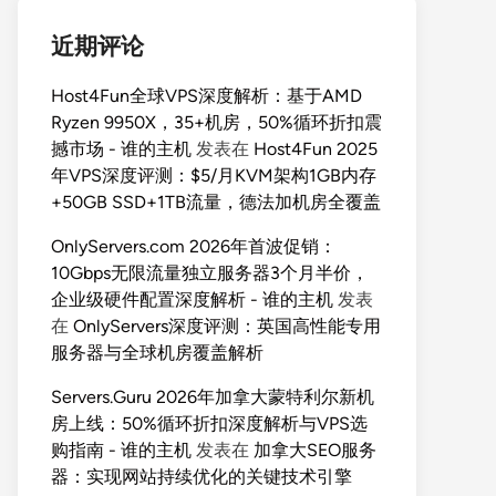
近期评论
Host4Fun全球VPS深度解析：基于AMD
Ryzen 9950X，35+机房，50%循环折扣震
撼市场 - 谁的主机
发表在
Host4Fun 2025
年VPS深度评测：$5/月KVM架构1GB内存
+50GB SSD+1TB流量，德法加机房全覆盖
OnlyServers.com 2026年首波促销：
10Gbps无限流量独立服务器3个月半价，
企业级硬件配置深度解析 - 谁的主机
发表
在
OnlyServers深度评测：英国高性能专用
服务器与全球机房覆盖解析
Servers.Guru 2026年加拿大蒙特利尔新机
房上线：50%循环折扣深度解析与VPS选
购指南 - 谁的主机
发表在
加拿大SEO服务
器：实现网站持续优化的关键技术引擎