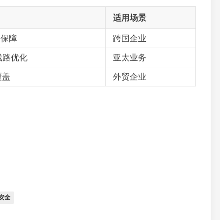
适用场景
A保障
跨国企业
A线路优化
亚太业务
覆盖
外贸企业
安全