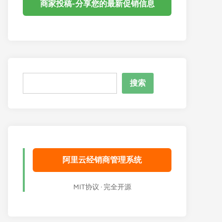
商家投稿-分享您的最新促销信息
搜
搜索
索
阿里云经销商管理系统
MIT协议 · 完全开源