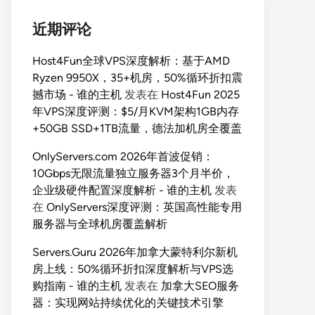
近期评论
Host4Fun全球VPS深度解析：基于AMD
Ryzen 9950X，35+机房，50%循环折扣震
撼市场 - 谁的主机
发表在
Host4Fun 2025
年VPS深度评测：$5/月KVM架构1GB内存
+50GB SSD+1TB流量，德法加机房全覆盖
OnlyServers.com 2026年首波促销：
10Gbps无限流量独立服务器3个月半价，
企业级硬件配置深度解析 - 谁的主机
发表
在
OnlyServers深度评测：英国高性能专用
服务器与全球机房覆盖解析
Servers.Guru 2026年加拿大蒙特利尔新机
房上线：50%循环折扣深度解析与VPS选
购指南 - 谁的主机
发表在
加拿大SEO服务
器：实现网站持续优化的关键技术引擎