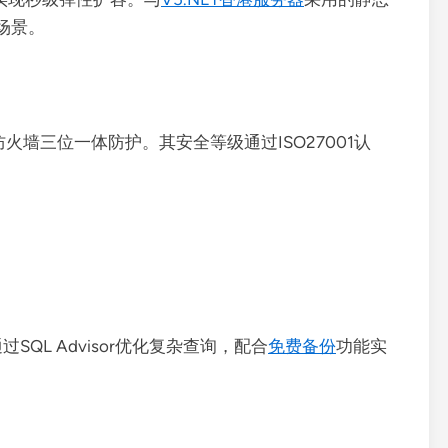
场景。
防火墙三位一体防护。其安全等级通过ISO27001认
SQL Advisor优化复杂查询，配合
免费备份
功能实