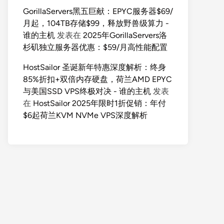
GorillaServers黑五巨献：EPYC服务器$69/
月起，104TB存储$99，释放野兽级算力 -
谁的主机
发表在
2025年GorillaServers洛
杉矶独立服务器优惠：$59/月高性能配置
HostSailor 圣诞新年特惠深度解析：终身
85%折扣+双倍内存硬盘，荷兰AMD EPYC
与美国SSD VPS终极对决 - 谁的主机
发表
在
HostSailor 2025年限时1折促销：年付
$6起荷兰KVM NVMe VPS深度解析