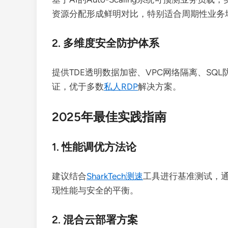
资源分配形成鲜明对比，特别适合周期性业务
2. 多维度安全防护体系
提供TDE透明数据加密、VPC网络隔离、SQL
证，优于多数
私人RDP
解决方案。
2025年最佳实践指南
1. 性能调优方法论
建议结合
SharkTech测速
工具进行基准测试，通过
现性能与安全的平衡。
2. 混合云部署方案