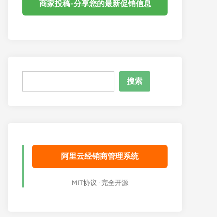
商家投稿-分享您的最新促销信息
搜
搜索
索
阿里云经销商管理系统
MIT协议 · 完全开源