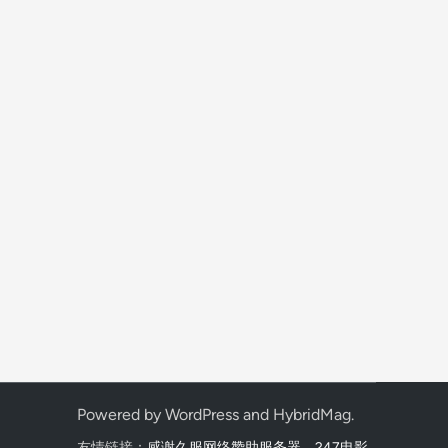
Powered by
WordPress
and
HybridMag
.
友情链接：
感谢久服网络赞助服务器
,
247电影