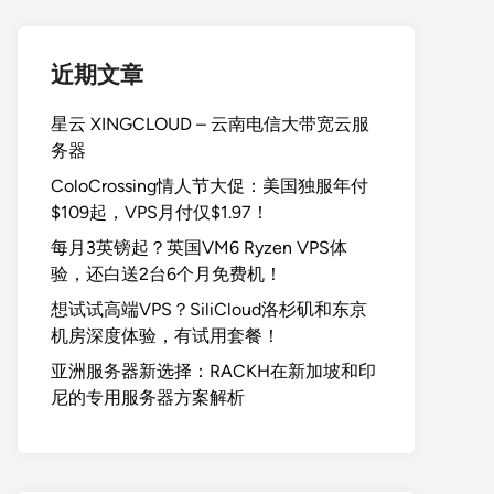
近期文章
星云 XINGCLOUD – 云南电信大带宽云服
务器
ColoCrossing情人节大促：美国独服年付
$109起，VPS月付仅$1.97！
每月3英镑起？英国VM6 Ryzen VPS体
验，还白送2台6个月免费机！
想试试高端VPS？SiliCloud洛杉矶和东京
机房深度体验，有试用套餐！
亚洲服务器新选择：RACKH在新加坡和印
尼的专用服务器方案解析