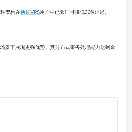
这种架构在
迪拜VPS
用户中已验证可降低30%延迟。
TP场景下展现更强优势。其分布式事务处理能力达到金