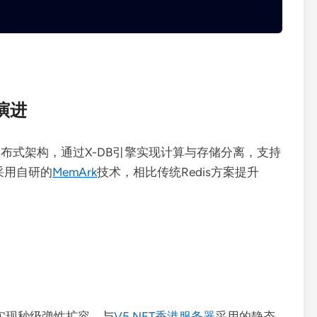
演进
分布式架构，通过X-DB引擎实现计算与存储分离，支持
采用自研的
MemArk
技术，相比传统Redis方案提升
载，实现秒级弹性扩容。与
V5.NET香港服务器
采用的静态