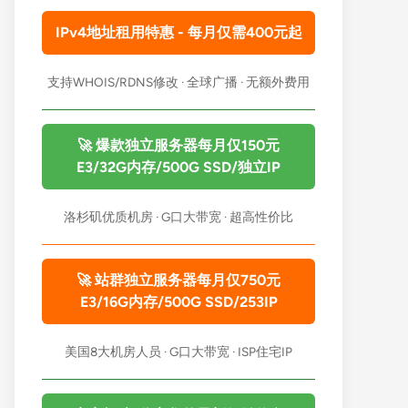
IPv4地址租用特惠 - 每月仅需400元起
支持WHOIS/RDNS修改 · 全球广播 · 无额外费用
🚀 爆款独立服务器每月仅150元
E3/32G内存/500G SSD/独立IP
洛杉矶优质机房 · G口大带宽 · 超高性价比
🚀 站群独立服务器每月仅750元
E3/16G内存/500G SSD/253IP
美国8大机房人员 · G口大带宽 · ISP住宅IP