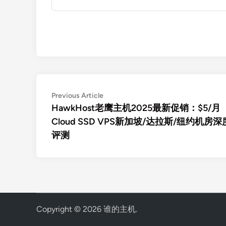
文
Previous
Previous Article
article:
HawkHost老鹰主机2025最新促销：$5/月
章
Cloud SSD VPS新加坡/达拉斯/纽约机房深
导
评测
航
Copyright © 2026
谁的主机
.