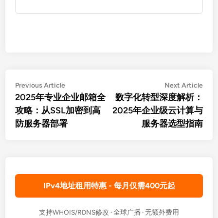
文
Previous
Nex
Previous Article
Next Article
article:
artic
2025年专业企业邮箱全
数字化转型深度解析：
章
攻略：从SSL加密到高
2025年企业级云计算与
导
防服务器部署
服务器选型指南
航
IPv4地址租用特惠 - 每月仅需400元起
支持WHOIS/RDNS修改 · 全球广播 · 无额外费用