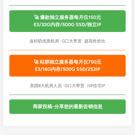
🚀 爆款独立服务器每月仅150元
E3/32G内存/500G SSD/独立IP
洛杉矶优质机房 · G口大带宽 · 超高性价比
🚀 站群独立服务器每月仅750元
E3/16G内存/500G SSD/253IP
美国8大机房人员 · G口大带宽 · ISP住宅IP
商家投稿-分享您的最新促销信息