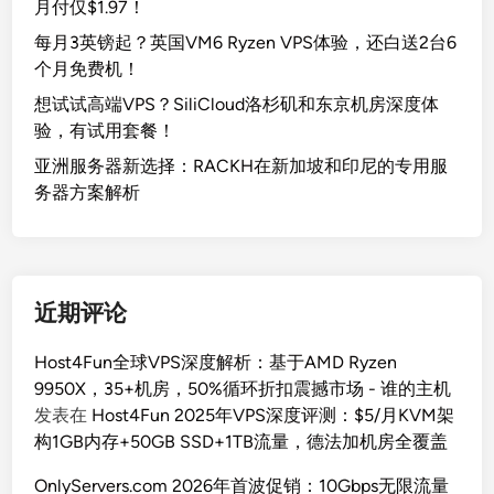
月付仅$1.97！
每月3英镑起？英国VM6 Ryzen VPS体验，还白送2台6
个月免费机！
想试试高端VPS？SiliCloud洛杉矶和东京机房深度体
验，有试用套餐！
亚洲服务器新选择：RACKH在新加坡和印尼的专用服
务器方案解析
近期评论
Host4Fun全球VPS深度解析：基于AMD Ryzen
9950X，35+机房，50%循环折扣震撼市场 - 谁的主机
发表在
Host4Fun 2025年VPS深度评测：$5/月KVM架
构1GB内存+50GB SSD+1TB流量，德法加机房全覆盖
OnlyServers.com 2026年首波促销：10Gbps无限流量