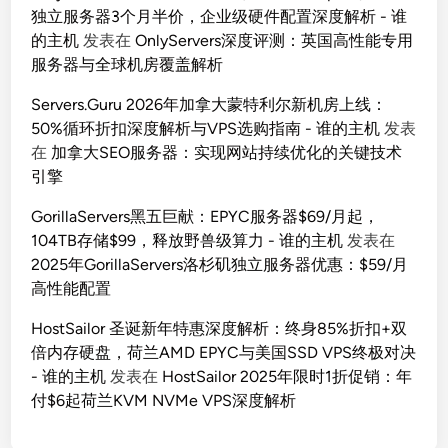
独立服务器3个月半价，企业级硬件配置深度解析 - 谁
的主机
发表在
OnlyServers深度评测：英国高性能专用
服务器与全球机房覆盖解析
Servers.Guru 2026年加拿大蒙特利尔新机房上线：
50%循环折扣深度解析与VPS选购指南 - 谁的主机
发表
在
加拿大SEO服务器：实现网站持续优化的关键技术
引擎
GorillaServers黑五巨献：EPYC服务器$69/月起，
104TB存储$99，释放野兽级算力 - 谁的主机
发表在
2025年GorillaServers洛杉矶独立服务器优惠：$59/月
高性能配置
HostSailor 圣诞新年特惠深度解析：终身85%折扣+双
倍内存硬盘，荷兰AMD EPYC与美国SSD VPS终极对决
- 谁的主机
发表在
HostSailor 2025年限时1折促销：年
付$6起荷兰KVM NVMe VPS深度解析